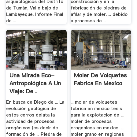
arqueológicos del Distrito
construcción y en la
de Tumán, Valle bajo de
fabricación de piedras de
Lambayeque. Informe Final
afilar y de moler. ... debido
de ...
a procesos de ...
Una Mirada Eco-
Moler De Volquetes
Antropológica A Un
Fabrica En Mexico
Viaje: De .
En busca de Diego de ... La
... moler de volquetes
evolución geológica de
fabrica en mexico tesis
estos cerros delata la
para la explotacion de ...
actividad de procesos
moler de procesos
orogénicos (es decir de
orogenicos en mexico. ...
formación de ... Piedra de
moler grano en regiones