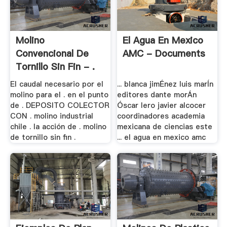
Molino
El Agua En Mexico
Convencional De
AMC - Documents
Tornillo Sin Fin - .
El caudal necesario por el
... blanca jimÉnez luis marÍn
molino para el . en el punto
editores dante morÁn
de . DEPOSITO COLECTOR
Óscar lero javier alcocer
CON . molino industrial
coordinadores academia
chile . la acción de . molino
mexicana de ciencias este
de tornillo sin fin .
... el agua en mexico amc