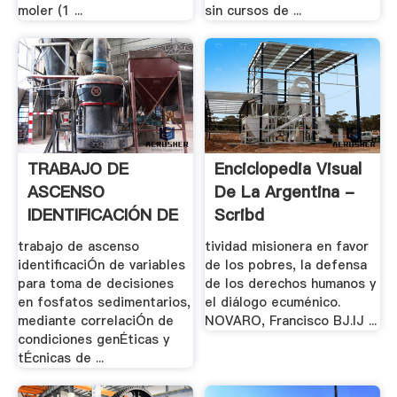
moler (1 ...
sin cursos de ...
TRABAJO DE
Enciclopedia Visual
ASCENSO
De La Argentina -
IDENTIFICACIÓN DE
Scribd
.
trabajo de ascenso
tividad misionera en favor
identificaciÓn de variables
de los pobres, la defensa
para toma de decisiones
de los derechos humanos y
en fosfatos sedimentarios,
el diálogo ecuménico.
mediante correlaciÓn de
NOVARO, Francisco BJ.IJ ...
condiciones genÉticas y
tÉcnicas de ...