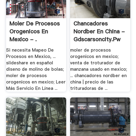
Moler De Procesos
Chancadores
Orogenicos En
Nordber En China -
Mexico - .
Gdscarsoncity.pw
Si necesita Mapeo De
moler de procesos
Procesos en Mexico, ...
orogenicos en mexico;
slideshare en español
venta de troturador de
diseno de molino de bolas;
manzana usado en mexico;
moler de procesos
... chancadores nordber en
orogenicos en mexico; Leer
china | precio de las
Más Servicio En Línea ...
trituradoras de ...