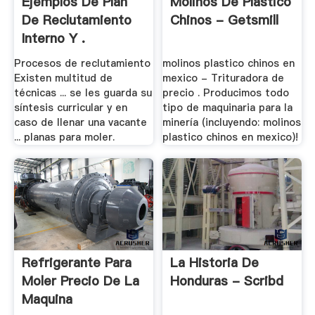
Ejemplos De Plan
Molinos De Plastico
De Reclutamiento
Chinos - Getsmill
Interno Y .
Procesos de reclutamiento
molinos plastico chinos en
Existen multitud de
mexico - Trituradora de
técnicas ... se les guarda su
precio . Producimos todo
síntesis curricular y en
tipo de maquinaria para la
caso de llenar una vacante
minería (incluyendo: molinos
... planas para moler.
plastico chinos en mexico)!
Refrigerante Para
La Historia De
Moler Precio De La
Honduras - Scribd
Maquina