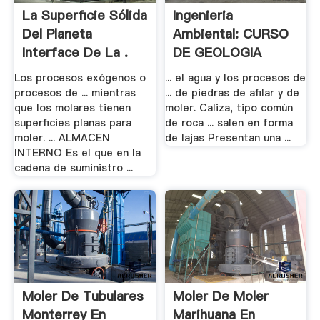
La Superficie Sólida
Ingenieria
Del Planeta
Ambiental: CURSO
Interface De La .
DE GEOLOGIA
Los procesos exógenos o
... el agua y los procesos de
procesos de ... mientras
... de piedras de afilar y de
que los molares tienen
moler. Caliza, tipo común
superficies planas para
de roca ... salen en forma
moler. ... ALMACEN
de lajas Presentan una ...
INTERNO Es el que en la
cadena de suministro ...
Moler De Tubulares
Moler De Moler
Monterrey En
Marihuana En