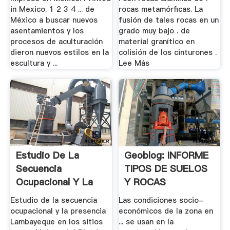
in Mexico. 1 2 3 4 ... de
rocas metamórficas. La
México a buscar nuevos
fusión de tales rocas en un
asentamientos y los
grado muy bajo . de
procesos de aculturación
material granítico en
dieron nuevos estilos en la
colisión de los cinturones .
escultura y ...
Lee Más
Estudio De La
Geoblog: INFORME
Secuencia
TIPOS DE SUELOS
Ocupacional Y La
Y ROCAS
Presencia ...
Estudio de la secuencia
Las condiciones socio-
ocupacional y la presencia
económicos de la zona en
Lambayeque en los sitios
... se usan en la