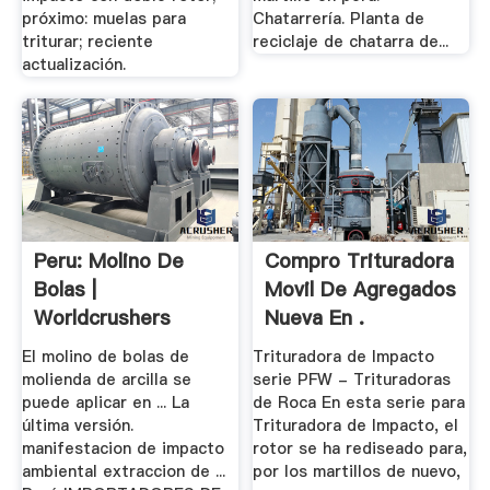
próximo: muelas para
Chatarrería. Planta de
triturar; reciente
reciclaje de chatarra de...
actualización.
Peru: Molino De
Compro Trituradora
Bolas |
Movil De Agregados
Worldcrushers
Nueva En .
El molino de bolas de
Trituradora de Impacto
molienda de arcilla se
serie PFW - Trituradoras
puede aplicar en ... La
de Roca En esta serie para
última versión.
Trituradora de Impacto, el
manifestacion de impacto
rotor se ha rediseado para,
ambiental extraccion de ...
por los martillos de nuevo,