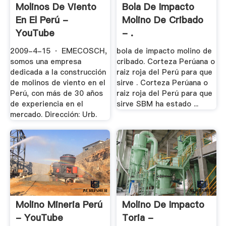
Molinos De Viento
Bola De Impacto
En El Perú -
Molino De Cribado
YouTube
- .
2009-4-15 · EMECOSCH,
bola de impacto molino de
somos una empresa
cribado. Corteza Perúana o
dedicada a la construcción
raiz roja del Perú para que
de molinos de viento en el
sirve . Corteza Perúana o
Perú, con más de 30 años
raiz roja del Perú para que
de experiencia en el
sirve SBM ha estado ...
mercado. Dirección: Urb.
Molino Mineria Perú
Molino De Impacto
- YouTube
Toria -