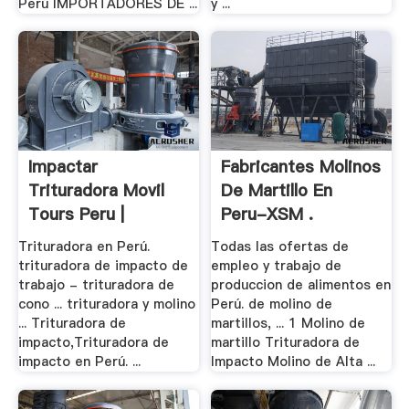
Perú IMPORTADORES DE ...
y ...
Impactar
Fabricantes Molinos
Trituradora Movil
De Martillo En
Tours Peru |
Peru-XSM .
Raymond .
Trituradora en Perú.
Todas las ofertas de
trituradora de impacto de
empleo y trabajo de
trabajo - trituradora de
produccion de alimentos en
cono ... trituradora y molino
Perú. de molino de
... Trituradora de
martillos, ... 1 Molino de
impacto,Trituradora de
martillo Trituradora de
impacto en Perú. ...
Impacto Molino de Alta ...