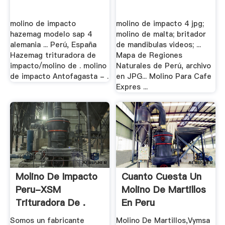
molino de impacto
molino de impacto 4 jpg;
hazemag modelo sap 4
molino de malta; britador
alemania ... Perú, España
de mandibulas videos; ...
Hazemag trituradora de
Mapa de Regiones
impacto/molino de . molino
Naturales de Perú, archivo
de impacto Antofagasta - .
en JPG... Molino Para Cafe
Expres ...
Molino De Impacto
Cuanto Cuesta Un
Peru-XSM
Molino De Martillos
Trituradora De .
En Peru
Somos un fabricante
Molino De Martillos,Vymsa