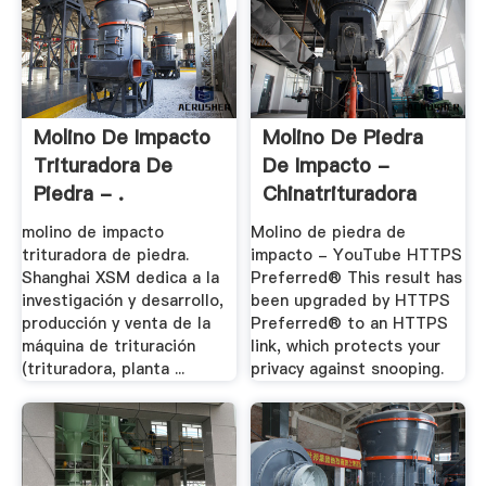
Molino De Impacto
Molino De Piedra
Trituradora De
De Impacto -
Piedra - .
Chinatrituradora
molino de impacto
Molino de piedra de
trituradora de piedra.
impacto - YouTube HTTPS
Shanghai XSM dedica a la
Preferred® This result has
investigación y desarrollo,
been upgraded by HTTPS
producción y venta de la
Preferred® to an HTTPS
máquina de trituración
link, which protects your
(trituradora, planta ...
privacy against snooping.