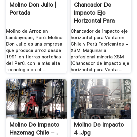
Molino Don Julio |
Chancador De
Portada
Impacto Eje
Horizontal Para
Venta .
Molino de Arroz en
Chancador de impacto eje
Lambayeque, Perú. Molino
horizontal para Venta en
Don Julio es una empresa
Chile y Perú Fabricantes -
que produce arroz desde
XSM. Maquinaria
1991 en tierras norteñas
profesional minería XSM
del Perú, con la más alta
(Chancador de impacto eje
tecnología en el ...
horizontal para Venta ...
Molino De Impacto
Molino De Impacto
Hazemag Chile - .
4 .jpg