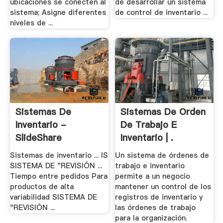
ubicaciones se conecten al
de desarrollar un sistema
sistema; Asigne diferentes
de control de inventario ...
niveles de ...
Sistemas De
Sistemas De Orden
Inventario -
De Trabajo E
SlideShare
Inventario | .
Sistemas de inventario ... IS
Un sistema de órdenes de
SISTEMA DE "REVISIÓN ...
trabajo e inventario
Tiempo entre pedidos Para
permite a un negocio
productos de alta
mantener un control de los
variabilidad SISTEMA DE
registros de inventario y
"REVISIÓN ...
las órdenes de trabajo
para la organización.