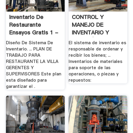
Inventario De
CONTROL Y
Restaurante
MANEJO DE
Ensayos Gratis 1 -
INVENTARIO Y
25
ALMACÉN - .
Diseño De Sistema De
El sistema de inventario es
Inventario. ... PLAN DE
responsable de ordenar y
TRABAJO PARA
recibir los bienes; ...
RESTAURANTE LA VILLA
Inventarios de materiales
GERENTES Y
para soporte de las
SUPERVISORES Este plan
operaciones, o piezas y
esta diseñado para
repuestos:
garantizar el .