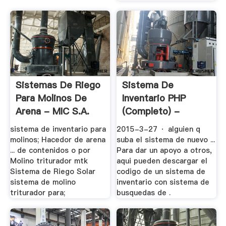
Sistemas De Riego
Sistema De
Para Molinos De
Inventario PHP
Arena - MIC S.A.
(Completo) -
Página 6 .
sistema de inventario para
2015-3-27 · alguien q
molinos; Hacedor de arena
suba el sistema de nuevo ...
... de contenidos o por
Para dar un apoyo a otros,
Molino triturador mtk
aqui pueden descargar el
Sistema de Riego Solar
codigo de un sistema de
sistema de molino
inventario con sistema de
triturador para;
busquedas de .