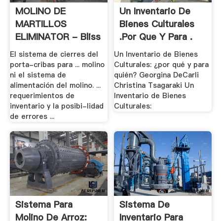
MOLINO DE
Un Inventario De
MARTILLOS
Bienes Culturales
ELIMINATOR - Bliss
.Por Que Y Para .
Industries
El sistema de cierres del
Un Inventario de Bienes
porta-cribas para ... molino
Culturales: ¿por qué y para
ni el sistema de
quién? Georgina DeCarli
alimentación del molino. ...
Christina Tsagaraki Un
requerimientos de
Inventario de Bienes
inventario y la posibi-lidad
Culturales:
de errores ...
Sistema Para
Sistema De
Molino De Arroz:
Inventario Para