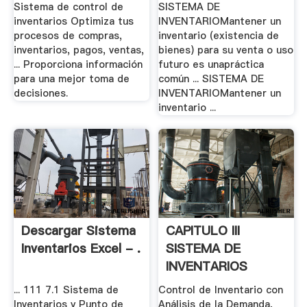
Sistema de control de
SISTEMA DE
inventarios Optimiza tus
INVENTARIOMantener un
procesos de compras,
inventario (existencia de
inventarios, pagos, ventas,
bienes) para su venta o uso
... Proporciona información
futuro es unapráctica
para una mejor toma de
común ... SISTEMA DE
decisiones.
INVENTARIOMantener un
inventario ...
Descargar Sistema
CAPITULO III
Inventarios Excel - .
SISTEMA DE
INVENTARIOS
... 111 7.1 Sistema de
Control de Inventario con
Inventarios y Punto de
Análisis de la Demanda,