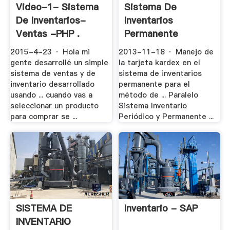
Video-1- Sistema
Sistema De
De Inventarios-
Inventarios
Ventas -PHP .
Permanente
Metodo .
2015-4-23 · Hola mi
2013-11-18 · Manejo de
gente desarrollé un simple
la tarjeta kardex en el
sistema de ventas y de
sistema de inventarios
inventario desarrollado
permanente para el
usando ... cuando vas a
método de ... Paralelo
seleccionar un producto
Sistema Inventario
para comprar se ...
Periódico y Permanente ...
SISTEMA DE
Inventario - SAP
INVENTARIO