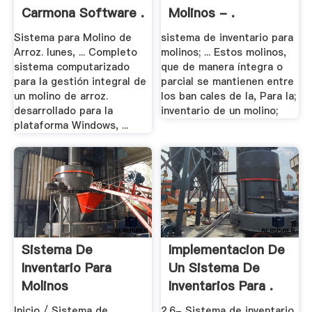
Carmona Software .
Molinos - .
Sistema para Molino de
sistema de inventario para
Arroz. lunes, ... Completo
molinos; ... Estos molinos,
sistema computarizado
que de manera íntegra o
para la gestión integral de
parcial se mantienen entre
un molino de arroz.
los ban cales de la, Para la;
desarrollado para la
inventario de un molino;
plataforma Windows, ...
Sistema De
Implementacion De
Inventario Para
Un Sistema De
Molinos
Inventarios Para .
Inicio / Sistema de
2.6- Sistema de inventario