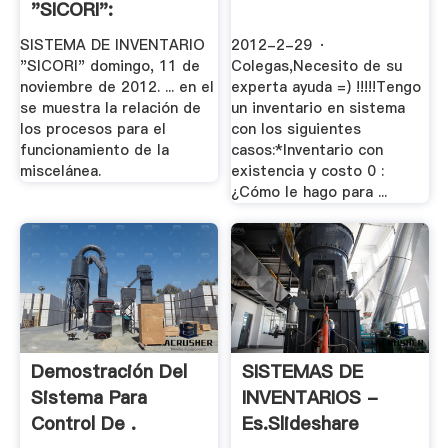
"SICORI":
Diagramas De .
SISTEMA DE INVENTARIO
2012-2-29 ·
"SICORI" domingo, 11 de
Colegas,Necesito de su
noviembre de 2012. ... en el
experta ayuda =) !!!!!Tengo
se muestra la relación de
un inventario en sistema
los procesos para el
con los siguientes
funcionamiento de la
casos:*Inventario con
miscelánea.
existencia y costo 0 :
¿Cómo le hago para ...
Demostración Del
SISTEMAS DE
Sistema Para
INVENTARIOS -
Control De .
Es.slideshare