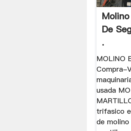
Molino
De Seg
.
MOLINO 
Compra-V
maquinari
usada MO
MARTILLO
trifasico 
de molino 