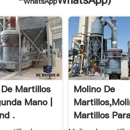
WhatsApp
)
 De Martillos
Molino De
unda Mano |
Martillos,Mol
nd .
Martillos Para