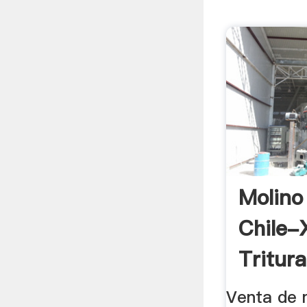
Molino
Chile
Tritur
Venta de m