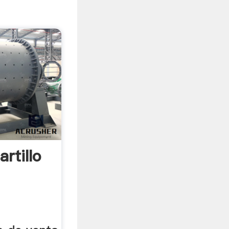
rtillo