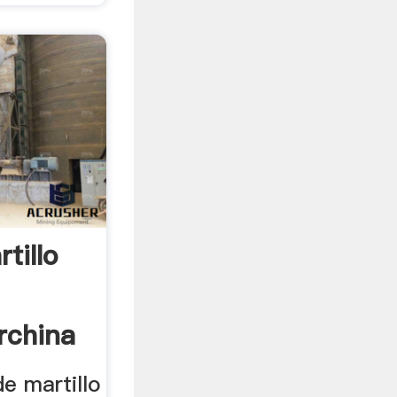
tillo
rchina
e martillo