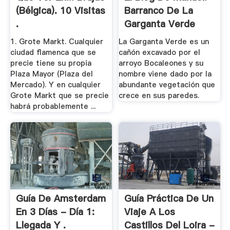
(Bélgica). 10 Visitas
Barranco De La
.
Garganta Verde
1. Grote Markt. Cualquier
La Garganta Verde es un
ciudad flamenca que se
cañón excavado por el
precie tiene su propia
arroyo Bocaleones y su
Plaza Mayor (Plaza del
nombre viene dado por la
Mercado). Y en cualquier
abundante vegetación que
Grote Markt que se precie
crece en sus paredes.
habrá probablemente ...
Guía De Amsterdam
Guía Práctica De Un
En 3 Días - Día 1:
Viaje A Los
Llegada Y .
Castillos Del Loira -