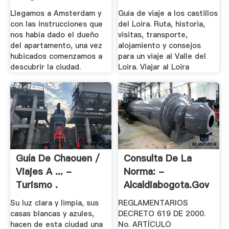
.
Llegamos a Amsterdam y
Guía de viaje a los castillos
con las instrucciones que
del Loira. Ruta, historia,
nos había dado el dueño
visitas, transporte,
del apartamento, una vez
alojamiento y consejos
hubicados comenzamos a
para un viaje al Valle del
descubrir la ciudad.
Loira. Viajar al Loira
Guía De Chaouen /
Consulta De La
Viajes A ... -
Norma: -
Turismo .
Alcaldiabogota.gov
Su luz clara y limpia, sus
REGLAMENTARIOS
casas blancas y azules,
DECRETO 619 DE 2000.
hacen de esta ciudad una
No. ARTÍCULO