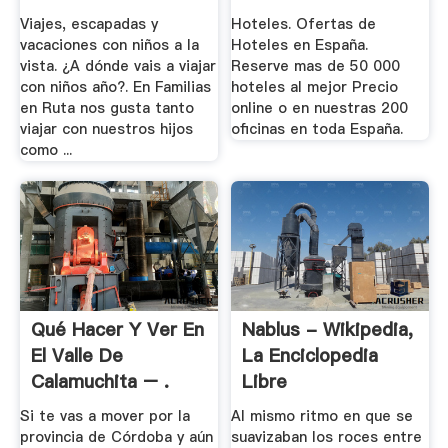
Viajes, escapadas y
Hoteles. Ofertas de
vacaciones con niños a la
Hoteles en España.
vista. ¿A dónde vais a viajar
Reserve mas de 50 000
con niños año?. En Familias
hoteles al mejor Precio
en Ruta nos gusta tanto
online o en nuestras 200
viajar con nuestros hijos
oficinas en toda España.
como ...
Qué Hacer Y Ver En
Nablus - Wikipedia,
El Valle De
La Enciclopedia
Calamuchita – .
Libre
Si te vas a mover por la
Al mismo ritmo en que se
provincia de Córdoba y aún
suavizaban los roces entre