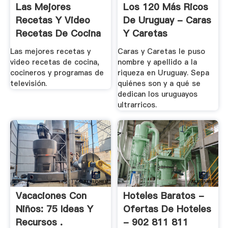
Las Mejores
Los 120 Más Ricos
Recetas Y Video
De Uruguay - Caras
Recetas De Cocina
Y Caretas
Y .
Las mejores recetas y
Caras y Caretas le puso
video recetas de cocina,
nombre y apellido a la
cocineros y programas de
riqueza en Uruguay. Sepa
televisión.
quiénes son y a qué se
dedican los uruguayos
ultrarricos.
Vacaciones Con
Hoteles Baratos -
Niños: 75 Ideas Y
Ofertas De Hoteles
Recursos .
- 902 811 811