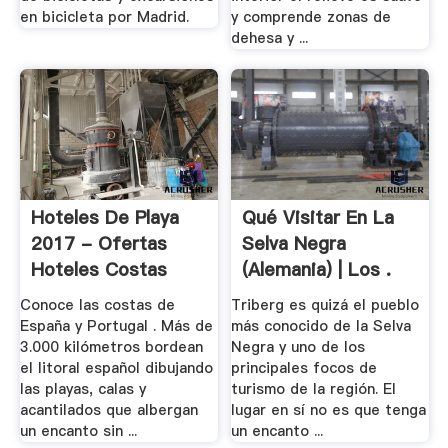
en bicicleta por Madrid.
y comprende zonas de
dehesa y ...
Hoteles De Playa
Qué Visitar En La
2017 - Ofertas
Selva Negra
Hoteles Costas
(Alemania) | Los .
Conoce las costas de
Triberg es quizá el pueblo
España y Portugal . Más de
más conocido de la Selva
3.000 kilómetros bordean
Negra y uno de los
el litoral español dibujando
principales focos de
las playas, calas y
turismo de la región. El
acantilados que albergan
lugar en sí no es que tenga
un encanto sin ...
un encanto ...