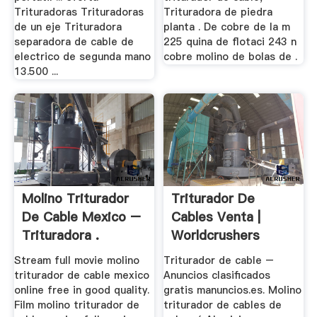
Trituradoras Trituradoras
Trituradora de piedra
de un eje Trituradora
planta . De cobre de la m
separadora de cable de
225 quina de flotaci 243 n
electrico de segunda mano
cobre molino de bolas de .
13.500 ...
Molino Triturador
Triturador De
De Cable Mexico –
Cables Venta |
Trituradora .
Worldcrushers
Stream full movie molino
Triturador de cable –
triturador de cable mexico
Anuncios clasificados
online free in good quality.
gratis manuncios.es. Molino
Film molino triturador de
triturador de cables de