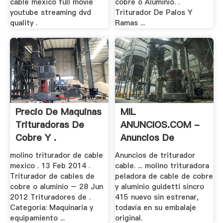
cable mexico full movie
cobre ó Aluminio. .
youtube streaming dvd
Triturador De Palos Y
quality .
Ramas ...
Precio De Maquinas
MIL
Trituradoras De
ANUNCIOS.COM -
Cobre Y .
Anuncios De
Triturador .
molino triturador de cable
Anuncios de triturador
mexico . 13 Feb 2014 .
cable. ... molino trituradora
Triturador de cables de
peladora de cable de cobre
cobre o aluminio – 28 Jun
y aluminio guidetti sincro
2012 Trituradores de .
415 nuevo sin estrenar,
Categoría: Maquinaria y
todavía en su embalaje
equipamiento ...
original.