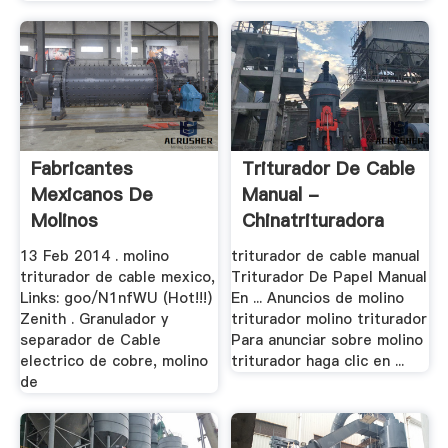
Fabricantes
Triturador De Cable
Mexicanos De
Manual -
Molinos
Chinatrituradora
Trituradores De .
13 Feb 2014 . molino
triturador de cable manual
triturador de cable mexico,
Triturador De Papel Manual
Links: goo/N1nfWU (Hot!!!)
En ... Anuncios de molino
Zenith . Granulador y
triturador molino triturador
separador de Cable
Para anunciar sobre molino
electrico de cobre, molino
triturador haga clic en ...
de