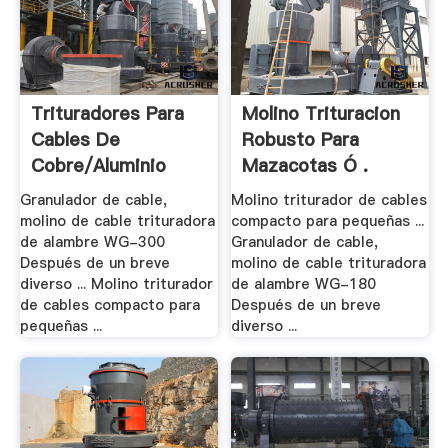
Trituradores Para
Molino Trituracion
Cables De
Robusto Para
Cobre/aluminio
Mazacotas Ó .
Barato
Granulador de cable,
Molino triturador de cables
molino de cable trituradora
compacto para pequeñas ...
de alambre WG-300
Granulador de cable,
Después de un breve
molino de cable trituradora
diverso ... Molino triturador
de alambre WG-180
de cables compacto para
Después de un breve
pequeñas ...
diverso ...