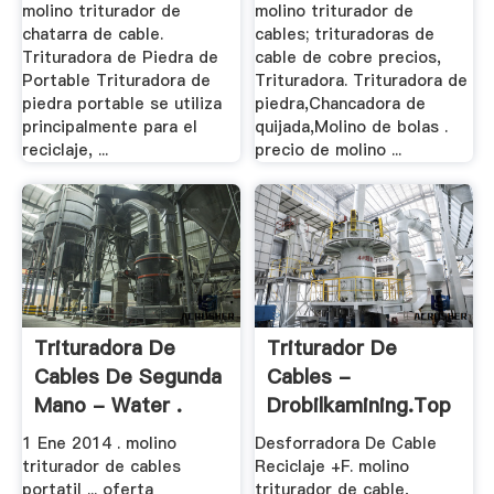
molino triturador de
molino triturador de
chatarra de cable.
cables; trituradoras de
Trituradora de Piedra de
cable de cobre precios,
Portable Trituradora de
Trituradora. Trituradora de
piedra portable se utiliza
piedra,Chancadora de
principalmente para el
quijada,Molino de bolas .
reciclaje, ...
precio de molino ...
Trituradora De
Triturador De
Cables De Segunda
Cables -
Mano - Water .
Drobilkamining.top
1 Ene 2014 . molino
Desforradora De Cable
triturador de cables
Reciclaje +F. molino
portatil ... oferta
triturador de cable,