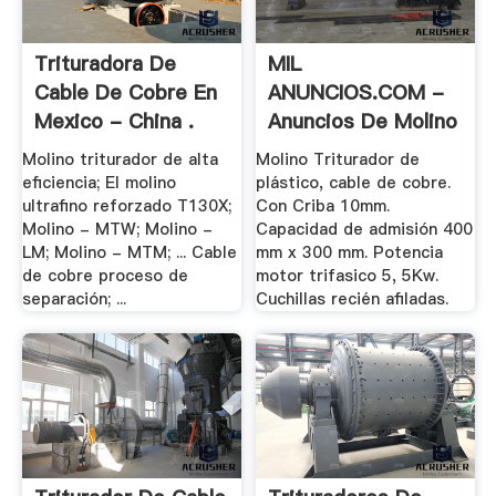
Trituradora De
MIL
Cable De Cobre En
ANUNCIOS.COM -
Mexico - China .
Anuncios De Molino
.
Molino triturador de alta
Molino Triturador de
eficiencia; El molino
plástico, cable de cobre.
ultrafino reforzado T130X;
Con Criba 10mm.
Molino - MTW; Molino -
Capacidad de admisión 400
LM; Molino - MTM; ... Cable
mm x 300 mm. Potencia
de cobre proceso de
motor trifasico 5, 5Kw.
separación; ...
Cuchillas recién afiladas.