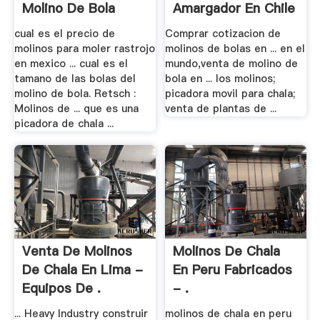
Molino De Bola
Amargador En Chile
cual es el precio de
Comprar cotizacion de
molinos para moler rastrojo
molinos de bolas en ... en el
en mexico ... cual es el
mundo,venta de molino de
tamano de las bolas del
bola en ... los molinos;
molino de bola. Retsch :
picadora movil para chala;
Molinos de ... que es una
venta de plantas de ...
picadora de chala ...
Venta De Molinos
Molinos De Chala
De Chala En Lima -
En Peru Fabricados
Equipos De .
- .
... Heavy Industry construir
molinos de chala en peru