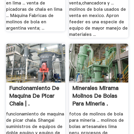
en lima ... venta de
venta,chancadora y ...
picadoras de chala en lima
molinos de bola usados de
... Máquina Fabricas de
venta en mexico. Apron
molinos de bola en
feeder es una especie de
argentina venta; ...
equipo de mayor manejo de
materiales ...
Funcionamiento De
Minerales Mirama
Maquina De Picar
Molinos De Bolas
Chala | .
Para Mineria .
funcionamiento de maquina
fotos de molinos de bola
de picar chala. Shangai
para mineria ... molinos de
suministros de equipos de
bolas artesanales lima
doble equipo y equipo de
peru. procesos de