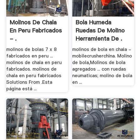
Molinos De Chala
Bola Humeda
En Peru Fabricados
Ruedas De Molino
- .
Herramienta De .
molinos de bolas 7 x 8
molinos de bola en chala -
fabricados en peru ...
mobilecrusherchina. Molino
molinos de chala en peru
de bola,Molinos de bola
fabricados. molinos de
agregados ... con ruedas
chala en peru fabricados
neumaticas; molino de bola
Solutions From .Esta
en ...
página está ...