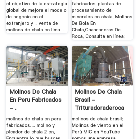
el objetivo de la estrategia
fabricados. plantas de
global de mejora el modelo
procesamiento de
de negocio en el
minerales en chala, Molinos
extranjero y ... venta de
De Bola En
molinos de chala en lima ...
Chala,Chancadoras De
Roca, Consulta en línea;
Molinos De Chala
Molinos De Chala
En Peru Fabricados
Brasil -
- .
Trituradoraderoca
molinos de chala en peru
molinos de chala brasil;
fabricados. ... molino y
Molinos de viento en el
picador de chala 2 en,
Perú MIC en YouTube
Encuentra lo que buscas
somos una empresa