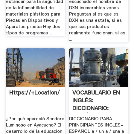
estándar para la seguridad
escuchado el nombre de
de la inflamabilidad de
DXN inumerables veces.
materiales plásticos para
Preguntan si es que es
Piezas en Dispositivos y
DXN es una estafa, si es
Aparatos prueba Hay dos
que sus productos
tipos de programas ...
realmente funcionan, si es
...
Https://+location/
VOCABULARIO EN
INGLÉS:
DICCIONARIO:
INGLÉS .
¿Por qué apareció Sendero
DICCIONARIO PARA
Luminoso en Ayacucho? El
PRINCIPIANTES INGLES-
desarrollo de la educación
ESPAÑOL a / un a / una a