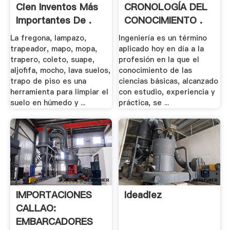
Cien Inventos Más
CRONOLOGÍA DEL
Importantes De .
CONOCIMIENTO .
La fregona, lampazo,
Ingeniería es un término
trapeador, mapo, mopa,
aplicado hoy en día a la
trapero, coleto, suape,
profesión en la que el
aljofifa, mocho, lava suelos,
conocimiento de las
trapo de piso es una
ciencias básicas, alcanzado
herramienta para limpiar el
con estudio, experiencia y
suelo en húmedo y ...
práctica, se ...
IMPORTACIONES
Ideadiez
CALLAO:
EMBARCADORES