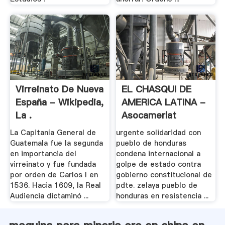
Virreinato De Nueva
EL CHASQUI DE
España - Wikipedia,
AMERICA LATINA -
La .
Asocamerlat
La Capitanía General de
urgente solidaridad con
Guatemala fue la segunda
pueblo de honduras
en importancia del
condena internacional a
virreinato y fue fundada
golpe de estado contra
por orden de Carlos I en
gobierno constitucional de
1536. Hacia 1609, la Real
pdte. zelaya pueblo de
Audiencia dictaminó ...
honduras en resistencia ...