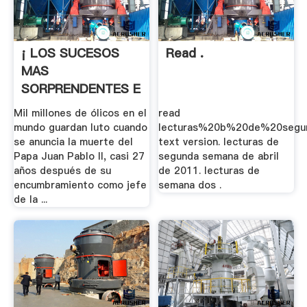
¡ LOS SUCESOS
Read .
MAS
SORPRENDENTES E
.
Mil millones de ólicos en el
read
mundo guardan luto cuando
lecturas%20b%20de%20segu
se anuncia la muerte del
text version. lecturas de
Papa Juan Pablo II, casi 27
segunda semana de abril
años después de su
de 2011. lecturas de
encumbramiento como jefe
semana dos .
de la ...