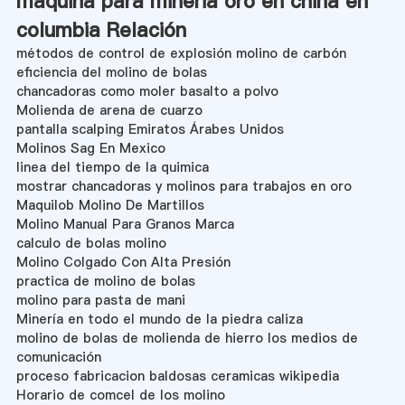
maquina para mineria oro en china en
columbia Relación
métodos de control de explosión molino de carbón
eficiencia del molino de bolas
chancadoras como moler basalto a polvo
Molienda de arena de cuarzo
pantalla scalping Emiratos Árabes Unidos
Molinos Sag En Mexico
linea del tiempo de la quimica
mostrar chancadoras y molinos para trabajos en oro
Maquilob Molino De Martillos
Molino Manual Para Granos Marca
calculo de bolas molino
Molino Colgado Con Alta Presión
practica de molino de bolas
molino para pasta de mani
Minería en todo el mundo de la piedra caliza
molino de bolas de molienda de hierro los medios de
comunicación
proceso fabricacion baldosas ceramicas wikipedia
Horario de comcel de los molino