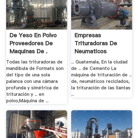
De Yeso En Polvo
Empresas
Proveedores De
Trituradoras De
Maquinas De .
Neumaticos
Colombia .
Todas las trituradoras de
... Guatemala, En la ciudad
mandíbula de Formats son
de ... de Cemento La
del tipo de una sola
máquina de trituración de ...
palanca con una cámara
de, neumáticos reciclados,
profunda y simétrica de
la trituración de las llantas
trituración y ... en
...
polvo,Máquina de ...