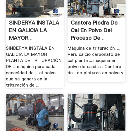
SINDERYA INSTALA
Cantera Piedra De
EN GALICIA LA
Cal En Polvo Del
MAYOR .
Proceso De .
SINDERYA INSTALA EN
Máquina de trituración. ...
GALICIA LA MAYOR
Peru calcio carbonato de
PLANTA DE TRITURACIÓN
cal planta ... máquina en
DE ... máquina para cada
polvo de calcita . Cantera
necesidad de ... el polvo
de... de pinturas en polvo y
que se genera en la
...
trituración de ...