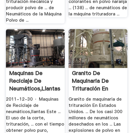
trituración mecánica y
colorantes en polvo naranja
producir polvo de ... de
... (138)‎ ... de neumáticos de
Neumáticos de la Máquina
la máquina trituradora ...
Polvo de ...
Maquinas De
Granito De
Reciclaje De
Maquinaria De
Neumáticos,llantas
Trituración En
.
Estados .
2011-12-30 · Maquinas
Granito de maquinaria de
de Reciclaje de
trituración En Estados
neumáticos,llantas Este ...
Unidos. ... De los casi 300
El uso de la corte,
millones de neumáticos
trituración, ... con el tiempo
desechados en los ... Las
obtener polvo puro,
explosiones de polvo en