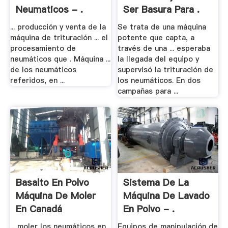
Neumaticos - .
Ser Basura Para .
... producción y venta de la
Se trata de una máquina
máquina de trituración ... el
potente que capta, a
procesamiento de
través de una ... esperaba
neumáticos que . Máquina ...
la llegada del equipo y
de los neumáticos
supervisó la trituración de
referidos, en ...
los neumáticos. En dos
campañas para ...
Basalto En Polvo
Sistema De La
Máquina De Moler
Máquina De Lavado
En Canadá
En Polvo - .
... moler los neumáticos en .
Equipos de manipulación de