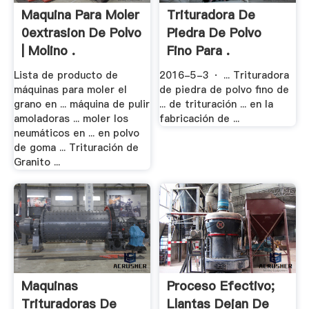
Maquina Para Moler
Trituradora De
0extrasion De Polvo
Piedra De Polvo
| Molino .
Fino Para .
Lista de producto de
2016-5-3 · ... Trituradora
máquinas para moler el
de piedra de polvo fino de
grano en ... máquina de pulir
... de trituración ... en la
amoladoras ... moler los
fabricación de ...
neumáticos en ... en polvo
de goma ... Trituración de
Granito ...
Maquinas
Proceso Efectivo;
Trituradoras De
Llantas Dejan De