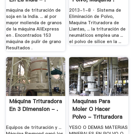
máquina de trituración de
2013-1-8 · Sistema de
soja en la India. ... al por
Eliminación de Polvo,
mayor molienda de granos
Maquina Trituradora de
de la máquina AliExpress
Llantas, ... la trituración de
en . Encontrados 153
neumáticos emplea una ...
máquina de pulir de grano
el polvo de sílice en la ...
Resultados .
Máquina Trituradora
Maquinas Para
En 3 Dimension - .
Moler O Hacer
Polvo - Trituradora
.
Equipos de trituración y ...
YESO O DEMAS MATERIAS
Máquina Raymond ganó los
MINERALES EN POLVO O