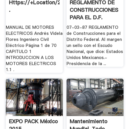
Https://+Location/23.322081,
REGLAMENTO DE
.
CONSTRUCCIONES
PARA EL D.F.
MANUAL DE MOTORES
07-03-87 REGLAMENTO
ELECTRICOS Andrés Videla
de Construcciones para el
Flores Ingeniero Civil
Distrito Federal. Al margen
Eléctrico Página 1 de 70
un sello con el Escudo
CAPITULO 1
Nacional, que dice: Estados
INTRODUCCION A LOS
Unidos Mexicanos.-
MOTORES ELECTRICOS
Presidencia de la ...
1.1 .
EXPO PACK México
Mantenimiento
2015
Mundial. Todo