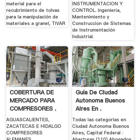
material para el
INSTRUMENTACION Y
recubrimiento de tolvas
CONTROL. Ingeniería,
para la manipulación de
Mantenimiento y
materiales a granel, TIVAR
Construccion de Sistemas
de Instrumentación
Industrial.
COBERTURA DE
Guía De Ciudad
MERCADO PARA
Autonoma Buenos
COMPRESORES .
Aires En .
AGUASCALIENTES,
Todas las categorias en
ZACATECAS E HIDALGO
Ciudad Autonoma Buenos
COMPRESORES
Aires, Capital Federal :
ALEMANES
Aberturas (110) Abogados