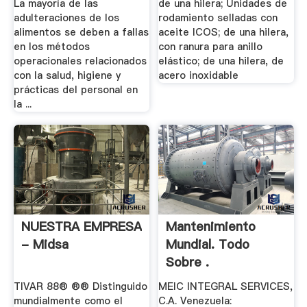
La mayoría de las
de una hilera; Unidades de
adulteraciones de los
rodamiento selladas con
alimentos se deben a fallas
aceite ICOS; de una hilera,
en los métodos
con ranura para anillo
operacionales relacionados
elástico; de una hilera, de
con la salud, higiene y
acero inoxidable
prácticas del personal en
la ...
NUESTRA EMPRESA
Mantenimiento
- Midsa
Mundial. Todo
Sobre .
TIVAR 88® ®® Distinguido
MEIC INTEGRAL SERVICES,
mundialmente como el
C.A. Venezuela: