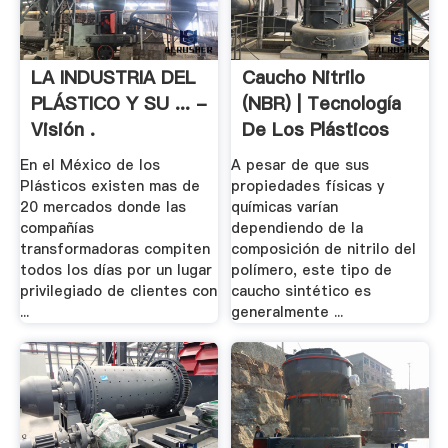
LA INDUSTRIA DEL
Caucho Nitrilo
PLÁSTICO Y SU ... -
(NBR) | Tecnología
Visión .
De Los Plásticos
En el México de los
A pesar de que sus
Plásticos existen mas de
propiedades físicas y
20 mercados donde las
químicas varían
compañías
dependiendo de la
transformadoras compiten
composición de nitrilo del
todos los días por un lugar
polímero, este tipo de
privilegiado de clientes con
caucho sintético es
...
generalmente ...