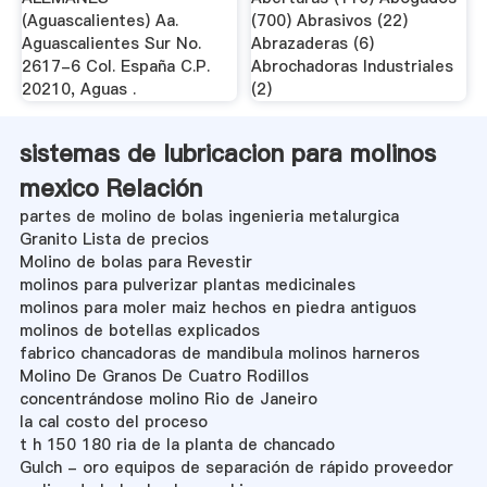
(Aguascalientes) Aa.
(700) Abrasivos (22)
Aguascalientes Sur No.
Abrazaderas (6)
2617-6 Col. España C.P.
Abrochadoras Industriales
20210, Aguas .
(2)
sistemas de lubricacion para molinos
mexico Relación
partes de molino de bolas ingenieria metalurgica
Granito Lista de precios
Molino de bolas para Revestir
molinos para pulverizar plantas medicinales
molinos para moler maiz hechos en piedra antiguos
molinos de botellas explicados
fabrico chancadoras de mandibula molinos harneros
Molino De Granos De Cuatro Rodillos
concentrándose molino Rio de Janeiro
la cal costo del proceso
t h 150 180 ria de la planta de chancado
Gulch - oro equipos de separación de rápido proveedor