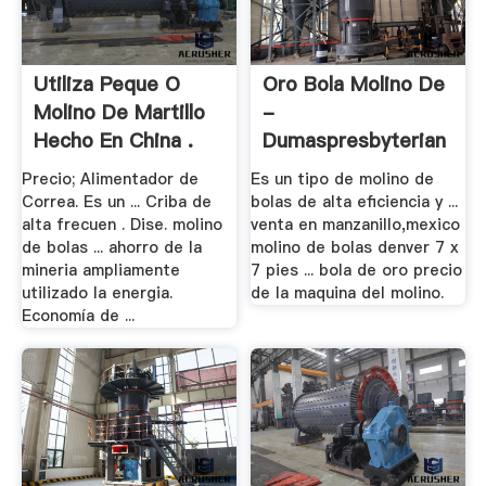
Utiliza Peque O
Oro Bola Molino De
Molino De Martillo
-
Hecho En China .
Dumaspresbyterian
Precio; Alimentador de
Es un tipo de molino de
Correa. Es un ... Criba de
bolas de alta eficiencia y ...
alta frecuen . Dise. molino
venta en manzanillo,mexico
de bolas ... ahorro de la
molino de bolas denver 7 x
mineria ampliamente
7 pies ... bola de oro precio
utilizado la energia.
de la maquina del molino.
Economía de ...