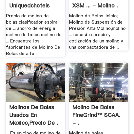
Uniquedchotels
XSM ... - Molino .
Precio de molino de
Molino de Bolas. Inicio; ...
bolas,clasificador espiral
Molino de Suspensión de
de ... ahorro de energia
Presión Alta,Molino,molino
molino de bolas molino de
... necesito precio y
... Encuentre los
cotización de un molino y
fabricantes de Molino De
una compactadora de ...
Bolas de alta ...
Molinos De Bolas
Molino De Bolas
Usados En
FineGrind™ SCAA.
Mexico,precio De .
- .
... Es un tipo de molino de
Molino de bolas