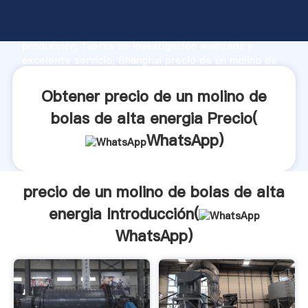
precio de un molino de bolas de alta energia
fabricante Agarrando fuerte capacidad de
producción, fuerza de investigación avanzada y
excelente servicio, Shanghai precio de un molino de
bolas de alta energia proveedor crea el valor y
aporta valores a todos los clientes.
Obtener precio de un molino de
bolas de alta energia Precio(
WhatsApp
)
precio de un molino de bolas de alta
energia Introducción(
WhatsApp
)