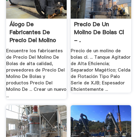
Álogo De
Precio De Un
Fabricantes De
Molino De Bolas Cl
Precio Del Molino
- .
De .
Encuentre los fabricantes
Precio de un molino de
de Precio Del Molino De
bolas cl. ... Tanque Agitador
Bolas de alta calidad,
de Alta Eficiencia;
proveedores de Precio Del
Separador Magético; Celda
Molino De Bolas y
de Flotación Tipo Palo
productos Precio Del
Serie de XJB; Espesador
Molino De ... Crear un nuevo
Eficientemente ...
...