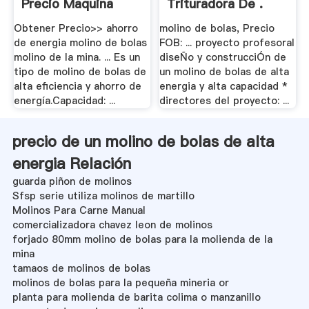
Precio Maquina
Trituradora De .
Obtener Precio>> ahorro
molino de bolas, Precio
de energia molino de bolas
FOB: ... proyecto profesoral
molino de la mina. ... Es un
diseÑo y construcciÓn de
tipo de molino de bolas de
un molino de bolas de alta
alta eficiencia y ahorro de
energia y alta capacidad *
energía.Capacidad: ...
directores del proyecto: ...
precio de un molino de bolas de alta
energia Relación
guarda piñon de molinos
Sfsp serie utiliza molinos de martillo
Molinos Para Carne Manual
comercializadora chavez leon de molinos
forjado 80mm molino de bolas para la molienda de la
mina
tamaos de molinos de bolas
molinos de bolas para la pequeña mineria or
planta para molienda de barita colima o manzanillo