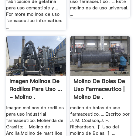
fabricación de gelatina
uso farmaceutico . ... Este
para uso comestible y ...
molino es de uso universal,
For more molinos de uso
...
farmaceutico information:
...
Imagen Molinos De
Molino De Bolas De
Rodillos Para Uso ...
Uso Farmaceutico |
- Molino .
Molino De .
imagen molinos de rodillos
molino de bolas de uso
para uso industrial
farmaceutico. ... Escrito por
farmaceutico. Molienda de
J. M. Coulson,J. F.
Granito; ... Molino de
Richardson. ↑ Uso del
Arcilla,Molino de martillos
molino de Bolas ↑ ...