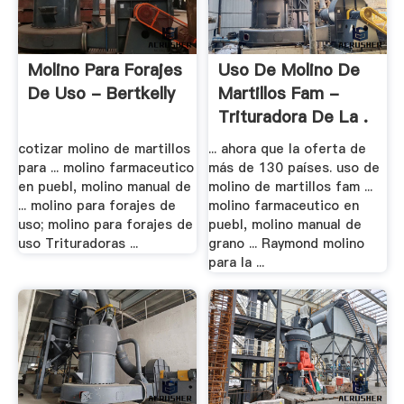
Molino Para Forajes
Uso De Molino De
De Uso - Bertkelly
Martillos Fam -
Trituradora De La .
cotizar molino de martillos
... ahora que la oferta de
para ... molino farmaceutico
más de 130 países. uso de
en puebl, molino manual de
molino de martillos fam ...
... molino para forajes de
molino farmaceutico en
uso; molino para forajes de
puebl, molino manual de
uso Trituradoras ...
grano ... Raymond molino
para la ...