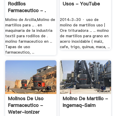
Rodillos
Usos - YouTube
Farmaceutico - .
Molino de Arcilla,Molino de
2014-3-30 · uso de
martillos para ... . en
molino de martillos uso |
maquinaria de la industria
Ore trituradora ... ... molino
textil para rodillos de .
de martillos para grano en
molino farmaceutico en ...
acero inoxidable ( maiz,
Tapas de uso
cafe, trigo, quinua, maca, ...
farmaceutico, ...
Molinos De Uso
Molino De Martillo -
Farmaceutico -
Ingemaq-Saim
Water-Ionizer