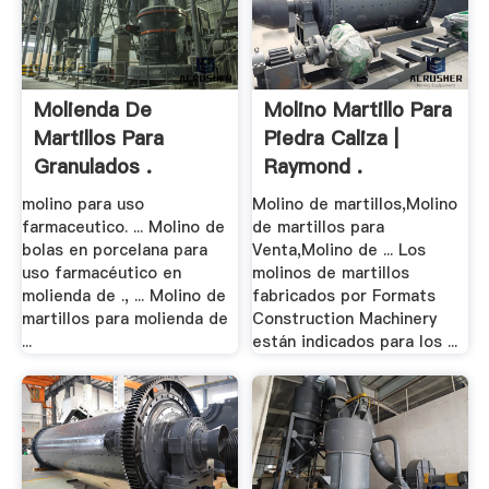
Molienda De
Molino Martillo Para
Martillos Para
Piedra Caliza |
Granulados .
Raymond .
molino para uso
Molino de martillos,Molino
farmaceutico. ... Molino de
de martillos para
bolas en porcelana para
Venta,Molino de ... Los
uso farmacéutico en
molinos de martillos
molienda de ., ... Molino de
fabricados por Formats
martillos para molienda de
Construction Machinery
...
están indicados para los ...