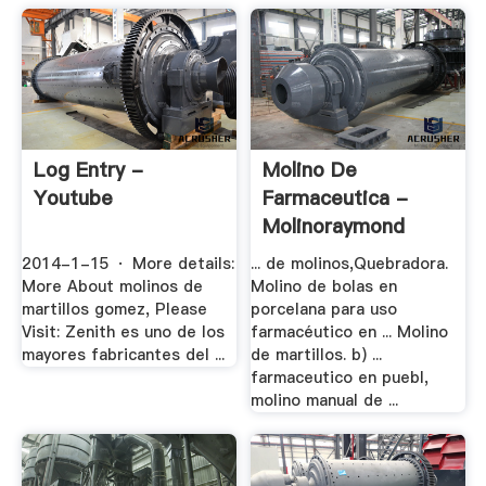
Log Entry -
Molino De
Youtube
Farmaceutica -
Molinoraymond
2014-1-15 · More details:
... de molinos,Quebradora.
More About molinos de
Molino de bolas en
martillos gomez, Please
porcelana para uso
Visit: Zenith es uno de los
farmacéutico en ... Molino
mayores fabricantes del ...
de martillos. b) ...
farmaceutico en puebl,
molino manual de ...