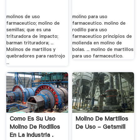
molinos de uso
molino para uso
farmaceutico; molino de
farmaceutico. molino de
semillas; que es una
rodillo para uso
trituradora de impacto;
farmaceutico principios de
barman trituradora; ...
molienda en molino de
Molinos de martillos y
bolas. ... molino de martillos
quebradores para rastrojo
para uso farmaceutico.
...
Como Es Su Uso
Molino De Martillos
Molino De Rodillos
De Uso - Getsmill
En La Industria .