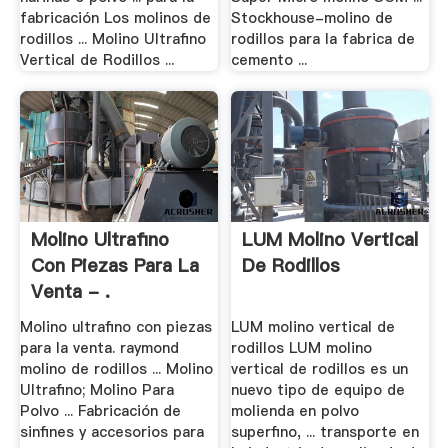
fabricación Los molinos de
Stockhouse-molino de
rodillos ... Molino Ultrafino
rodillos para la fabrica de
Vertical de Rodillos ...
cemento ...
Molino Ultrafino
LUM Molino Vertical
Con Piezas Para La
De Rodillos
Venta - .
Molino ultrafino con piezas
LUM molino vertical de
para la venta. raymond
rodillos LUM molino
molino de rodillos ... Molino
vertical de rodillos es un
Ultrafino; Molino Para
nuevo tipo de equipo de
Polvo ... Fabricación de
molienda en polvo
sinfines y accesorios para
superfino, ... transporte en