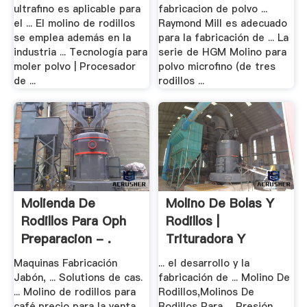
ultrafino es aplicable para
fabricacion de polvo ...
el ... El molino de rodillos
Raymond Mill es adecuado
se emplea además en la
para la fabricación de ... La
industria ... Tecnología para
serie de HGM Molino para
moler polvo | Procesador
polvo microfino (de tres
de ...
rodillos ...
Molienda De
Molino De Bolas Y
Rodillos Para Oph
Rodillos |
Preparacion - .
Trituradora Y
Molinos
Maquinas Fabricación
... el desarrollo y la
Jabón, ... Solutions de cas.
fabricación de ... Molino De
... Molino de rodillos para
Rodillos,Molinos De
café,precio para la venta. ...
Rodillos Para ... Presión