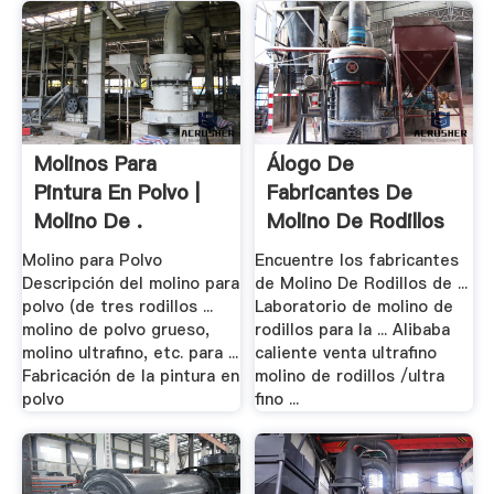
Molinos Para
Álogo De
Pintura En Polvo |
Fabricantes De
Molino De .
Molino De Rodillos
De .
Molino para Polvo
Encuentre los fabricantes
Descripción del molino para
de Molino De Rodillos de ...
polvo (de tres rodillos ...
Laboratorio de molino de
molino de polvo grueso,
rodillos para la ... Alibaba
molino ultrafino, etc. para ...
caliente venta ultrafino
Fabricación de la pintura en
molino de rodillos /ultra
polvo
fino ...