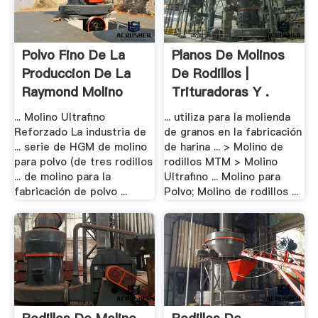
Polvo Fino De La
Planos De Molinos
Produccion De La
De Rodillos |
Raymond Molino
Trituradoras Y .
... Molino Ultrafino
... utiliza para la molienda
Reforzado La industria de
de granos en la fabricación
... serie de HGM de molino
de harina ... > Molino de
para polvo (de tres rodillos
rodillos MTM > Molino
... de molino para la
Ultrafino ... Molino para
fabricación de polvo ...
Polvo; Molino de rodillos ...