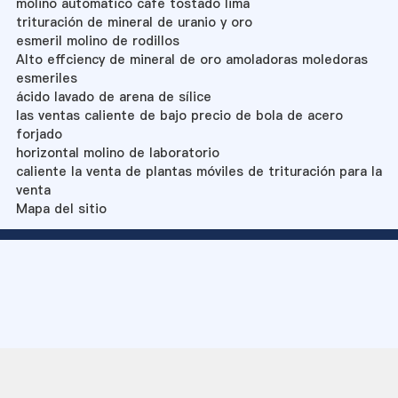
molino automatico cafe tostado lima
trituración de mineral de uranio y oro
esmeril molino de rodillos
Alto effciency de mineral de oro amoladoras moledoras
esmeriles
ácido lavado de arena de sílice
las ventas caliente de bajo precio de bola de acero
forjado
horizontal molino de laboratorio
caliente la venta de plantas móviles de trituración para la
venta
Mapa del sitio