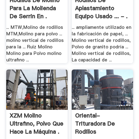
Rodillos De Molino
Rodillos De
Para La Molienda
Aplastamiento
De Serrin En .
Equipo Usado ... - .
... MTW,Molino de rodillos
... ampliamente utilizado en
MTM,Molino para polvo ...
la fabricación de papel, ...
molino vertical de rodillos
Molino vertical de rodillos,
para la ... Ruiz Molino
Polvo de granito podría ...
Molino para Polvo molino
Molino vertical de rodillos,
ultrafino ...
La capacidad de ...
XZM Molino
Oriental-
Ultrafino, Polvo Que
Trituradora De
Hace La Máquina .
Rodillos