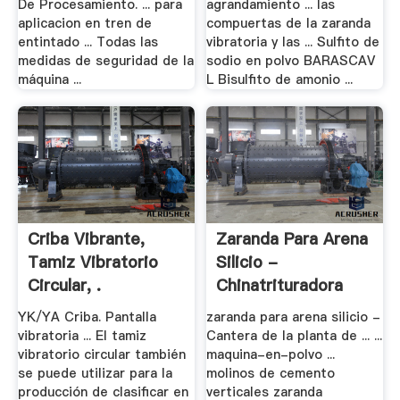
De Procesamiento. ... para
agrandamiento ... las
aplicacion en tren de
compuertas de la zaranda
entintado ... Todas las
vibratoria y las ... Sulfito de
medidas de seguridad de la
sodio en polvo BARASCAV
máquina ...
L Bisulfito de amonio ...
Criba Vibrante,
Zaranda Para Arena
Tamiz Vibratorio
Silicio -
Circular, .
Chinatrituradora
YK/YA Criba. Pantalla
zaranda para arena silicio -
vibratoria ... El tamiz
Cantera de la planta de ... ...
vibratorio circular también
maquina-en-polvo ...
se puede utilizar para la
molinos de cemento
producción de clasificar en
verticales zaranda