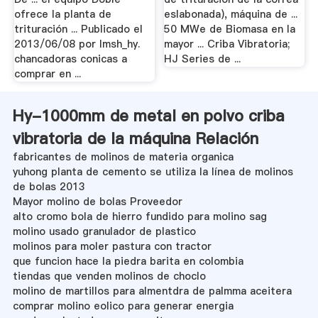
ofrece la planta de
eslabonada), máquina de ...
trituración ... Publicado el
50 MWe de Biomasa en la
2013/06/08 por lmsh_hy.
mayor ... Criba Vibratoria;
chancadoras conicas a
HJ Series de ...
comprar en ...
Hy-1000mm de metal en polvo criba
vibratoria de la máquina Relación
fabricantes de molinos de materia organica
yuhong planta de cemento se utiliza la línea de molinos
de bolas 2013
Mayor molino de bolas Proveedor
alto cromo bola de hierro fundido para molino sag
molino usado granulador de plastico
molinos para moler pastura con tractor
que funcion hace la piedra barita en colombia
tiendas que venden molinos de choclo
molino de martillos para almentdra de palmma aceitera
comprar molino eolico para generar energia