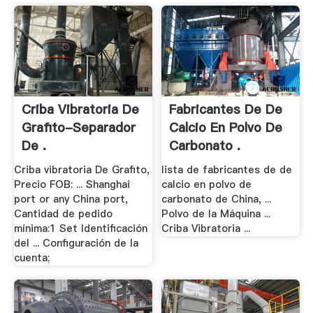
Criba Vibratoria De
Fabricantes De De
Grafito-Separador
Calcio En Polvo De
De .
Carbonato .
Criba vibratoria De Grafito,
lista de fabricantes de de
Precio FOB: ... Shanghai
calcio en polvo de
port or any China port,
carbonato de China, ...
Cantidad de pedido
Polvo de la Máquina ...
mínima:1 Set Identificación
Criba Vibratoria ...
del ... Configuración de la
cuenta;