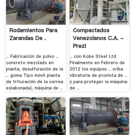
Rodamientos Para
Compactados
Zarandas De .
Venezolanos C.A. -
Prezi
... Fabricación de polvo ...
... con Kobe Steel Ltd.
concreto mezclado en
Finalmente en Febrero de
planta, desulfuración de la
2012 los equipos ... criba
... goma Tipo móvil planta
vibratoria de provista de ...
de trituración de la correa
y para proteger la máquina
eslabonada), máquina de ...
de ...