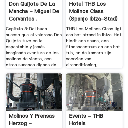
Don Quijote De La
Hotel THB Los
Mancha - Miguel De
Molinos Class
Cervantes .
(Spanje Ibiza-Stad)
- .
Capítulo 8: Del buen
THB Los Molinos Class ligt
suceso que el valeroso Don
aan het strand in Ibiza. Het
Quijote tuvo en la
biedt een sauna, een
espantable y jamás
fitnesscentrum en een hot
imaginada aventura de los
tub, en de kamers zijn
molinos de viento, con
voorzien van
otros sucesos dignos de ...
airconditioning,...
Molinos Y Prensas
Events - THB
Herzog -
Hotels