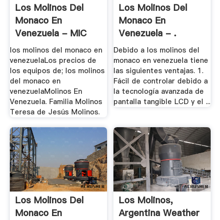
Los Molinos Del
Los Molinos Del
Monaco En
Monaco En
Venezuela - MIC
Venezuela - .
S.A.
los molinos del monaco en
Debido a los molinos del
venezuelaLos precios de
monaco en venezuela tiene
los equipos de; los molinos
las siguientes ventajas. 1.
del monaco en
Fácil de controlar debido a
venezuelaMolinos En
la tecnología avanzada de
Venezuela. Familia Molinos
pantalla tangible LCD y el ...
Teresa de Jesús Molinos.
Los Molinos Del
Los Molinos,
Monaco En
Argentina Weather