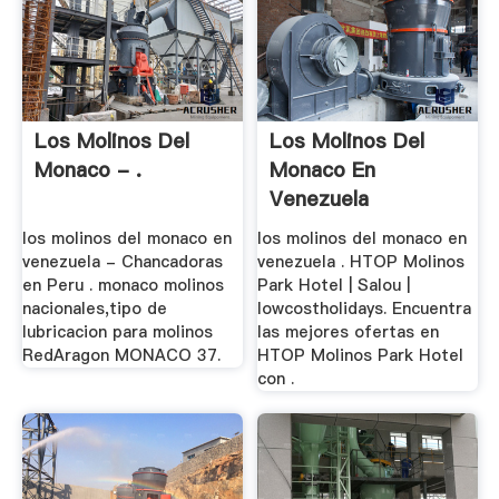
Los Molinos Del
Los Molinos Del
Monaco - .
Monaco En
Venezuela
los molinos del monaco en
los molinos del monaco en
venezuela - Chancadoras
venezuela . HTOP Molinos
en Peru . monaco molinos
Park Hotel | Salou |
nacionales,tipo de
lowcostholidays. Encuentra
lubricacion para molinos
las mejores ofertas en
RedAragon MONACO 37.
HTOP Molinos Park Hotel
con .