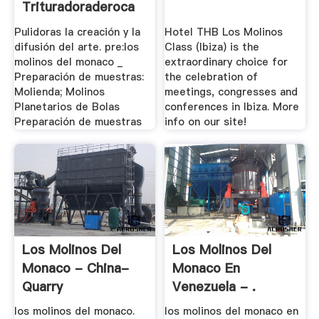
Trituradoraderoca
Pulidoras la creación y la
Hotel THB Los Molinos
difusión del arte. pre:los
Class (Ibiza) is the
molinos del monaco _
extraordinary choice for
Preparación de muestras:
the celebration of
Molienda; Molinos
meetings, congresses and
Planetarios de Bolas
conferences in Ibiza. More
Preparación de muestras
info on our site!
Los Molinos Del
Los Molinos Del
Monaco - China-
Monaco En
Quarry
Venezuela - .
los molinos del monaco.
los molinos del monaco en