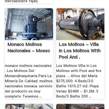
mercadolibre fajas;
Monaco Molinos
Los Molinos - Villa
Nacionales - Mossc
In Los Molinos With
Pool And .
monaco molinos nacionales
Los Molinos Villa in Los
. Los Molinos Del
Molinos with Pool and fire
Monaco|maquinaria Para La
place. ... Altos del Maria
Minería De Calidad. molinos
$375,000. 4 Beds/3.5
nacionales monaca. servicio
Baths 1615.27 m2. Playa
del producto es muy
Venao $246K - $1.2M. 3
completo Tenemos ...
Beds/3 Baths 300 ...