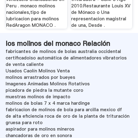
Peru . monaco molinos
2010.Restaurante Louis XV
nacionales,tipo de
de Mónaco o Una
lubricacion para molinos
representacion magistral
RedAragon MONACO .
de una, Desde .
los molinos del monaco Relación
fabricantes de molinos de bolas australia occidental
certificadoiso automática de alimentadores vibratorios
de venta caliente
Usados ​​Caolín Molinos Venta
molinos arrastrados por bueyes
Imagenes Animadas Molinos Rotativos
picadora de piedra la mutante coro
muestras molinos de impacto
molinos de bolas 7 x 4 marca hardinge
fabricacion de molinos de bola para arcilla mexico df
de alta eficiencia roca de oro de la planta de trituración
gruesa para roto
aspirador para molinos mineros
chancadoras de oro en sonora