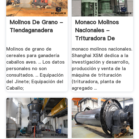
Molinos De Grano -
Monaco Molinos
Tiendaganadera
Nacionales -
Trituradora De
Cono
Molinos de grano de
monaco molinos nacionales.
cereales para ganadería
Shanghai XSM dedica a la
caballos aves. ... Los datos
investigación y desarrollo,
personales no son
producción y venta de la
consultados. ... Equipación
máquina de trituración
del Jinete; Equipación del
(trituradora, planta de
Caballo;
agregado ...