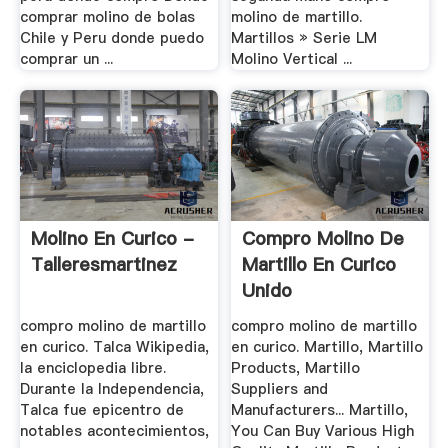
comprar molino de bolas
molino de martillo.
Chile y Peru donde puedo
Martillos » Serie LM
comprar un ...
Molino Vertical ...
Molino En Curico -
Compro Molino De
Talleresmartinez
Martillo En Curico
Unido
compro molino de martillo
compro molino de martillo
en curico. Talca Wikipedia,
en curico. Martillo, Martillo
la enciclopedia libre.
Products, Martillo
Durante la Independencia,
Suppliers and
Talca fue epicentro de
Manufacturers... Martillo,
notables acontecimientos,
You Can Buy Various High