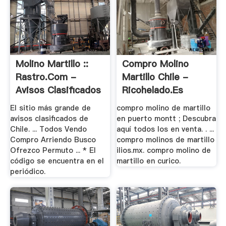
Molino Martillo ::
Compro Molino
Rastro.Com -
Martillo Chile -
Avisos Clasificados
Ricohelado.es
.
El sitio más grande de
compro molino de martillo
avisos clasificados de
en puerto montt ; Descubra
Chile. ... Todos Vendo
aquí todos los en venta. . ...
Compro Arriendo Busco
compro molinos de martillo
Ofrezco Permuto ... * El
ilios.mx. compro molino de
código se encuentra en el
martillo en curico.
periódico.