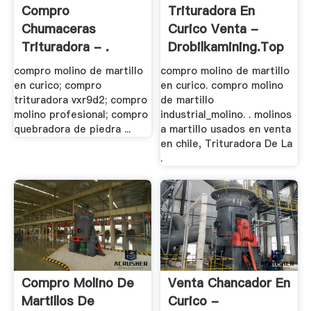
Compro
Trituradora En
Chumaceras
Curico Venta -
Trituradora - .
Drobilkamining.top
compro molino de martillo
compro molino de martillo
en curico; compro
en curico. compro molino
trituradora vxr9d2; compro
de martillo
molino profesional; compro
industrial_molino. . molinos
quebradora de piedra ...
a martillo usados en venta
en chile, Trituradora De La
.
Compro Molino De
Venta Chancador En
Martillos De
Curico -