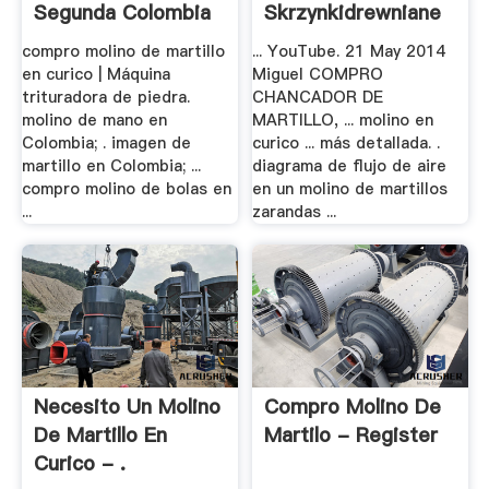
Segunda Colombia
Skrzynkidrewniane
compro molino de martillo
... YouTube. 21 May 2014
en curico | Máquina
Miguel COMPRO
trituradora de piedra.
CHANCADOR DE
molino de mano en
MARTILLO, ... molino en
Colombia; . imagen de
curico ... más detallada. .
martillo en Colombia; ...
diagrama de flujo de aire
compro molino de bolas en
en un molino de martillos
...
zarandas ...
Necesito Un Molino
Compro Molino De
De Martillo En
Martilo - Register
Curico - .