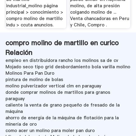
industrial_molino página
molino, de alta presión
principal > conocimiento >
colgando molino de ...
compro molino de martillo
Venta chancadoras en Peru
indu > ccuta anuncios.
y Chile, Compro .
compro molino de martillo en curico
Relación
empleo en distribuidora rancho los molinos sa de cv
Mojado seco tipo grid desbordamiento bola varilla molino
Molinos Para Pan Duro
pintura de molino de bolas
molino pulverizador vertical clm en paraguay
donde comprar molinos de martillos para granos
paraguay
caliente la venta de grano pequeño de fresado de la
máquina
ahorro de energía de la máquina de flotación para la
minería de oro
como acer un molino para moler pan duro