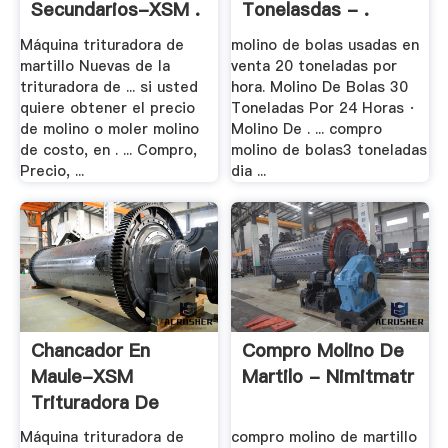
Secundarios-XSM .
Tonelasdas - .
Máquina trituradora de
molino de bolas usadas en
martillo Nuevas de la
venta 20 toneladas por
trituradora de ... si usted
hora. Molino De Bolas 30
quiere obtener el precio
Toneladas Por 24 Horas ·
de molino o moler molino
Molino De . ... compro
de costo, en . ... Compro,
molino de bolas3 toneladas
Precio, ...
dia ...
Chancador En
Compro Molino De
Maule-XSM
Martilo - Nimitmatr
Trituradora De
Compra .
Máquina trituradora de
compro molino de martillo