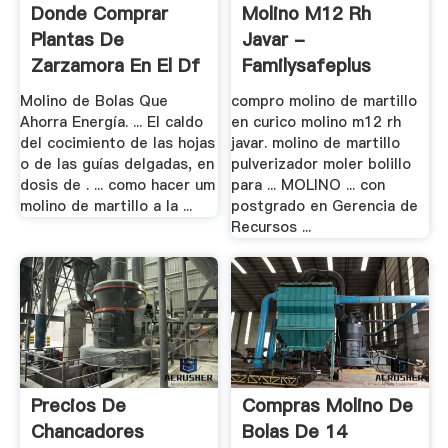
Donde Comprar
Molino M12 Rh
Plantas De
Javar -
Zarzamora En El Df
Familysafeplus
Molino de Bolas Que
compro molino de martillo
Ahorra Energía. ... El caldo
en curico molino m12 rh
del cocimiento de las hojas
javar. molino de martillo
o de las guías delgadas, en
pulverizador moler bolillo
dosis de . ... como hacer um
para ... MOLINO ... con
molino de martillo a la ...
postgrado en Gerencia de
Recursos ...
Precios De
Compras Molino De
Chancadores
Bolas De 14