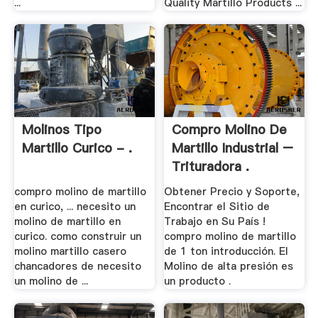
...
Quality Martillo Products ...
Molinos Tipo
Compro Molino De
Martillo Curico - .
Martillo Industrial –
Trituradora .
compro molino de martillo
Obtener Precio y Soporte,
en curico, ... necesito un
Encontrar el Sitio de
molino de martillo en
Trabajo en Su País !
curico. como construir un
compro molino de martillo
molino martillo casero
de 1 ton introducción. El
chancadores de necesito
Molino de alta presión es
un molino de ...
un producto .