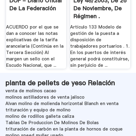
DOF - Diario Oficial
Ley 48/2003, De 26
De La Federación
De Noviembre, De
Régimen .
ACUERDO por el que se
Artículo 133 Modelo de
dan a conocer las notas
gestión de la puesta a
explicativas de la tarifa
disposición de
arancelaria (Continúa en la
trabajadores portuarios . 1.
Tercera Sección) Al
En los puertos de interés
margen un sello con el
general podrá constituirse,
Escudo Nacional, que ...
sin perjuicio de ...
planta de pellets de yeso Relación
venta de molinos cacao
molinos astilladores de venta jalisco
Alvan molino de molienda horizontal Blanch en venta
trituración y equipo de molino
molino de rodillos galleta caliza
Tablas De Produccion De Molinos De Bolas
trituración de carbón en la planta de hornos de coque
molino speed muller usado