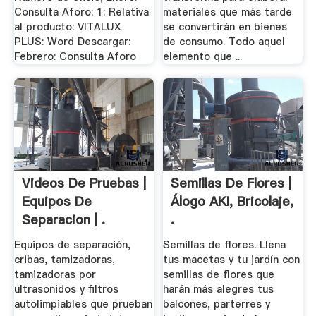
Consulta Aforo: 1: Relativa
materiales que más tarde
al producto: VITALUX
se convertirán en bienes
PLUS: Word Descargar:
de consumo. Todo aquel
Febrero: Consulta Aforo
elemento que ...
Videos De Pruebas |
Semillas De Flores |
Equipos De
Álogo AKI, Bricolaje,
Separacion | .
.
Equipos de separación,
Semillas de flores. Llena
cribas, tamizadoras,
tus macetas y tu jardín con
tamizadoras por
semillas de flores que
ultrasonidos y filtros
harán más alegres tus
autolimpiables que prueban
balcones, parterres y