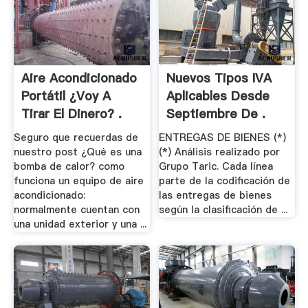
Aire Acondicionado
Nuevos Tipos IVA
Portátil ¿Voy A
Aplicables Desde
Tirar El Dinero? .
Septiembre De .
Seguro que recuerdas de
ENTREGAS DE BIENES (*)
nuestro post ¿Qué es una
(*) Análisis realizado por
bomba de calor? como
Grupo Taric. Cada línea
funciona un equipo de aire
parte de la codificación de
acondicionado:
las entregas de bienes
normalmente cuentan con
según la clasificación de ...
una unidad exterior y una ...