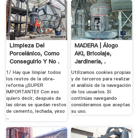
Limpieza Del
MADERA | Álogo
Porcelánico, Como
AKI, Bricolaje,
Conseguirlo Y No .
Jardinería, .
1/ Hay que limpiar todos
Utilizamos cookies propias
los restos de la obra-
y de terceros para realizar
reforma ¡¡SUPER
el análisis de la navegación
IMPORTANTE!! Con eso
de los usuarios. Si
quiero decir, después de
continúas navegando
las obras se quedan restos
consideramos que aceptas
de cemento, lechada, yeso
su uso.
...