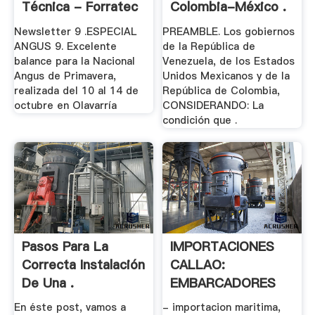
Técnica - Forratec
Colombia-México .
Los .
Newsletter 9 .ESPECIAL
PREAMBLE. Los gobiernos
ANGUS 9. Excelente
de la República de
balance para la Nacional
Venezuela, de los Estados
Angus de Primavera,
Unidos Mexicanos y de la
realizada del 10 al 14 de
República de Colombia,
octubre en Olavarría
CONSIDERANDO: La
condición que .
Pasos Para La
IMPORTACIONES
Correcta Instalación
CALLAO:
De Una .
EMBARCADORES
En éste post, vamos a
- importacion maritima,