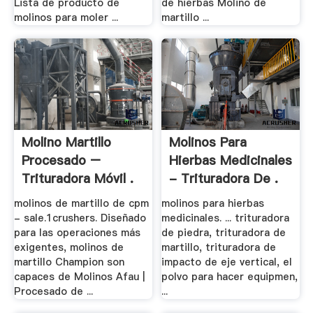
Lista de producto de
de hierbas Molino de
molinos para moler ...
martillo ...
Molino Martillo
Molinos Para
Procesado –
Hierbas Medicinales
Trituradora Móvil .
- Trituradora De .
molinos de martillo de cpm
molinos para hierbas
- sale.1crushers. Diseñado
medicinales. ... trituradora
para las operaciones más
de piedra, trituradora de
exigentes, molinos de
martillo, trituradora de
martillo Champion son
impacto de eje vertical, el
capaces de Molinos Afau |
polvo para hacer equipmen,
Procesado de ...
...