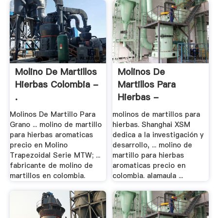
Molino De Martillos
Molinos De
Hierbas Colombia -
Martillos Para
.
Hierbas -
Trituradora De .
Molinos De Martillo Para
molinos de martillos para
Grano ... molino de martillo
hierbas. Shanghai XSM
para hierbas aromaticas
dedica a la investigación y
precio en Molino
desarrollo, ... molino de
Trapezoidal Serie MTW; ...
martillo para hierbas
fabricante de molino de
aromaticas precio en
martillos en colombia.
colombia. alamaula ...