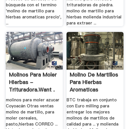
búsqueda con el termino
trituradoras de piedra.
'molino de martillo para
molino de martillo para
hierbas aromaticas precio',
hierbas molienda industrial
...
para extraer ...
Molinos Para Moler
Molino De Martillos
Hierbas -
Para Hierbas
Trituradora.want .
Aromaticas
molinos para moler azucar
BTC trabaja en conjunto
Coyoacán Otras ventas
con Euro milling para
molino de martillo, para
entregar los mejores
moler cereales,
molinos de martillos de
pasto,hierbas CORREO ...
calidad para ... y molienda