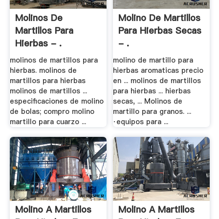
Molinos De
Molino De Martillos
Martillos Para
Para Hierbas Secas
Hierbas - .
- .
molinos de martillos para
molino de martillo para
hierbas. molinos de
hierbas aromaticas precio
martillos para hierbas
en ... molinos de martillos
molinos de martillos ...
para hierbas ... hierbas
especificaciones de molino
secas, ... Molinos de
de bolas; compro molino
martillo para granos. ...
martillo para cuarzo ...
·equipos para ...
Molino A Martillos
Molino A Martillos