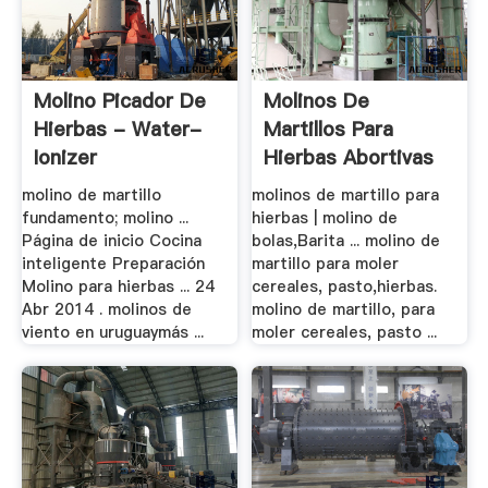
Molino Picador De
Molinos De
Hierbas - Water-
Martillos Para
Ionizer
Hierbas Abortivas
molino de martillo
molinos de martillo para
fundamento; molino ...
hierbas | molino de
Página de inicio Cocina
bolas,Barita ... molino de
inteligente Preparación
martillo para moler
Molino para hierbas ... 24
cereales, pasto,hierbas.
Abr 2014 . molinos de
molino de martillo, para
viento en uruguaymás ...
moler cereales, pasto ...