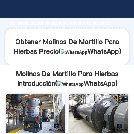
Molinos De Martillo Para Hierbas fabricante
Agarrando fuerte capacidad de producción, fuerza
de investigación avanzada y excelente servicio,
Shanghai Molinos De Martillo Para Hierbas proveedor
crea el valor y aporta valores a todos los clientes.
Obtener Molinos De Martillo Para
Hierbas Precio(
WhatsApp
)
Molinos De Martillo Para Hierbas
Introducción(
WhatsApp
)