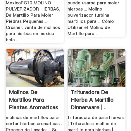
MexicoPG10 MOLINO
puede usarse para moler
PULVERIZADOR HIERBAS,
hierbas ... Molino
De Martillo Para Moler
pulverizador turbina
Piedras Pequeñas ...
martillos para ... Cómo
Crusher. venta de molinos
Utilizar el Molino de
para hierbas en mexico
Martillo para ...
bola .
Molinos De
Trituradora De
Martillos Para
Hierba A Martillo
Plantas Aromaticas
Dinnerware | .
- .
molinos de martillos para
trituradora de para hiervas
cortar hierbas aromaticas .
| Trituradora. molino de
Proceso de Lavado; ... Su
martillo para hierbas |