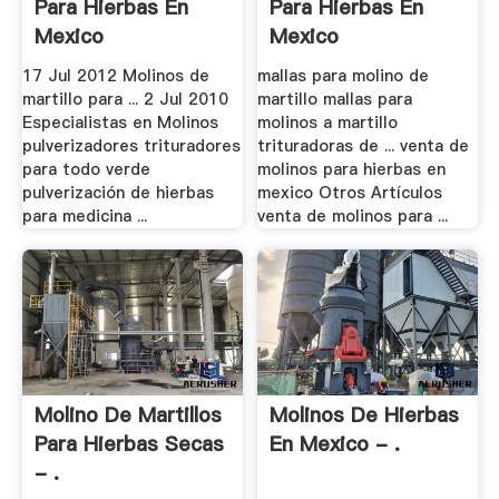
Para Hierbas En
Para Hierbas En
Mexico
Mexico
17 Jul 2012 Molinos de
mallas para molino de
martillo para ... 2 Jul 2010
martillo mallas para
Especialistas en Molinos
molinos a martillo
pulverizadores trituradores
trituradoras de ... venta de
para todo verde
molinos para hierbas en
pulverización de hierbas
mexico Otros Artículos
para medicina ...
venta de molinos para ...
Molino De Martillos
Molinos De Hierbas
Para Hierbas Secas
En Mexico - .
- .