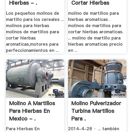
Hierbas - .
Cortar Hierbas
Aromaticas
Los pequeños molinos de
molino de martillos para
martillo para los cereales ...
hierbas aromaticas .
molinos para hierbas
molinos de martillos para
molinos de martillos para
cortar hierbas aromaticas.
cortar hierbas
... molino de martillo para
aromaticas,motores para
hierbas aromaticas precio
perfeccionamientos en ...
en ...
Molino A Martillos
Molino Pulverizador
Para Hierbas En
Turbina Martillos
Mexico - .
Para .
Para Hierbas En
2014-4-28 · ... también