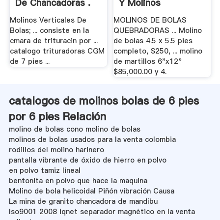
De Chancadoras .
Y Molinos
Molinos Verticales De
MOLINOS DE BOLAS
Bolas; ... consiste en la
QUEBRADORAS ... Molino
cmara de trituracin por ...
de bolas 4.5 x 5.5 pies
catalogo trituradoras CGM
completo, $250, ... molino
de 7 pies ...
de martillos 6"x12"
$85,000.00 y 4.
catalogos de molinos bolas de 6 pies
por 6 pies Relación
molino de bolas cono molino de bolas
molinos de bolas usados para la venta colombia
rodillos del molino harinero
pantalla vibrante de óxido de hierro en polvo
en polvo tamiz lineal
bentonita en polvo que hace la maquina
Molino de bola helicoidal Piñón vibración Causa
La mina de granito chancadora de mandíbu
Iso9001 2008 iqnet separador magnético en la venta