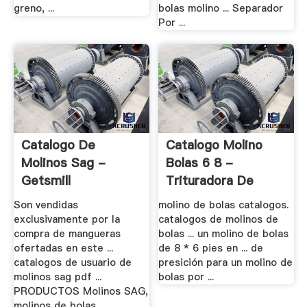
greno, ...
bolas molino ... Separador
Por ...
Catalogo De
Catalogo Molino
Molinos Sag -
Bolas 6 8 -
Getsmill
Trituradora De
Cono
Son vendidas
molino de bolas catalogos.
exclusivamente por la
catalogos de molinos de
compra de mangueras
bolas ... un molino de bolas
ofertadas en este ...
de 8 * 6 pies en ... de
catalogos de usuario de
presición para un molino de
molinos sag pdf ...
bolas por ...
PRODUCTOS Molinos SAG,
molinos de bolas, ...