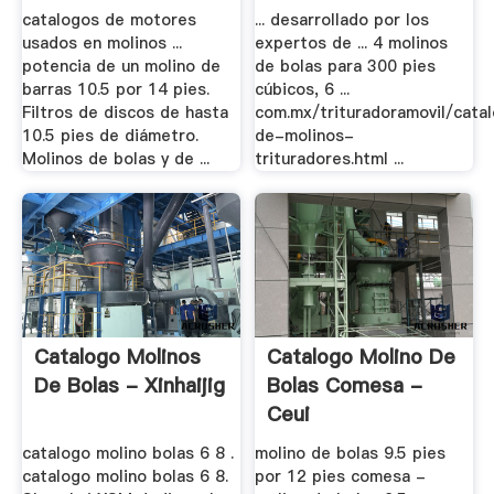
catalogos de motores
... desarrollado por los
usados en molinos ...
expertos de ... 4 molinos
potencia de un molino de
de bolas para 300 pies
barras 10.5 por 14 pies.
cúbicos, 6 ...
Filtros de discos de hasta
com.mx/trituradoramovil/cata
10.5 pies de diámetro.
de-molinos-
Molinos de bolas y de ...
trituradores.html ...
Catalogo Molinos
Catalogo Molino De
De Bolas - Xinhaijig
Bolas Comesa -
Ceui
catalogo molino bolas 6 8 .
molino de bolas 9.5 pies
catalogo molino bolas 6 8.
por 12 pies comesa -