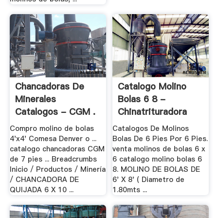
Chancadoras De
Catalogo Molino
Minerales
Bolas 6 8 -
Catalogos - CGM .
Chinatrituradora
Compro molino de bolas
Catalogos De Molinos
4'x4' Comesa Denver o ...
Bolas De 6 Pies Por 6 Pies.
catalogo chancadoras CGM
venta molinos de bolas 6 x
de 7 pies ... Breadcrumbs
6 catalogo molino bolas 6
Inicio / Productos / Minería
8. MOLINO DE BOLAS DE
/ CHANCADORA DE
6' X 8' ( Diametro de
QUIJADA 6 X 10 ...
1.80mts ...