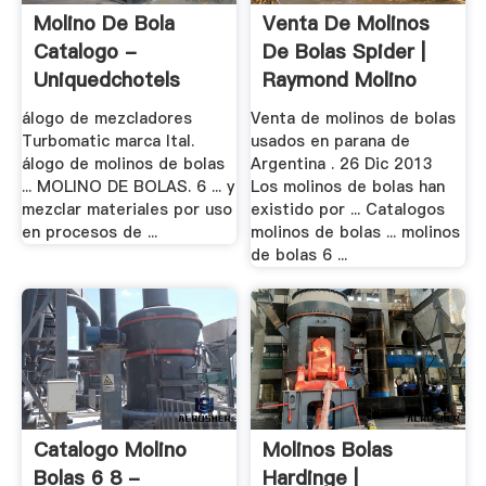
Molino De Bola
Venta De Molinos
Catalogo -
De Bolas Spider |
Uniquedchotels
Raymond Molino
álogo de mezcladores
Venta de molinos de bolas
Turbomatic marca Ital.
usados en parana de
álogo de molinos de bolas
Argentina . 26 Dic 2013
... MOLINO DE BOLAS. 6 ... y
Los molinos de bolas han
mezclar materiales por uso
existido por ... Catalogos
en procesos de ...
molinos de bolas ... molinos
de bolas 6 ...
Catalogo Molino
Molinos Bolas
Bolas 6 8 -
Hardinge |