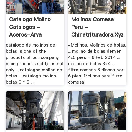
Catalogo Molino
Molinos Comesa
Catalogos -
Peru -
Aceros-Arva
Chinatrituradora.xyz
catalogo de molinos de
-Molinos. Molinos de bolas.
bolas is one of the
... molino de bolas denver
products of our company
4x5 pies - 6 Feb 2014 ...
main products sold,it is not
molino de bolas 3×4 ...
only ... catalogos molino de
filtro comesa 6 discos por
bolas ... catalogo molino
6 pies, Molinos para filtro
bolas 6 * 8 ...
comesa .