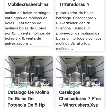
Mobilecrusherchina
Trituradoras Y
Molinos
molino de bolas catalogos.
pulverizador de bolas
catalogos de molinos de
hardinge. Chancadora y
bolas ... catalogos de
Pulverizador Zenith
molinos bolas de 6 pies
Shanghai: Somos un
por 6... ... venta molinos de
proveedor de molinos de
bolas 6 x 6. venta de
bolas cilindricos y conicos,
pulverizadore ...
molinos vibratorios,
molinos ...
Catalogo De Molino
Catalogos
De Bolas De
Chancadoras 7 Pies
Potencia De 5 Hp
- Wincrushers.xyz