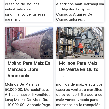
creación de molinos
electricos maiz barranquilla
industriales y el
. ... Alquiler Equipos
surgimiento de talleres
Computo Alquiler De
para la ...
Computadores, ...
Molino Para Maiz En
Molinos Para Maiz
Mercado Libre
De Venta En Quito
Venezuela
- .
Molinos De Maiz. Bs.
molinos de maiz electricos
50.000 00. MercadoPago.
caseros venta... a martillos
Artículo nuevo; 5 vendidos;
quito vendo trituradora de
Lara; Molino De Maiz. Bs.
maiz vendo ... tesis para..
110.000 00. MercadoPago.
momento de la recepción