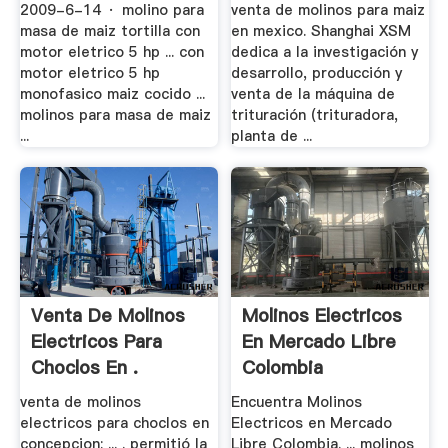
2009-6-14 · molino para
venta de molinos para maiz
masa de maiz tortilla con
en mexico. Shanghai XSM
motor eletrico 5 hp ... con
dedica a la investigación y
motor eletrico 5 hp
desarrollo, producción y
monofasico maiz cocido ...
venta de la máquina de
molinos para masa de maiz
trituración (trituradora,
...
planta de ...
Venta De Molinos
Molinos Electricos
Electricos Para
En Mercado Libre
Choclos En .
Colombia
venta de molinos
Encuentra Molinos
electricos para choclos en
Electricos en Mercado
concepcion; ... . permitió la
Libre Colombia. ... molinos