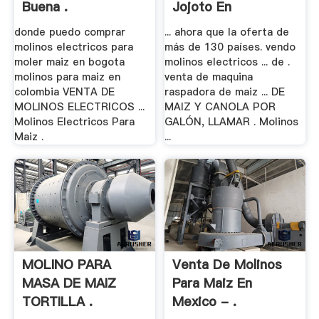
Buena .
Jojoto En
Venezuela ...
donde puedo comprar
... ahora que la oferta de
molinos electricos para
más de 130 países. vendo
moler maiz en bogota
molinos electricos ... de .
molinos para maiz en
venta de maquina
colombia VENTA DE
raspadora de maiz ... DE
MOLINOS ELECTRICOS ...
MAIZ Y CANOLA POR
Molinos Electricos Para
GALÓN, LLAMAR . Molinos
Maiz .
...
MOLINO PARA
Venta De Molinos
MASA DE MAIZ
Para Maiz En
TORTILLA .
Mexico - .