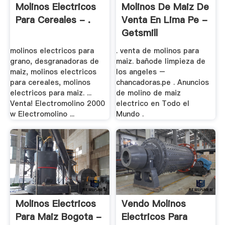
Molinos Electricos
Molinos De Maiz De
Para Cereales - .
Venta En Lima Pe -
Getsmill
molinos electricos para
. venta de molinos para
grano, desgranadoras de
maiz. bañode limpieza de
maiz, molinos electricos
los angeles –
para cereales, molinos
chancadoras.pe . Anuncios
electricos para maiz. ...
de molino de maiz
Venta! Electromolino 2000
electrico en Todo el
w Electromolino ...
Mundo .
Molinos Electricos
Vendo Molinos
Para Maiz Bogota -
Electricos Para