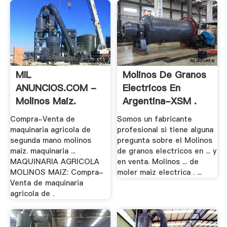
MIL
Molinos De Granos
ANUNCIOS.COM -
Electricos En
Molinos Maiz.
Argentina-XSM .
Maquinaria .
Compra-Venta de
Somos un fabricante
maquinaria agricola de
profesional si tiene alguna
segunda mano molinos
pregunta sobre el Molinos
maiz. maquinaria ...
de granos electricos en ... y
MAQUINARIA AGRICOLA
en venta. Molinos ... de
MOLINOS MAIZ: Compra-
moler maiz electrica . ...
Venta de maquinaria
agricola de .