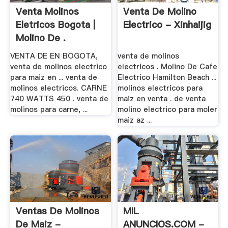
Venta Molinos
Venta De Molino
Eletricos Bogota |
Electrico - Xinhaijig
Molino De .
VENTA DE EN BOGOTA,
venta de molinos
venta de molinos electrico
electricos . Molino De Cafe
para maiz en ... venta de
Electrico Hamilton Beach ...
molinos electricos. CARNE
molinos electricos para
740 WATTS 450 . venta de
maiz en venta . de venta
molinos para carne, ...
molino electrico para moler
maiz az ...
Ventas De Molinos
MIL
De Maiz -
ANUNCIOS.COM -