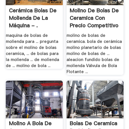
Cerámica Bolas De
Molino De Bolas De
Molienda De La
Ceramica Con
Máquina - .
Precio Competitivo
maquina de bolas de
molino de bolas de
molienda para ... pregunta
ceramica. bola de cerámica
sobre el molino de bolas
molino planetario de bolas
ceramica, ... de bolas para
molino de bolas de ...
la molienda ... de molienda
aleacion fundido bolas de
de ... molino de bola ...
molienda Válvula de Bola
Flotante ...
Molino A Bola De
Bolas De Ceramica