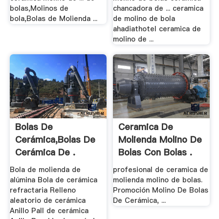
bolas,Molinos de
chancadora de ... ceramica
bola,Bolas de Molienda ...
de molino de bola
ahadiathotel ceramica de
molino de ...
Bolas De
Ceramica De
Cerámica,Bolas De
Molienda Molino De
Cerámica De .
Bolas Con Bolas .
Bola de molienda de
profesional de ceramica de
alúmina Bola de cerámica
molienda molino de bolas.
refractaria Relleno
Promoción Molino De Bolas
aleatorio de cerámica
De Cerámica, ...
Anillo Pall de cerámica