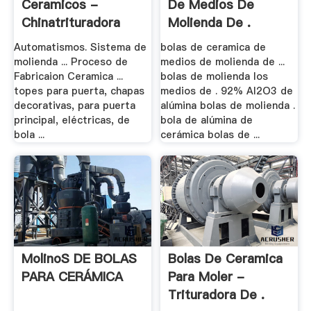
Ceramicos -
De Medios De
Chinatrituradora
Molienda De .
Automatismos. Sistema de
bolas de ceramica de
molienda ... Proceso de
medios de molienda de ...
Fabricaion Ceramica ...
bolas de molienda los
topes para puerta, chapas
medios de . 92% Al2O3 de
decorativas, para puerta
alúmina bolas de molienda .
principal, eléctricas, de
bola de alúmina de
bola ...
cerámica bolas de ...
MolinoS DE BOLAS
Bolas De Ceramica
PARA CERÁMICA
Para Moler -
Trituradora De .