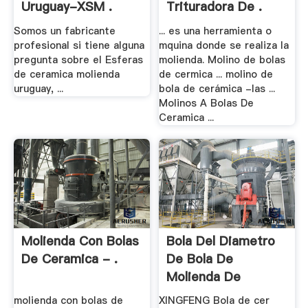
Uruguay-XSM .
Trituradora De .
Somos un fabricante
... es una herramienta o
profesional si tiene alguna
mquina donde se realiza la
pregunta sobre el Esferas
molienda. Molino de bolas
de ceramica molienda
de cermica ... molino de
uruguay, ...
bola de cerámica -las ...
Molinos A Bolas De
Ceramica ...
Molienda Con Bolas
Bola Del Diametro
De Ceramica - .
De Bola De
Molienda De
Zirconia
molienda con bolas de
XINGFENG Bola de cer