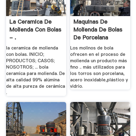
La Ceramica De
Maquinas De
Molienda Con Bolas
Molienda De Bolas
- .
De Porcelana
la ceramica de molienda
Los molinos de bola
con bolas. INICIO;
ofrecen en el proceso de
PRODUCTOS; CASOS;
molienda un producto más
NOSOTROS; ... bola
fino .. más utilizados para
ceramica para molienda. De
los torros son porcelana,
alta calidad 99% alúmina
acero inoxidable,plástico y
de alta pureza de cerámica
vidrio.
.