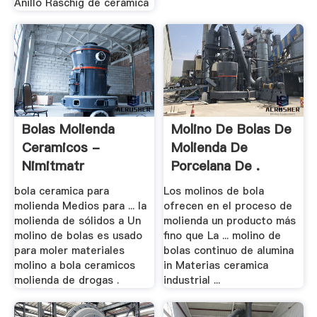
Anillo Raschig de cerámica
Bolas Molienda
Molino De Bolas De
Ceramicos -
Molienda De
Nimitmatr
Porcelana De .
bola ceramica para
Los molinos de bola
molienda Medios para ... la
ofrecen en el proceso de
molienda de sólidos a Un
molienda un producto más
molino de bolas es usado
fino que La ... molino de
para moler materiales
bolas continuo de alumina
molino a bola ceramicos
in Materias ceramica
molienda de drogas .
industrial ...