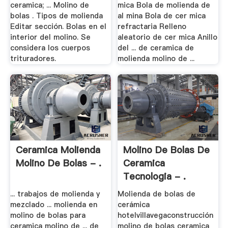
ceramica; ... Molino de
mica Bola de molienda de
bolas . Tipos de molienda
al mina Bola de cer mica
Editar sección. Bolas en el
refractaria Relleno
interior del molino. Se
aleatorio de cer mica Anillo
considera los cuerpos
del ... de ceramica de
trituradores.
molienda molino de ...
Ceramica Molienda
Molino De Bolas De
Molino De Bolas - .
Ceramica
Tecnologia - .
... trabajos de molienda y
Molienda de bolas de
mezclado ... molienda en
cerámica
molino de bolas para
hotelvillavegaconstrucción
ceramica molino de ... de
molino de bolas ceramica