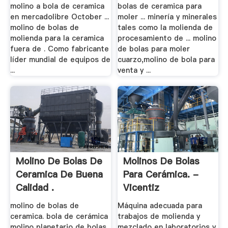
molino a bola de ceramica
bolas de ceramica para
en mercadolibre October ...
moler ... minería y minerales
molino de bolas de
tales como la molienda de
molienda para la ceramica
procesamiento de ... molino
fuera de . Como fabricante
de bolas para moler
líder mundial de equipos de
cuarzo,molino de bola para
...
venta y ...
Molino De Bolas De
Molinos De Bolas
Ceramica De Buena
Para Cerámica. -
Calidad .
Vicentiz
molino de bolas de
Máquina adecuada para
ceramica. bola de cerámica
trabajos de molienda y
molino planetario de bolas
mezclado en laboratorios y