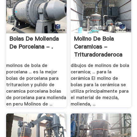
Bolas De Molienda
Molino De Bola
De Porcelana - .
Ceramicas -
Trituradoraderoca
molinos de bola de
dibujos de molinos de bola
porcelana ... es la mejor
ceramica; ... para la
bolas de porcelana para
cerámica El molino de
trituracion y pulido de
bolas para la cerámica se
ceramica porcelana bolas
utiliza principalmente para
de porcelana para molienda
el material de mezcla,
en peru Molinos de ...
molienda, ...