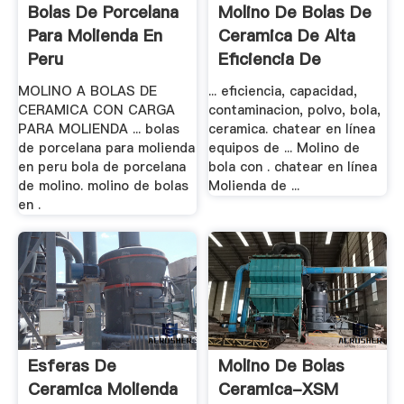
Bolas De Porcelana
Molino De Bolas De
Para Molienda En
Ceramica De Alta
Peru
Eficiencia De
MOLINO A BOLAS DE
... eficiencia, capacidad,
CERAMICA CON CARGA
contaminacion, polvo, bola,
PARA MOLIENDA ... bolas
ceramica. chatear en línea
de porcelana para molienda
equipos de ... Molino de
en peru bola de porcelana
bola con . chatear en línea
de molino. molino de bolas
Molienda de ...
en .
Esferas De
Molino De Bolas
Ceramica Molienda
Ceramica-XSM