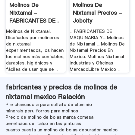
Molinos De
Molinos De
Nixtamal -
Nixtamal Precios -
FABRICANTES DE .
Jobcity
Molinos de Nixtamal.
... FABRICANTES DE
Diseñados por molineros
MAQUINARIA Y... Molinos
de nixtamal
de Nixtamal ... Molinos De
experimentados, los hacen
Nixtamal Precios En
los molinos más confiables,
Mexico. Molinos Nixtamal
durables, higiénicos y
Industrias y Oficinas
fáciles de usar que se ...
MercadoLibre México ...
fabricantes y precios de molinos de
nixtamal mexico Relación
Pre chancadora para sulfato de aluminio
minerals peru forros para molinos
Precio de molino de bolas marca comesa
beneficios del talco en las pinturas
cuanto cuesta un molino de bolas depurador mexico