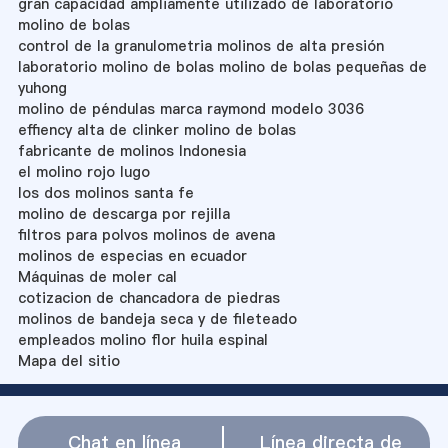
gran capacidad ampliamente utilizado de laboratorio
molino de bolas
control de la granulometria molinos de alta presión
laboratorio molino de bolas molino de bolas pequeñas de
yuhong
molino de péndulas marca raymond modelo 3036
effiency alta de clinker molino de bolas
fabricante de molinos Indonesia
el molino rojo lugo
los dos molinos santa fe
molino de descarga por rejilla
filtros para polvos molinos de avena
molinos de especias en ecuador
Máquinas de moler cal
cotizacion de chancadora de piedras
molinos de bandeja seca y de fileteado
empleados molino flor huila espinal
Mapa del sitio
Chat en línea
Línea directa de