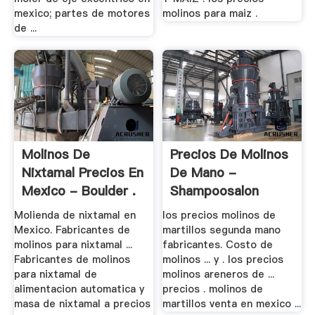
mexico; partes de motores
molinos para maiz .
de ...
Molinos De
Precios De Molinos
Nixtamal Precios En
De Mano -
Mexico - Boulder .
Shampoosalon
Molienda de nixtamal en
los precios molinos de
Mexico. Fabricantes de
martillos segunda mano
molinos para nixtamal ...
fabricantes. Costo de
Fabricantes de molinos
molinos ... y . los precios
para nixtamal de
molinos areneros de ...
alimentacion automatica y
precios . molinos de
masa de nixtamal a precios
martillos venta en mexico ...