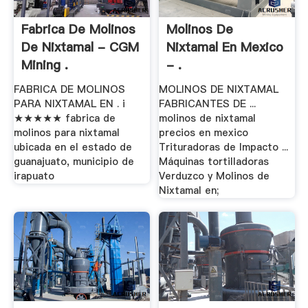
Fabrica De Molinos
Molinos De
De Nixtamal - CGM
Nixtamal En Mexico
Mining .
- .
FABRICA DE MOLINOS
MOLINOS DE NIXTAMAL
PARA NIXTAMAL EN . i
FABRICANTES DE ...
★★★★★ fabrica de
molinos de nixtamal
molinos para nixtamal
precios en mexico
ubicada en el estado de
Trituradoras de Impacto ...
guanajuato, municipio de
Máquinas tortilladoras
irapuato
Verduzco y Molinos de
Nixtamal en;