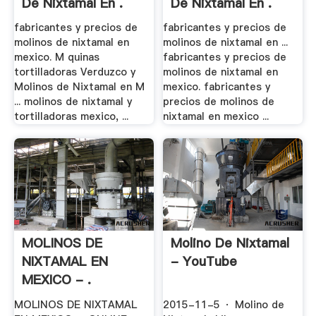
De Nixtamal En .
De Nixtamal En .
fabricantes y precios de
fabricantes y precios de
molinos de nixtamal en
molinos de nixtamal en ...
mexico. M quinas
fabricantes y precios de
tortilladoras Verduzco y
molinos de nixtamal en
Molinos de Nixtamal en M
mexico. fabricantes y
... molinos de nixtamal y
precios de molinos de
tortilladoras mexico, ...
nixtamal en mexico ...
MOLINOS DE
Molino De Nixtamal
NIXTAMAL EN
- YouTube
MEXICO - .
MOLINOS DE NIXTAMAL
2015-11-5 · Molino de