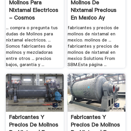
Molinos Para
Molinos De
Nixtamal Electricos
Nixtamal Precious
- Cosmos
En Mexico Ay
... compra o pregunta tus
fabricantes y precios de
dudas de Molinos para
molinos de nixtamal en
nixtamal electricos. ...
mexico. molinos de ...
Somos fabricantes de
fabricantes y precios de
molinos y mezcladoras
molinos de nixtamal en
entre otros ... precios
mexico Solutions From
bajos, garantía y ...
SBM.Esta página ...
Fabricantes Y
Fabricantes Y
Precios De Molinos
Precios De Molinos