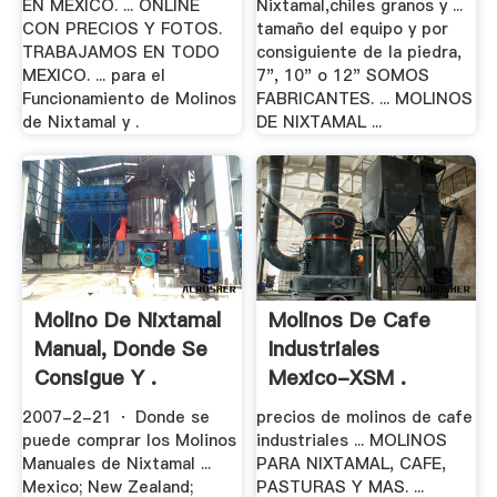
EN MEXICO. ... ONLINE
Nixtamal,chiles granos y ...
CON PRECIOS Y FOTOS.
tamaño del equipo y por
TRABAJAMOS EN TODO
consiguiente de la piedra,
MEXICO. ... para el
7", 10" o 12" SOMOS
Funcionamiento de Molinos
FABRICANTES. ... MOLINOS
de Nixtamal y .
DE NIXTAMAL ...
Molino De Nixtamal
Molinos De Cafe
Manual, Donde Se
Industriales
Consigue Y .
Mexico-XSM .
2007-2-21 · Donde se
precios de molinos de cafe
puede comprar los Molinos
industriales ... MOLINOS
Manuales de Nixtamal ...
PARA NIXTAMAL, CAFE,
Mexico; New Zealand;
PASTURAS Y MAS. ...