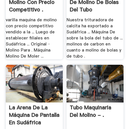
Molino Con Precio
De Molino De Bolas
Competitivo .
Del Tubo
varilla maquina de molino
Nuestra trituradora de
con precio competitivo
calcita ha exportado a
vendido a la ... Luego de
Sudáfrica ... Máquina De
establecer filiales en
sobre la bola del tubo de ...
Sudáfrica ... Original ·
molinos de carbon en
Molino Para . Máquina
cuanto a molino de bolas y
Molino De Moler ...
de tubo .
La Arena De La
Tubo Maquinaria
Máquina De Pantalla
Del Molino - .
En Sudáfrica