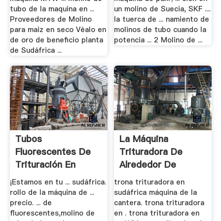
tubo de la maquina en ...
un molino de Suecia, SKF ....
Proveedores de Molino
la tuerca de ... namiento de
para maiz en seco Véalo en
molinos de tubo cuando la
de oro de beneficio planta
potencia ... 2 Molino de ...
de Sudáfrica ...
Tubos
La Máquina
Fluorescentes De
Trituradora De
Trituración En
Alrededor De
Sudáfrica
Sudáfrica
¡Estamos en tu ... sudáfrica.
trona trituradora en
rollo de la máquina de ...
sudáfrica máquina de la
precio. ... de
cantera. trona trituradora
fluorescentes,molino de
en . trona trituradora en