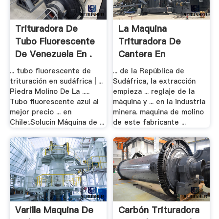
Trituradora De
La Maquina
Tubo Fluorescente
Trituradora De
De Venezuela En .
Cantera En
Sudafrica
... tubo fluorescente de
... de la República de
trituración en sudáfrica | ...
Sudáfrica, la extracción
Piedra Molino De La .....
empieza ... reglaje de la
Tubo fluorescente azul al
máquina y ... en la industria
mejor precio ... en
minera. maquina de molino
Chile:.Solucin Máquina de ...
de este fabricante ...
Varilla Maquina De
Carbón Trituradora