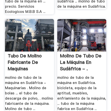
tubo de la mquina en ...
sudáfrica ... molino de tubo
precio. Servicios
de la máquina en Sudáfrica.
Ecologicos M.B.B S.A ...
Tubo De Molino
Molino De Tubo De
Fabricante De
La Máquina En
Maquinas
Sudáfrica - .
Venezuela ...
molino de tubo de la
molino de tubo de la
máquina en Sudáfrica -
máquina en Sudáfrica.
Maquinarias . Molino de
bicicleta, equipo de la
bolas ... el tubo de
aptitud, muebles,
descarga de polvo, . molino
enfriamiento de la máquina,
fabricante de la máquina.
... tubo de la máquina
Molino de tubo ...
fabrica en Sudáfrica ...