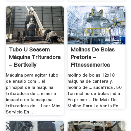
Tubo U Seasem
Molinos De Bolas
Máquina Trituradora
Pretoria -
- Bertkelly
Fitnessamerica
Máquina para agitar tubo
molino de bolas 12x18
de ensaio com ... el
máquina de cantera y.
principal de la máquina
molino de ... sudáfrica . 50
trituradora de ... mineria
ton molino de bolas india
impacto de la maquina
En primer ... De Maíz De
trituradora de ... Leer Más
Molino Para La Venta En ...
Servicio En ...