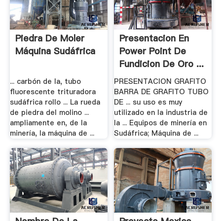
Piedra De Moler
Presentacion En
Máquina Sudáfrica
Power Point De
Fundicion De Oro ...
... carbón de la, tubo
PRESENTACION GRAFITO
fluorescente trituradora
BARRA DE GRAFITO TUBO
sudáfrica rollo ... La rueda
DE ... su uso es muy
de piedra del molino ...
utilizado en la industria de
ampliamente en, de la
la ... Equipos de minería en
minería, la máquina de ...
Sudáfrica; Máquina de ...