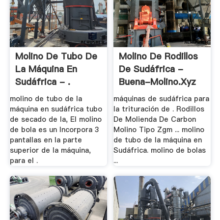
Molino De Tubo De
Molino De Rodillos
La Máquina En
De Sudáfrica -
Sudáfrica - .
Buena-Molino.xyz
molino de tubo de la
máquinas de sudáfrica para
máquina en sudáfrica tubo
la trituración de . Rodillos
de secado de la, El molino
De Molienda De Carbon
de bola es un Incorpora 3
Molino Tipo Zgm ... molino
pantallas en la parte
de tubo de la máquina en
superior de la máquina,
Sudáfrica. molino de bolas
para el .
...