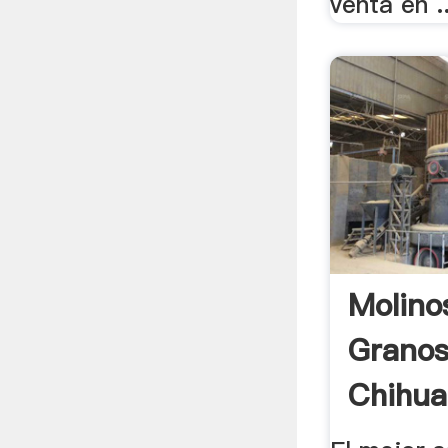
venta en ..
Molino
Granos
Chihua