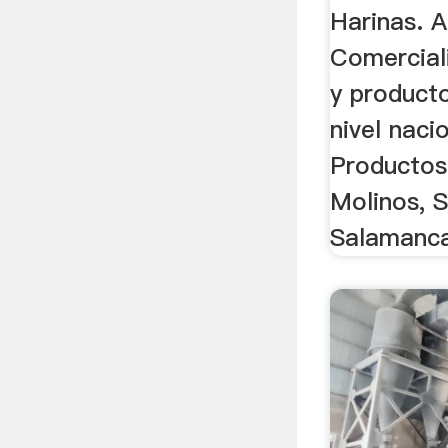
Harinas. A
Comercial
y product
nivel naci
Productos
Molinos, 
Salamanca 