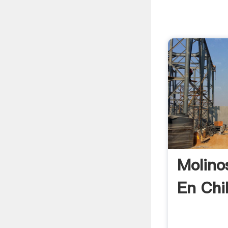
Molino
En Chi