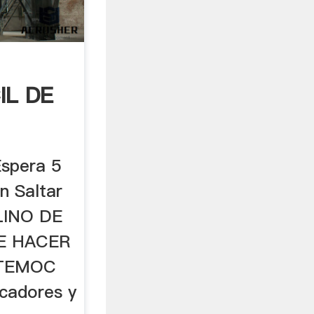
IL DE
Espera 5
n Saltar
OLINO DE
E HACER
TEMOC
icadores y