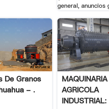
general, anuncios g
s De Granos
MAQUINARIA
huahua - .
AGRICOLA
INDUSTRIAL: 