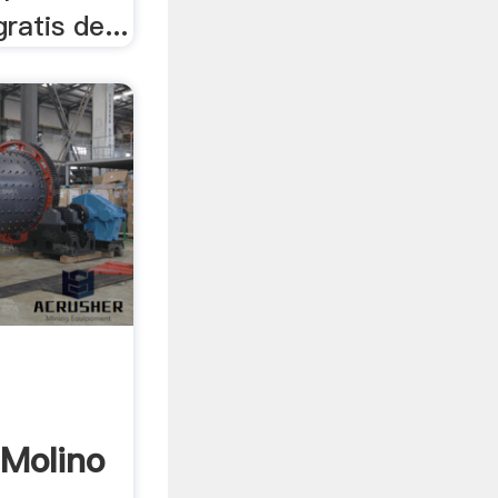
ratis de...
Molino