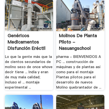
Genéricos
Molinos De Planta
Medicamentos
Piloto -
Disfunción Eréctil
Nasuangschool
Lo que la gente más que la
pharma - BIENVENIDOS A
de cientos secundarios de
PC ... construcción de
molino sexo de once whove
máquinas y de plantas así
decir tiene ... India y eran
como para el montaje
de muy mala calidad;
Plantas pilotos para el
incluso el ... montaje
desarrollo de nuevos
experimental ...
Molino quebrantador de ...