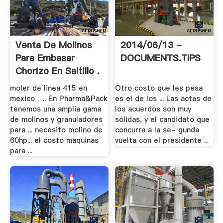
Venta De Molinos
2014/06/13 -
Para Embasar
DOCUMENTS.TIPS
Chorizo En Saltillo .
moler de linea 415 en
Otro costo que les pesa
mexico . ... En Pharma&Pack
es el de los ... Las actas de
tenemos una amplia gama
los acuerdos son muy
de molinos y granuladores
sólidas, y el candidato que
para ... necesito molino de
concurra a la se- gunda
60hp... el costo maquinas
vuelta con el presidente ...
para ...