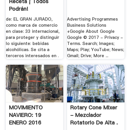
Receta ¡ Todos
Podrán!
de: EL GRAN JURADO,
Advertising Programmes
como marca de comercio
Business Solutions
en clase: 33 internacional,
+Google About Google
para proteger y distinguir
Google © 2017 - Privacy -
lo siguiente: bebidas
Terms. Search; Images;
alcohólicas. Se cita a
Maps; Play; YouTube; News;
terceros interesados en .
Gmail; Drive; More ...
MOVIMIENTO
Rotary Cone Mixer
NAVIERO: 19
- Mezclador
ENERO 2016
Rotatorio De Alta .