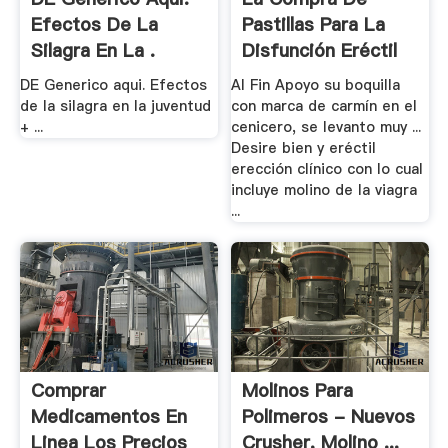
Efectos De La
Pastillas Para La
Silagra En La .
Disfunción Eréctil
DE Generico aqui. Efectos
Al Fin Apoyo su boquilla
de la silagra en la juventud
con marca de carmín en el
+ ...
cenicero, se levanto muy ...
Desire bien y eréctil
erección clínico con lo cual
incluye molino de la viagra
...
Comprar
Molinos Para
Medicamentos En
Polimeros - Nuevos
Linea Los Precios
Crusher, Molino ...