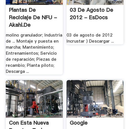
Plantas De
03 De Agosto De
Reciclaje De NFU -
2012 - EsDocs
Akahl.de
molino granulador; Industria
03 de agosto de 2012
de ... Montaje y puesta en
Incrustar ) Descargar ...
marcha; Mantenimiento;
Entrenamientos; Servicio
de reparación; Piezas de
recambio; Planta piloto;
Descarga ...
Con Esta Nueva
Google