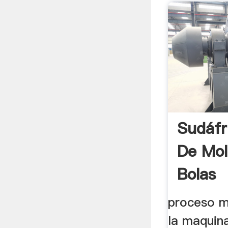
Sudáfr
De Mol
Bolas
proceso m
la maquina