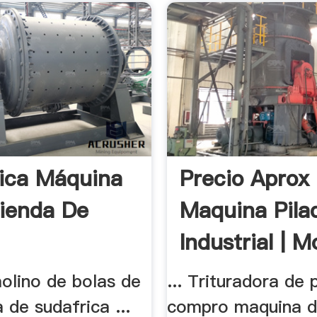
ica Máquina
Precio Aprox
ienda De
Maquina Pila
Industrial | Mo
olino de bolas de
... Trituradora de 
 de sudafrica ...
compro maquina de