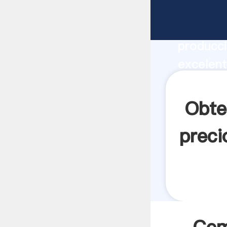
Cemento
h fabric
producci
excelent
de preci
valor y 
Obte
preci