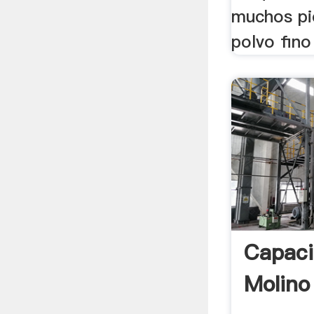
muchos pi
polvo fino
Capac
Molino