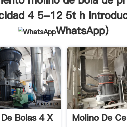
ento molino de bola de pr
cidad 4 5-12 5t h Introduc
WhatsApp
)
 De Bolas 4 X
Molino De C