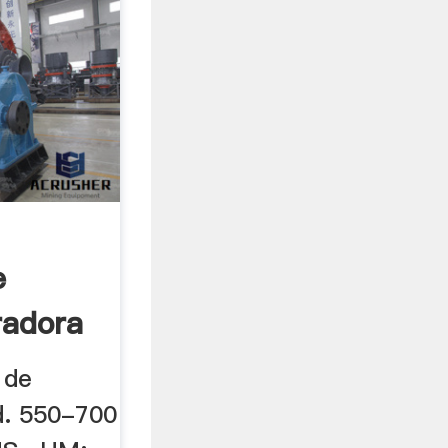
e
uradora
 de
d. 550-700