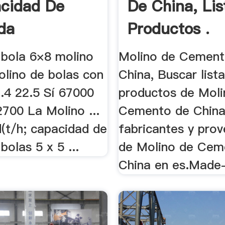
cidad De
De China, Lis
da
Productos .
 bola 6×8 molino
Molino de Cement
molino de bolas con
China, Buscar list
.4 22.5 Sí 67000
productos de Moli
700 La Molino ...
Cemento de China
(t/h; capacidad de
fabricantes y pro
bolas 5 x 5 ...
de Molino de Cem
China en es.Made-