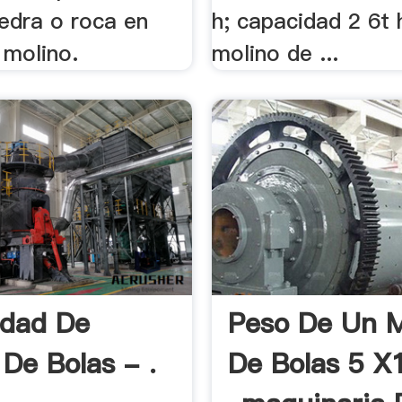
edra o roca en
h; capacidad 2 6t 
 molino.
molino de ...
idad De
Peso De Un M
 De Bolas - .
De Bolas 5 X