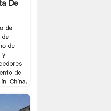
ta De
o de
a de
no de
 y
veedores
ento de
in-China.