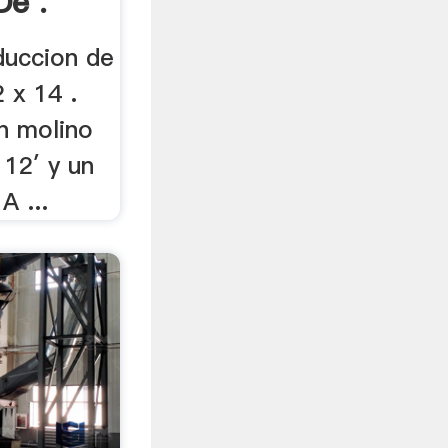
De .
duccion de
 x 14 .
n molino
 12′ y un
A ...