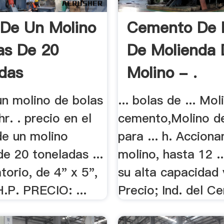
 De Un Molino
Cemento De 
as De 20
De Molienda 
das
Molino - .
un molino de bolas
... bolas de ... Mo
hr. . precio en el
cemento,Molino d
e un molino
para ... h. Accion
 de 20 toneladas ...
molino, hasta 12 .
orio, de 4" x 5",
su alta capacidad 
 H.P. PRECIO: ...
Precio; Ind. del C