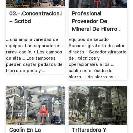
03.-.Concentracion.Magnetica
Profesional
- Scribd
Proveedor De
Mineral De Hierro .
... una amplia variedad de
Equipos de secado ·
equipos. Los separadores ...
Secador giratorio de calor
raras. caolín. • Los campos
directo · Secador giratorio
de alta ... Los tambores
de . técnicos y
pueden captar pedazos de
operacionales a los ...
hierro de peso y ...
caolín es el óxido de
hierro. ... de hierro es ...
Caolín En La
Trituradora Y