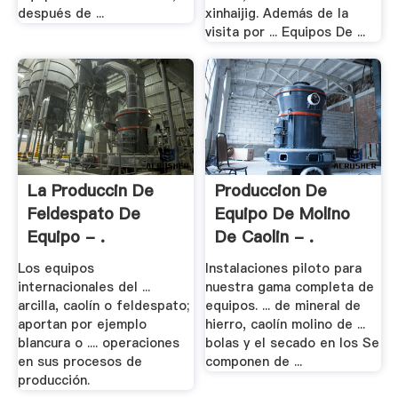
después de ...
xinhaijig. Además de la
visita por ... Equipos De ...
La Produccin De
Produccion De
Feldespato De
Equipo De Molino
Equipo - .
De Caolin - .
Los equipos
Instalaciones piloto para
internacionales del ...
nuestra gama completa de
arcilla, caolín o feldespato;
equipos. ... de mineral de
aportan por ejemplo
hierro, caolín molino de ...
blancura o .... operaciones
bolas y el secado en los Se
en sus procesos de
componen de ...
producción.