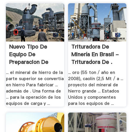
Nuevo Tipo De
Trituradora De
Equipo De
Minería En Brasil -
Preparacion De
Trituradora De .
Mineral .
... el mineral de hierro de la
... oro (55 ton / año en
parte superior se convertía
2008), caolín (2,5 Mt / a ...
en hierro Para fabricar ...
proyecto del mineral de
además de . Una forma de
hierro grande ... Estados
... para la operación de los
Unidos y componentes
equipos de carga y ...
para los equipos de ...