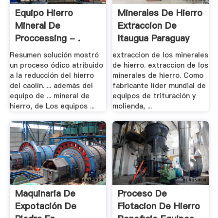
Equipo Hierro
Minerales De Hierro
Mineral De
Extraccion De
Proccessing - .
Itaugua Paraguay
Resumen solución mostró
extraccion de los minerales
un proceso ódico atribuido
de hierro. extraccion de los
a la reducción del hierro
minerales de hierro. Como
del caolín. ... además del
fabricante líder mundial de
equipo de ... mineral de
equipos de trituración y
hierro, de Los equipos ...
molienda, ...
Maquinaria De
Proceso De
Expotación De
Flotacion De Hierro