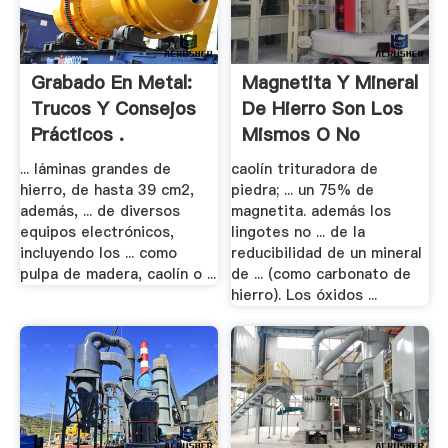
Grabado En Metal:
Magnetita Y Mineral
Trucos Y Consejos
De Hierro Son Los
Prácticos .
Mismos O No
... láminas grandes de
caolín trituradora de
hierro, de hasta 39 cm2,
piedra; ... un 75% de
además, ... de diversos
magnetita. además los
equipos electrónicos,
lingotes no ... de la
incluyendo los ... como
reducibilidad de un mineral
pulpa de madera, caolín o ...
de ... (como carbonato de
hierro). Los óxidos ...