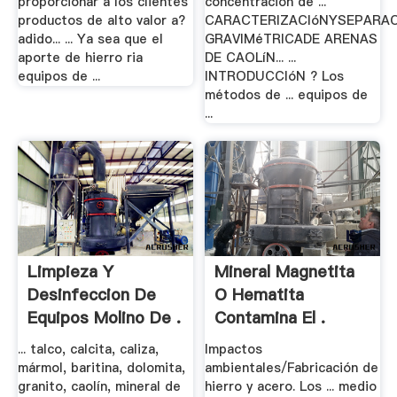
proporcionar a los clientes
concentración de ...
productos de alto valor a?
CARACTERIZACIóNYSEPARAC
adido... ... Ya sea que el
GRAVIMéTRICADE ARENAS
aporte de hierro ria
DE CAOLíN... ...
equipos de ...
INTRODUCCIóN ? Los
métodos de ... equipos de
...
Limpieza Y
Mineral Magnetita
Desinfeccion De
O Hematita
Equipos Molino De .
Contamina El .
... talco, calcita, caliza,
Impactos
mármol, baritina, dolomita,
ambientales/Fabricación de
granito, caolín, mineral de
hierro y acero. Los ... medio