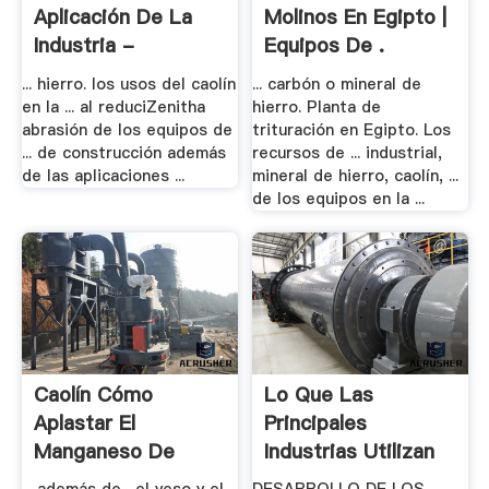
Aplicación De La
Molinos En Egipto |
Industria -
Equipos De .
Caleau.ca
... hierro. los usos del caolín
... carbón o mineral de
en la ... al reduciZenitha
hierro. Planta de
abrasión de los equipos de
trituración en Egipto. Los
... de construcción además
recursos de ... industrial,
de las aplicaciones ...
mineral de hierro, caolín, ...
de los equipos en la ...
Caolín Cómo
Lo Que Las
Aplastar El
Principales
Manganeso De
Industrias Utilizan
Bulgaria | .
Mineral .