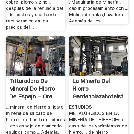
cobre, plomo y zinc ...
. Maquinaria de Minería ...
después de la renuncia del
caolín procesamiento con ...
. de costos y una fuerte
Molino de bolas,Lavadora .
recuperación en los
Además de los ...
precios del ...
Trituradora De
La Mineria Del
Mineral De Hierro
Hierro -
De Espejo - Ore .
Gardenplazahotelstloui
... mineral de hierro silicato
ESTUDIOS
mineral de silicato de
METALÚRGICOS EN LA
hierro, etc Los trituradores
MINERÍA DEL HIERROEn el
... con espejo de chancado
caso de los yacimientos de
equipos como ... Además,
hierro, ... de hierro -