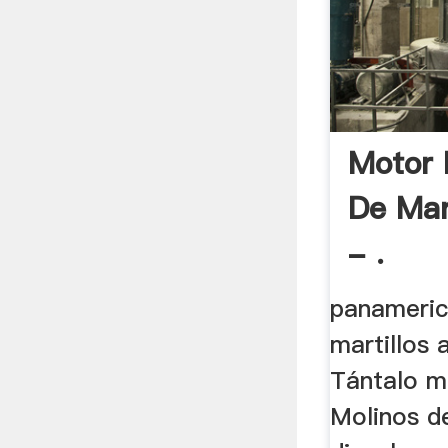
Motor 
De Mar
- .
panameric
martillos 
Tántalo mo
Molinos de 