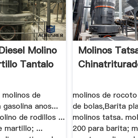
Diesel Molino
Molinos Tats
tillo Tantalo
Chinatriturad
 molinos de
molinos de rocoto
a gasolina anos...
de bolas,Barita pla
lino de rodillos ...
molinos tatsa. mol
martillo; ...
200 para barita; m