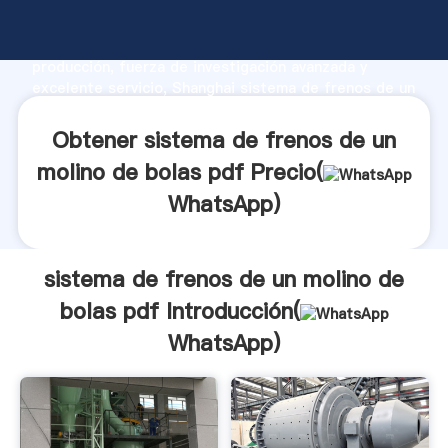
sistema de frenos de un molino de bolas pdf
fabricante Agarrando fuerte capacidad de
producción, fuerza de investigación avanzada y
excelente servicio, Shanghai sistema de frenos de un
molino de bolas pdf proveedor crea el valor y aporta
valores a todos los clientes.
Obtener sistema de frenos de un
molino de bolas pdf Precio(
WhatsApp
)
sistema de frenos de un molino de
bolas pdf Introducción(
WhatsApp
)