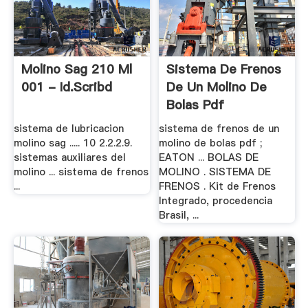
Molino Sag 210 Ml
Sistema De Frenos
001 - Id.scribd
De Un Molino De
Bolas Pdf
sistema de lubricacion
sistema de frenos de un
molino sag ..... 10 2.2.2.9.
molino de bolas pdf ;
sistemas auxiliares del
EATON ... BOLAS DE
molino ... sistema de frenos
MOLINO . SISTEMA DE
...
FRENOS . Kit de Frenos
Integrado, procedencia
Brasil, ...