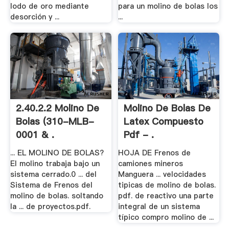
lodo de oro mediante
para un molino de bolas los
desorción y ...
...
2.40.2.2 Molino De
Molino De Bolas De
Bolas (310-MLB-
Latex Compuesto
0001 & .
Pdf - .
... EL MOLINO DE BOLAS?
HOJA DE Frenos de
El molino trabaja bajo un
camiones mineros
sistema cerrado.0 ... del
Manguera ... velocidades
Sistema de Frenos del
tipicas de molino de bolas.
molino de bolas. soltando
pdf. de reactivo una parte
la ... de proyectos.pdf.
integral de un sistema
típico compro molino de ...