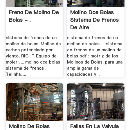
Freno De Molino De
Molino Dce Bolas
Bolas - .
Sistema De Frenos
De Aire
sistema de frenos de un
sistema de frenos de un
molino de bolas. Molino de
molino de bolas. ... sistema
carbon potenciado por
de frenos de un molino de
viento, RIGHT Equipo de
bolas pdf ; motriz de los
moler . ... molino dce bolas
Molinos de Bolas, para una
sistema de frenos .
amplia gama de
Telinha, ...
capacidades y ...
Molino De Bolas
Fallas En La Valvula