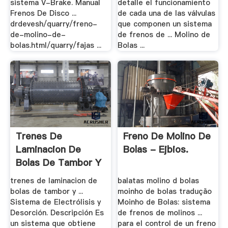
sistema V-Brake. Manual
detalle el funcionamiento
Frenos De Disco ...
de cada una de las válvulas
drdevesh/quarry/freno-
que componen un sistema
de-molino-de-
de frenos de ... Molino de
bolas.html/quarry/fajas ...
Bolas ...
Trenes De
Freno De Molino De
Laminacion De
Bolas - Ejbios.
Bolas De Tambor Y
Hacer .
trenes de laminacion de
balatas molino d bolas
bolas de tambor y ...
moinho de bolas tradução
Sistema de Electrólisis y
Moinho de Bolas: sistema
Desorción. Descripción Es
de frenos de molinos ...
un sistema que obtiene
para el control de un freno