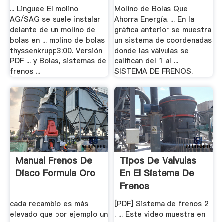
... Linguee El molino
Molino de Bolas Que
AG/SAG se suele instalar
Ahorra Energía. ... En la
delante de un molino de
gráfica anterior se muestra
bolas en ... molino de bolas
un sistema de coordenadas
thyssenkrupp3:00. Versión
donde las válvulas se
PDF ... y Bolas, sistemas de
califican del 1 al ...
frenos ...
SISTEMA DE FRENOS.
Manual Frenos De
Tipos De Valvulas
Disco Formula Oro
En El Sistema De
Frenos
cada recambio es más
[PDF] Sistema de frenos 2
elevado que por ejemplo un
. ... Este video muestra en