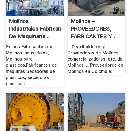
Molinos
Molinos -
Industriales:Fabricantes
PROVEEDORES,
De Maquinaria .
FABRICANTES Y .
Somos Fabricantes de
... Distribuidores y
Molinos Industriales,
Proveedores de Molinos. ...
Molinos para
comercializadores, etc. de
plasticos,Fabricantes de
Molinos. ... Proveedores de
maquinas Secadoras de
Molinos en Colombia;
plasticos, secadoras
plasticas,