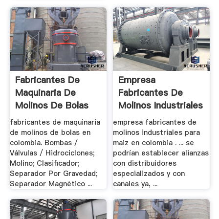
Fabricantes De
Empresa
Maquinaria De
Fabricantes De
Molinos De Bolas
Molinos Industriales
En .
Para .
fabricantes de maquinaria
empresa fabricantes de
de molinos de bolas en
molinos industriales para
colombia. Bombas /
maiz en colombia . ... se
Válvulas / Hidrociclones;
podrían establecer alianzas
Molino; Clasificador;
con distribuidores
Separador Por Gravedad;
especializados y con
Separador Magnético ...
canales ya, ...