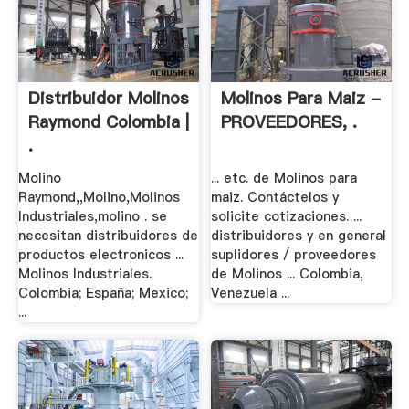
Distribuidor Molinos
Molinos Para Maiz -
Raymond Colombia |
PROVEEDORES, .
.
Molino
... etc. de Molinos para
Raymond,,Molino,Molinos
maiz. Contáctelos y
Industriales,molino . se
solicite cotizaciones. ...
necesitan distribuidores de
distribuidores y en general
productos electronicos ...
suplidores / proveedores
Molinos Industriales.
de Molinos ... Colombia,
Colombia; España; Mexico;
Venezuela ...
...