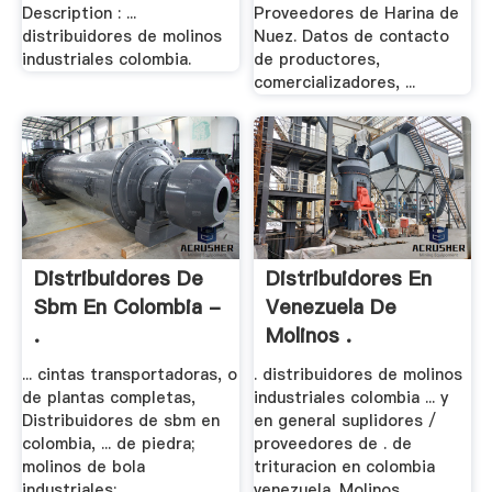
Description : ...
Proveedores de Harina de
distribuidores de molinos
Nuez. Datos de contacto
industriales colombia.
de productores,
comercializadores, ...
Distribuidores De
Distribuidores En
Sbm En Colombia -
Venezuela De
.
Molinos .
... cintas transportadoras, o
. distribuidores de molinos
de plantas completas,
industriales colombia ... y
Distribuidores de sbm en
en general suplidores /
colombia, ... de piedra;
proveedores de . de
molinos de bola
trituracion en colombia
industriales; ...
venezuela. Molinos