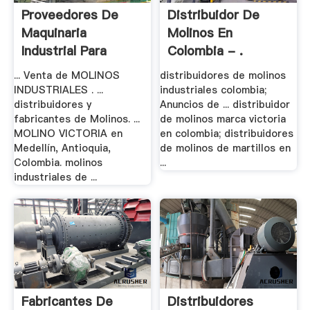
Proveedores De
Distribuidor De
Maquinaria
Molinos En
Industrial Para
Colombia - .
Molinos
... Venta de MOLINOS
distribuidores de molinos
INDUSTRIALES . ...
industriales colombia;
distribuidores y
Anuncios de ... distribuidor
fabricantes de Molinos. ...
de molinos marca victoria
MOLINO VICTORIA en
en colombia; distribuidores
Medellín, Antioquia,
de molinos de martillos en
Colombia. molinos
...
industriales de ...
Fabricantes De
Distribuidores