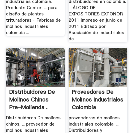
industriales colombia.
distribuidores en colombia.
Products Center. ... para
... ÁLOGO DE
diseño de plantas
EXPOSITORES EXPONOR
trituradoras · Fabricas de
2011 Impreso en junio de
molinos industriales
2011 Editado por
colombia ...
Asociación de Industriales
de .
Distribuidores De
Proveedores De
Molinos Chinos
Molinos Industriales
Pre-Molienda .
Colombia
Distribuidores De molinos
proveedores de molinos
chinos, ... proveedor de
industriales colombia. ...
molinos industriales
Distribuidores y