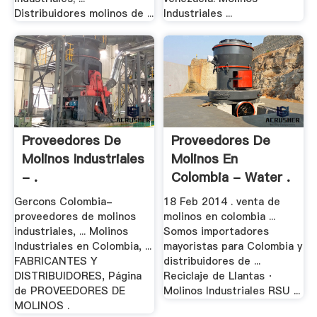
Distribuidores molinos de ...
Industriales ...
Proveedores De
Proveedores De
Molinos Industriales
Molinos En
- .
Colombia - Water .
Gercons Colombia-
18 Feb 2014 . venta de
proveedores de molinos
molinos en colombia ...
industriales, ... Molinos
Somos importadores
Industriales en Colombia, ...
mayoristas para Colombia y
FABRICANTES Y
distribuidores de ...
DISTRIBUIDORES, Página
Reciclaje de Llantas ·
de PROVEEDORES DE
Molinos Industriales RSU ...
MOLINOS .