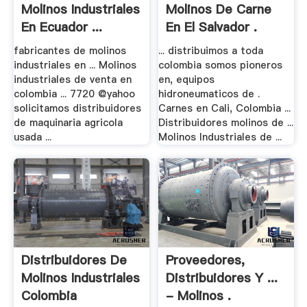
Molinos Industriales
Molinos De Carne
En Ecuador ...
En El Salvador .
fabricantes de molinos
... distribuimos a toda
industriales en ... Molinos
colombia somos pioneros
industriales de venta en
en, equipos
colombia ... 7720 @yahoo
hidroneumaticos de .
solicitamos distribuidores
Carnes en Cali, Colombia ...
de maquinaria agricola
Distribuidores molinos de ...
usada ...
Molinos Industriales de ...
Distribuidores De
Proveedores,
Molinos Industriales
Distribuidores Y ...
Colombia
- Molinos .