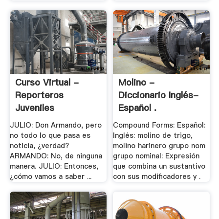
Curso Virtual -
Molino -
Reporteros
Diccionario Inglés-
Juveniles
Español .
JULIO: Don Armando, pero
Compound Forms: Español:
no todo lo que pasa es
Inglés: molino de trigo,
noticia, ¿verdad?
molino harinero grupo nom
ARMANDO: No, de ninguna
grupo nominal: Expresión
manera. JULIO: Entonces,
que combina un sustantivo
¿cómo vamos a saber ...
con sus modificadores y .