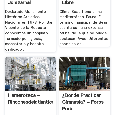
Jdiezarnal
Libre
Declarado Monumento
Clima. Beas tiene clima
Histórico Artístico
mediterráneo. Fauna. El
Nacional en 1978. Por San
término municipal de Beas
Vicente de la Roqueta
cuenta con una extensa
conocemos un conjunto
fauna, de la que se puede
formado por iglesia,
destacar: Aves: Diferentes
monasterio y hospital
especies de ...
dedicado .
Hemeroteca -
¿Donde Practicar
Rinconesdelatlantico.es
Gimnasia? - Foros
Perú