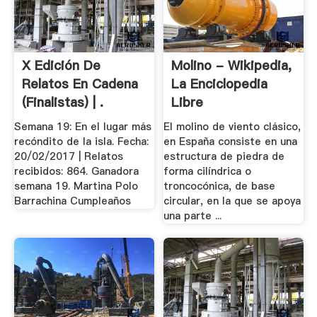
X Edición De
Molino - Wikipedia,
Relatos En Cadena
La Enciclopedia
(Finalistas) | .
Libre
Semana 19: En el lugar más
El molino de viento clásico,
recóndito de la isla. Fecha:
en España consiste en una
20/02/2017 | Relatos
estructura de piedra de
recibidos: 864. Ganadora
forma cilíndrica o
semana 19. Martina Polo
troncocónica, de base
Barrachina Cumpleaños
circular, en la que se apoya
una parte ...