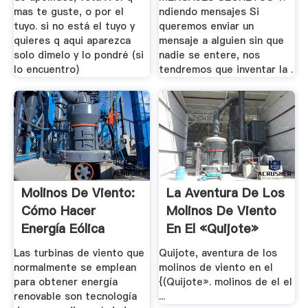
mas te guste, o por el
ndiendo mensajes Si
tuyo. si no está el tuyo y
queremos enviar un
quieres q aqui aparezca
mensaje a alguien sin que
solo dimelo y lo pondré (si
nadie se entere, nos
lo encuentro)
tendremos que inventar la .
Molinos De Viento:
La Aventura De Los
Cómo Hacer
Molinos De Viento
Energía Eólica
En El «Quijote»
Casera
Las turbinas de viento que
Quijote, aventura de los
normalmente se emplean
molinos de viento en el
para obtener energía
{(Quijote». molinos de el el
renovable son tecnología
...