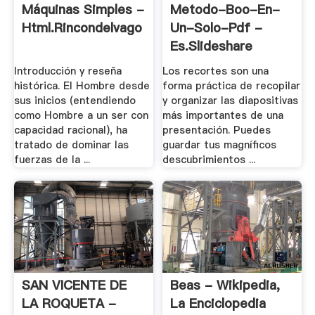
Máquinas Simples -
Metodo-Boo-En-
Html.rincondelvago
Un-Solo-Pdf -
Es.slideshare
Introducción y reseña
Los recortes son una
histórica. El Hombre desde
forma práctica de recopilar
sus inicios (entendiendo
y organizar las diapositivas
como Hombre a un ser con
más importantes de una
capacidad racional), ha
presentación. Puedes
tratado de dominar las
guardar tus magníficos
fuerzas de la ...
descubrimientos ...
SAN VICENTE DE
Beas - Wikipedia,
LA ROQUETA -
La Enciclopedia