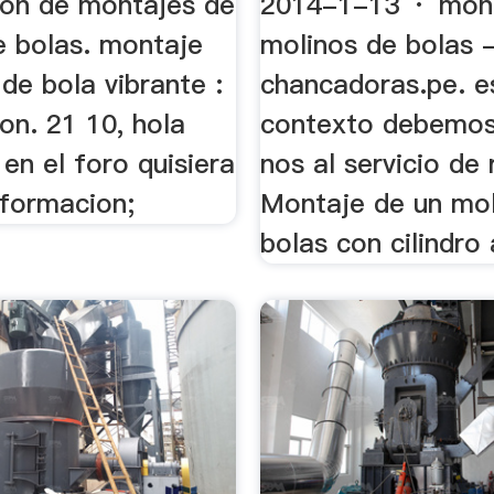
ión de montajes de
2014-1-13 · mon
e bolas. montaje
molinos de bolas 
de bola vibrante :
chancadoras.pe. e
on. 21 10, hola
contexto debemos 
en el foro quisiera
nos al servicio de
nformacion;
Montaje de un mol
bolas con cilindro