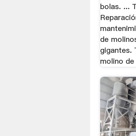
bolas. ...
Reparació
mantenimi
de molino
gigantes. 
molino de 