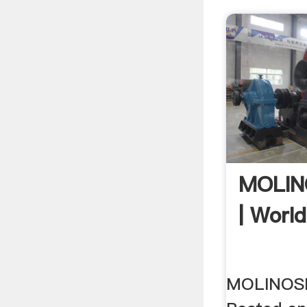
MOLIN
| Worl
MOLINOS