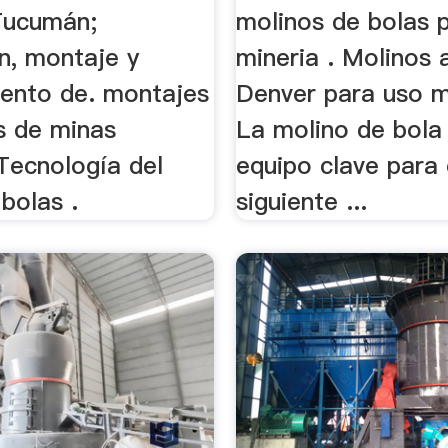
 Tucumán;
molinos de bolas p
n, montaje y
mineria . Molinos 
ento de. montajes
Denver para uso mi
s de minas
La molino de bola
Tecnología del
equipo clave para
bolas .
siguiente ...