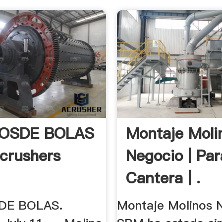
OSDE BOLAS
Montaje Moli
dcrushers
Negocio | Par
Cantera | .
DE BOLAS.
Montaje Molinos 