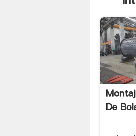
In
Montaj
De Bola