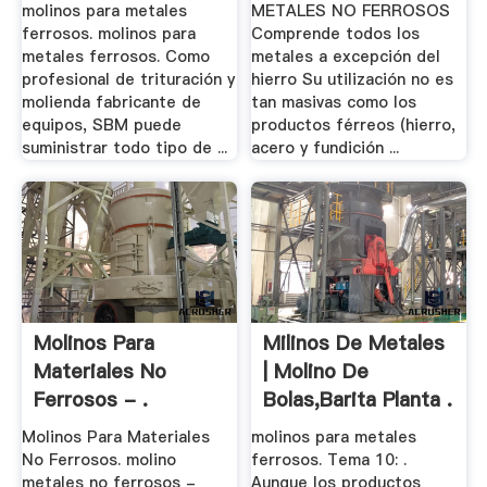
Ferrosos- .
molinos para metales
METALES NO FERROSOS
ferrosos. molinos para
Comprende todos los
metales ferrosos. Como
metales a excepción del
profesional de trituración y
hierro Su utilización no es
molienda fabricante de
tan masivas como los
equipos, SBM puede
productos férreos (hierro,
suministrar todo tipo de ...
acero y fundición ...
Molinos Para
Milinos De Metales
Materiales No
| Molino De
Ferrosos - .
Bolas,Barita Planta .
Molinos Para Materiales
molinos para metales
No Ferrosos. molino
ferrosos. Tema 10: .
metales no ferrosos -
Aunque los productos