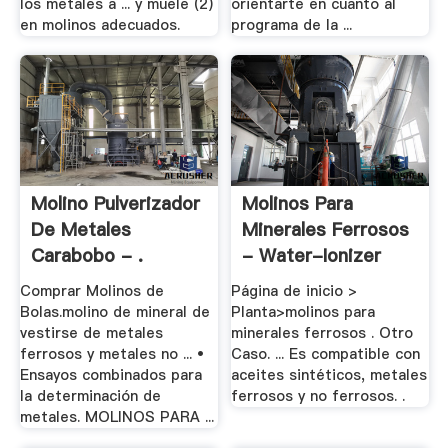
los metales a ... y muele (2)
orientarte en cuanto al
en molinos adecuados.
programa de la ...
Molino Pulverizador
Molinos Para
De Metales
Minerales Ferrosos
Carabobo - .
- Water-Ionizer
Comprar Molinos de
Página de inicio >
Bolas.molino de mineral de
Planta>molinos para
vestirse de metales
minerales ferrosos . Otro
ferrosos y metales no ... •
Caso. ... Es compatible con
Ensayos combinados para
aceites sintéticos, metales
la determinación de
ferrosos y no ferrosos. .
metales. MOLINOS PARA ...