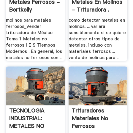
Metales Ferrosos -
Metales En Molinos
Bertkelly
- Trituradora .
molinos para metales
como detectar metales en
ferrosos_Vender
molinos. ... variará
trituradora de México
sensiblemente si se quiere
Tema 1 Metales no
detectar otros tipos de
ferrosos I E S Tiempos
metales, incluso con
Modernos . En general, los
materiales ferrosos ...
metales no ferrosos son ...
venta de molinos para ...
TECNOLOGIA
Trituradores
INDUSTRIAL:
Materiales No
METALES NO
Ferrosos