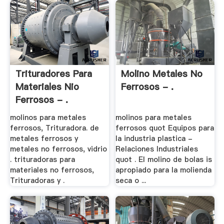
Trituradores Para
Molino Metales No
Materiales Nio
Ferrosos - .
Ferrosos - .
molinos para metales
molinos para metales
ferrosos, Trituradora. de
ferrosos quot Equipos para
metales ferrosos y
la industria plastica -
metales no ferrosos, vidrio
Relaciones Industriales
. trituradoras para
quot . El molino de bolas is
materiales no ferrosos,
apropiado para la molienda
Trituradoras y .
seca o ...