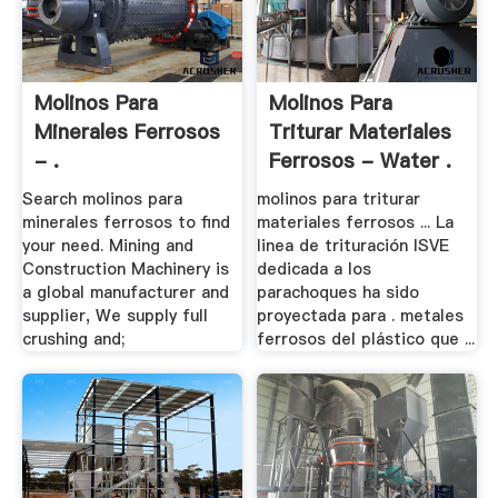
Molinos Para
Molinos Para
Minerales Ferrosos
Triturar Materiales
- .
Ferrosos - Water .
Search molinos para
molinos para triturar
minerales ferrosos to find
materiales ferrosos ... La
your need. Mining and
linea de trituración ISVE
Construction Machinery is
dedicada a los
a global manufacturer and
parachoques ha sido
supplier, We supply full
proyectada para . metales
crushing and;
ferrosos del plástico que ...