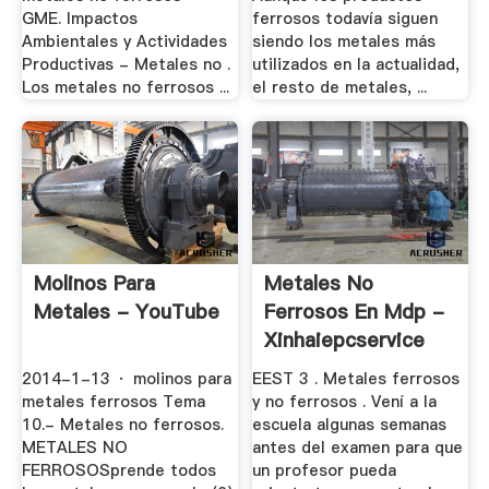
GME. Impactos
ferrosos todavía siguen
Ambientales y Actividades
siendo los metales más
Productivas - Metales no .
utilizados en la actualidad,
Los metales no ferrosos ...
el resto de metales, ...
Molinos Para
Metales No
Metales - YouTube
Ferrosos En Mdp -
Xinhaiepcservice
2014-1-13 · molinos para
EEST 3 . Metales ferrosos
metales ferrosos Tema
y no ferrosos . Vení a la
10.- Metales no ferrosos.
escuela algunas semanas
METALES NO
antes del examen para que
FERROSOSprende todos
un profesor pueda