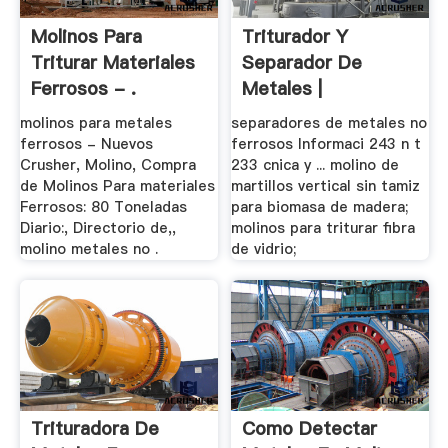
Molinos Para
Triturador Y
Triturar Materiales
Separador De
Ferrosos - .
Metales |
Trituradora De .
molinos para metales
separadores de metales no
ferrosos - Nuevos
ferrosos Informaci 243 n t
Crusher, Molino, Compra
233 cnica y ... molino de
de Molinos Para materiales
martillos vertical sin tamiz
Ferrosos: 80 Toneladas
para biomasa de madera;
Diario:, Directorio de,,
molinos para triturar fibra
molino metales no .
de vidrio;
Trituradora De
Como Detectar