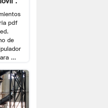
óvil .
imientos
ria pdf
ed.
ino de
ipulador
ra ...