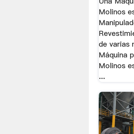
Una Máqui
Molinos es
Manipulad
Revestimi
de varias
Máquina p
Molinos e
...