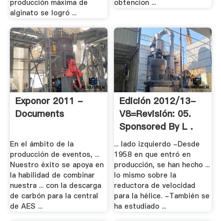
producción máxima de
obtencion ...
alginato se logró ...
Exponor 2011 -
Edición 2012/13-
Documents
V8=Revisión: 05.
Sponsored By L .
En el ámbito de la
... lado izquierdo -Desde
producción de eventos, ...
1958 en que entró en
Nuestro éxito se apoya en
producción, se han hecho ...
la habilidad de combinar
lo mismo sobre la
nuestra ... con la descarga
reductora de velocidad
de carbón para la central
para la hélice. -También se
de AES ...
ha estudiado ...