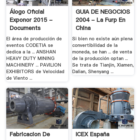
Álogo Oficial
GUIA DE NEGOCIOS
Exponor 2015 -
2004 - La Furp En
Documents
China
El área de producción de
Si bien no existe aún plena
eventos CODETIA se
convertibilidad de la
dedica a la ... ANSHAN
moneda, se han ... de venta
HEAVY DUTY MINING
de la producción optan ...
MACHINERY ... PAVILION
Se trata de Tianjin, Xiamen,
EXHIBITORS de Velocidad
Dalian, Shenyang ...
de Viento ...
Fabricacion De
ICEX España