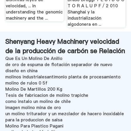
velocidad, ... in
T O R A L U P F / 2 010
understanding the genomic
Shanghai y la
machinery and the ...
industrialización
algodonera en ...
Shenyang Heavy Machinery velocidad
de la producción de carbón se Relación
Que Es Un Molino De Anillo
de oro de espuma de flotación separador de nuevo
diseño en china
molinos industrialesantimonio planta de procesamiento
molino de rulos 0 5f
Molino De Martillos 200 Kg
Tesis de fabricacion de molino trapiche
como instalo un molino de chile
imagen molino mina de oro
un molino triturador y un mezclador de hacero inoxidable
para la produccion de salsa
Molino Para Plastico Pagani