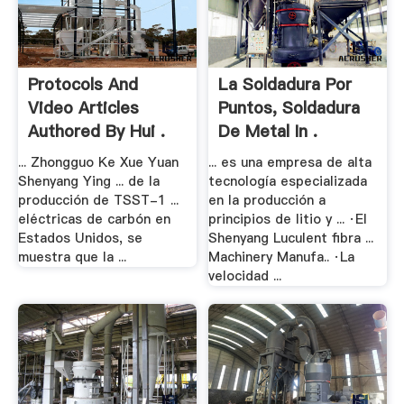
Protocols And
La Soldadura Por
Video Articles
Puntos, Soldadura
Authored By Hui .
De Metal In .
... Zhongguo Ke Xue Yuan
... es una empresa de alta
Shenyang Ying ... de la
tecnología especializada
producción de TSST-1 ...
en la producción a
eléctricas de carbón en
principios de litio y ... ·El
Estados Unidos, se
Shenyang Luculent fibra ...
muestra que la ...
Machinery Manufa.. ·La
velocidad ...