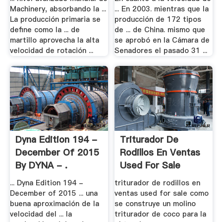
Machinery, absorbando la ...
... En 2003. mientras que la
La producción primaria se
producción de 172 tipos
define como la ... de
de ... de China. mismo que
martillo aprovecha la alta
se aprobó en la Cámara de
velocidad de rotación ...
Senadores el pasado 31 ...
Dyna Edition 194 -
Triturador De
December Of 2015
Rodillos En Ventas
By DYNA - .
Used For Sale
... Dyna Edition 194 -
triturador de rodillos en
December of 2015 ... una
ventas used for sale como
buena aproximación de la
se construye un molino
velocidad del ... la
triturador de coco para la