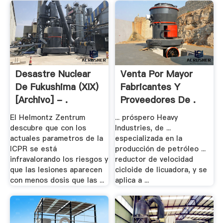
Desastre Nuclear
Venta Por Mayor
De Fukushima (XIX)
Fabricantes Y
[Archivo] - .
Proveedores De .
El Helmontz Zentrum
... próspero Heavy
descubre que con los
Industries, de ...
actuales parametros de la
especializada en la
ICPR se está
producción de petróleo ...
infravalorando los riesgos y
reductor de velocidad
que las lesiones aparecen
cicloide de licuadora, y se
con menos dosis que las ...
aplica a ...