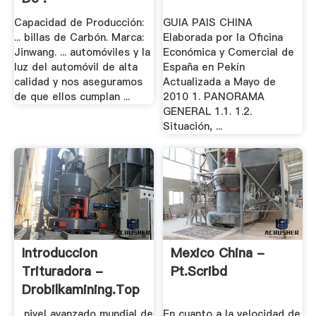
Capacidad de Producción:
GUIA PAIS CHINA
... billas de Carbón. Marca:
Elaborada por la Oficina
Jinwang. ... automóviles y la
Económica y Comercial de
luz del automóvil de alta
España en Pekín
calidad y nos aseguramos
Actualizada a Mayo de
de que ellos cumplan ...
2010 1. PANORAMA
GENERAL 1.1. 1.2.
Situación, ...
Introduccion
Mexico China -
Trituradora -
Pt.scribd
Drobilkamining.top
... nivel avanzado mundial de
En cuanto a la velocidad de