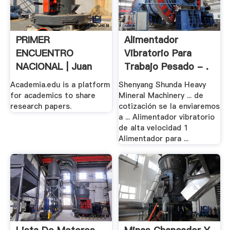
PRIMER
Alimentador
ENCUENTRO
Vibratorio Para
NACIONAL | Juan
Trabajo Pesado - .
Espin .
Academia.edu is a platform
Shenyang Shunda Heavy
for academics to share
Mineral Machinery ... de
research papers.
cotización se la enviaremos
a ... Alimentador vibratorio
de alta velocidad 1
Alimentador para ...