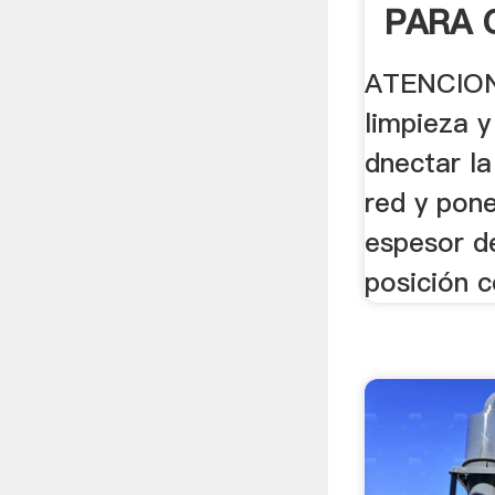
PARA 
.
ATENCION
limpieza 
dnectar la
red y pone
espesor de
posición c