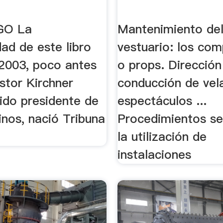
GO La
Mantenimiento de
idad de este libro
vestuario: los co
 2003, poco antes
o props. Dirección
stor Kirchner
conducción de vel
ido presidente de
espectáculos ...
inos, nació Tribuna
Procedimientos se
la utilización de
instalaciones