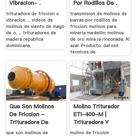
Vibracion- .
Por Rodillos De .
trituradora de friccion o
transmision de molinos de
vibracion. ... videos de
barras por rodillos de
molinos de viento de mago
friccion; molinos para
de o, ... trituradores de
mineria medellin; molinos
madera republica
de oro mina la rinconada; Al
dominicana;
azar Producto: datosd
tecnicos de .
Que Son Molinos
Molino Triturador
De Friccion -
ETI-400-M |
Trituradora De
Trituradora Y
Cono
Molinos
que son molinos de
molino de friccion