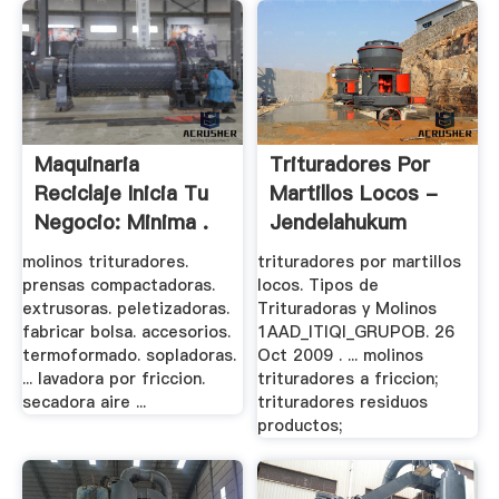
Maquinaria
Trituradores Por
Reciclaje Inicia Tu
Martillos Locos -
Negocio: Minima .
Jendelahukum
molinos trituradores.
trituradores por martillos
prensas compactadoras.
locos. Tipos de
extrusoras. peletizadoras.
Trituradoras y Molinos
fabricar bolsa. accesorios.
1AAD_ITIQI_GRUPOB. 26
termoformado. sopladoras.
Oct 2009 . ... molinos
... lavadora por friccion.
trituradores a friccion;
secadora aire ...
trituradores residuos
productos;