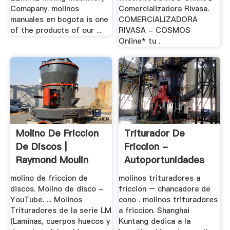
Comapany. molinos
Comercializadora Rivasa.
manuales en bogota is one
COMERCIALIZADORA
of the products of our ...
RIVASA - COSMOS
Online* tu .
Molino De Friccion
Triturador De
De Discos |
Friccion -
Raymond Moulin
Autoportunidades
molino de friccion de
molinos trituradores a
discos. Molino de disco -
friccion – chancadora de
YouTube. ... Molinos
cono . molinos trituradores
Trituradores de la serie LM
a friccion. Shanghai
(Laminas, cuerpos huecos y
Kuntang dedica a la