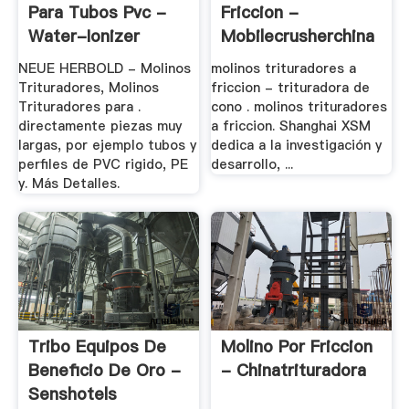
Para Tubos Pvc -
Friccion -
Water-Ionizer
Mobilecrusherchina
NEUE HERBOLD - Molinos
molinos trituradores a
Trituradores, Molinos
friccion - trituradora de
Trituradores para .
cono . molinos trituradores
directamente piezas muy
a friccion. Shanghai XSM
largas, por ejemplo tubos y
dedica a la investigación y
perfiles de PVC rigido, PE
desarrollo, ...
y. Más Detalles.
Tribo Equipos De
Molino Por Friccion
Beneficio De Oro -
- Chinatrituradora
Senshotels