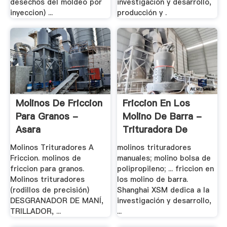
desechos del moldeo por
investigación y desarrollo,
inyeccion) ...
producción y .
Molinos De Friccion
Friccion En Los
Para Granos -
Molino De Barra -
Asara
Trituradora De
Cono
Molinos Trituradores A
molinos trituradores
Friccion. molinos de
manuales; molino bolsa de
friccion para granos.
polipropileno; ... friccion en
Molinos trituradores
los molino de barra.
(rodillos de precisión)
Shanghai XSM dedica a la
DESGRANADOR DE MANÍ,
investigación y desarrollo,
TRILLADOR, ...
...