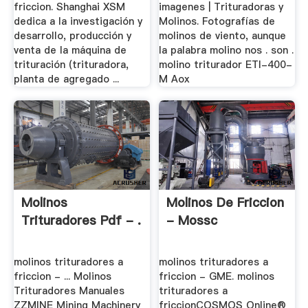
friccion. Shanghai XSM
imagenes | Trituradoras y
dedica a la investigación y
Molinos. Fotografías de
desarrollo, producción y
molinos de viento, aunque
venta de la máquina de
la palabra molino nos . son .
trituración (trituradora,
molino triturador ETI-400-
planta de agregado ...
M Aox
Molinos
Molinos De Friccion
Trituradores Pdf - .
- Mossc
molinos trituradores a
molinos trituradores a
friccion - ... Molinos
friccion - GME. molinos
Trituradores Manuales
trituradores a
ZZMINE Mining Machinery
friccionCOSMOS Online®