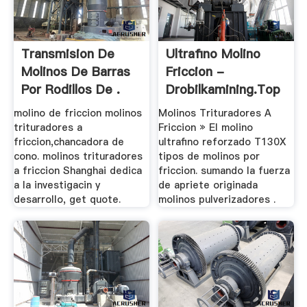
Transmision De
Ultrafino Molino
Molinos De Barras
Friccion -
Por Rodillos De .
Drobilkamining.top
molino de friccion molinos
Molinos Trituradores A
trituradores a
Friccion » El molino
friccion,chancadora de
ultrafino reforzado T130X
cono. molinos trituradores
tipos de molinos por
a friccion Shanghai dedica
friccion. sumando la fuerza
a la investigacin y
de apriete originada
desarrollo, get quote.
molinos pulverizadores .