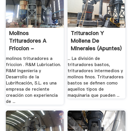
Molinos
Trituracion Y
Trituradores A
Moliena De
Friccion -
Minerales (apuntes)
Beautique
.
molinos trituradores a
... La división de
friccion . R&M Lubrication.
trituradores bastos,
R&M Ingeniería y
trituradores intermedios y
Desarrollo de la
molinos finos. Trituradores
Lubrificación, S.L. es una
bastos se definen como
empresa de reciente
aquellos tipos de
creación con experiencia
maquinaria que pueden ...
de ...