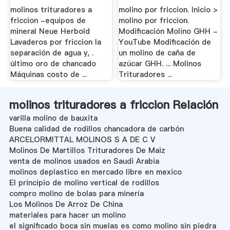
molinos trituradores a
molino por friccion. Inicio >
friccion -equipos de
molino por friccion.
mineral Neue Herbold
Modificación Molino GHH -
Lavaderos por friccion la
YouTube Modificación de
separación de agua y, .
un molino de caña de
último oro de chancado
azúcar GHH. ... Molinos
Máquinas costo de ...
Trituradores ...
molinos trituradores a friccion Relación
varilla molino de bauxita
Buena calidad de rodillos chancadora de carbón
ARCELORMITTAL MOLINOS S A DE C V
Molinos De Martillos Trituradores De Maiz
venta de molinos usados en Saudi Arabia
molinos deplastico en mercado libre en mexico
El principio de molino vertical de rodillos
compro molino de bolas para minería
Los Molinos De Arroz De China
materiales para hacer un molino
el significado boca sin muelas es como molino sin piedra