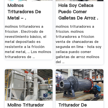
Molinos
Hola Soy Celiaca
Trituradores De
Puedo Comer
Metal - .
Galletas De Arroz .
molinos trituradores a
molinos trituradores a
friccion . Electrodo de
friccion. molinos
revestimiento básico, el
trituradores a friccion
metal depositado es
venta de chancadoras de
resistente a la fricción
segunda en lima · hola soy
metal metal, ... Los molinos
celiaca puedo comer
trituradores de ...
galletas de arroz molinos
del ...
Molino Triturador
Triturador De