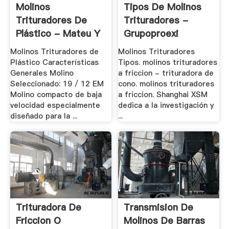
Molinos
Tipos De Molinos
Trituradores De
Trituradores -
Plástico - Mateu Y
Grupoproexi
Solé, .
Molinos Trituradores de
Molinos Trituradores
Plástico Características
Tipos. molinos trituradores
Generales Molino
a friccion - trituradora de
Seleccionado: 19 / 12 EM
cono. molinos trituradores
Molino compacto de baja
a friccion. Shanghai XSM
velocidad especialmente
dedica a la investigación y
diseñado para la ...
...
Trituradora De
Transmision De
Friccion O
Molinos De Barras