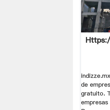
Https:
indizze.mx
de empres
gratuito. 
empresas 