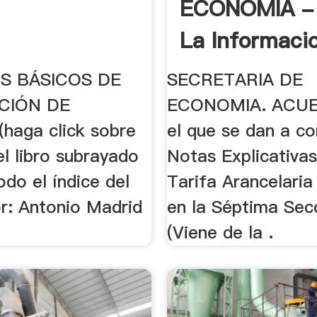
ECONOMIA -
La Informacio
S BÁSICOS DE
SECRETARIA DE
CIÓN DE
ECONOMIA. ACUE
haga click sobre
el que se dan a co
del libro subrayado
Notas Explicativas
odo el índice del
Tarifa Arancelaria
or: Antonio Madrid
en la Séptima Sec
(Viene de la .