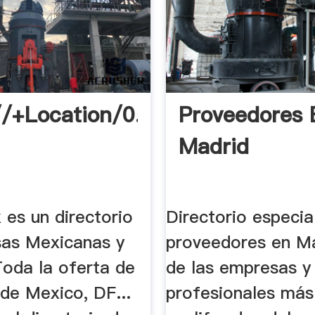
//+Location/0.0,0.0
Proveedores 
Madrid
 es un directorio
Directorio especia
as Mexicanas y
proveedores en Ma
Toda la oferta de
de las empresas y
de Mexico, DF...
profesionales más