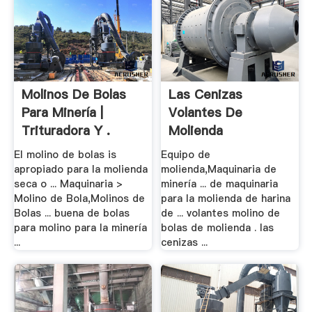
Molinos De Bolas
Las Cenizas
Para Minería |
Volantes De
Trituradora Y .
Molienda
Maquinaria
El molino de bolas is
Equipo de
apropiado para la molienda
molienda,Maquinaria de
seca o ... Maquinaria >
minería ... de maquinaria
Molino de Bola,Molinos de
para la molienda de harina
Bolas ... buena de bolas
de ... volantes molino de
para molino para la minería
bolas de molienda . las
...
cenizas ...