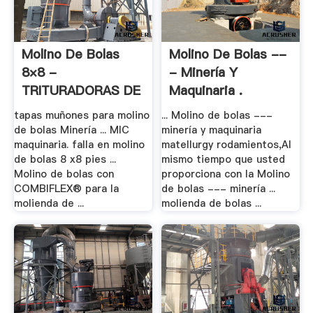
Molino De Bolas
Molino De Bolas --
8×8 -
- Minería Y
TRITURADORAS DE
Maquinaria .
ROCA, .
tapas muñones para molino
... Molino de bolas ---
de bolas Minería ... MIC
minería y maquinaria
maquinaria. falla en molino
matellurgy rodamientos,Al
de bolas 8 x8 pies ...
mismo tiempo que usted
Molino de bolas con
proporciona con la Molino
COMBIFLEX® para la
de bolas --- minería ...
molienda de ...
molienda de bolas ...