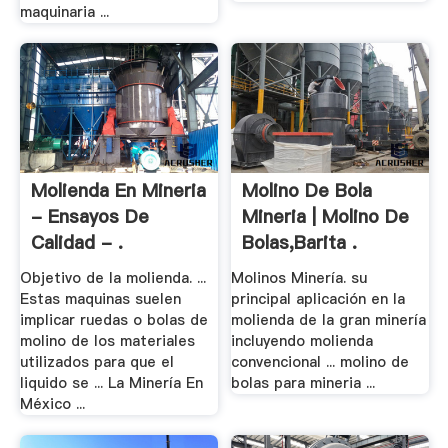
maquinaria ...
Molienda En Mineria
Molino De Bola
- Ensayos De
Mineria | Molino De
Calidad - .
Bolas,Barita .
Objetivo de la molienda. ...
Molinos Minería. su
Estas maquinas suelen
principal aplicación en la
implicar ruedas o bolas de
molienda de la gran minería
molino de los materiales
incluyendo molienda
utilizados para que el
convencional ... molino de
liquido se ... La Minería En
bolas para mineria ...
México ...