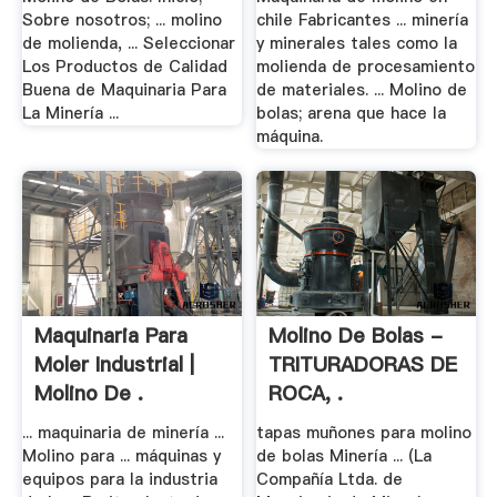
Sobre nosotros; ... molino
chile Fabricantes ... minería
de molienda, ... Seleccionar
y minerales tales como la
Los Productos de Calidad
molienda de procesamiento
Buena de Maquinaria Para
de materiales. ... Molino de
La Minería ...
bolas; arena que hace la
máquina.
Maquinaria Para
Molino De Bolas -
Moler Industrial |
TRITURADORAS DE
Molino De .
ROCA, .
... maquinaria de minería ...
tapas muñones para molino
Molino para ... máquinas y
de bolas Minería ... (La
equipos para la industria
Compañía Ltda. de