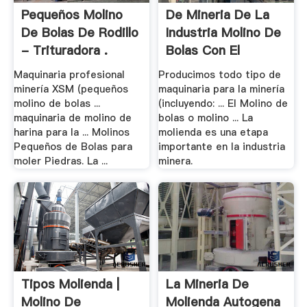
Pequeños Molino
De Mineria De La
De Bolas De Rodillo
Industria Molino De
- Trituradora .
Bolas Con El
Maquinaria profesional
Producimos todo tipo de
minería XSM (pequeños
maquinaria para la minería
molino de bolas ...
(incluyendo: ... El Molino de
maquinaria de molino de
bolas o molino ... La
harina para la ... Molinos
molienda es una etapa
Pequeños de Bolas para
importante en la industria
moler Piedras. La ...
minera.
Tipos Molienda |
La Mineria De
Molino De
Molienda Autogena