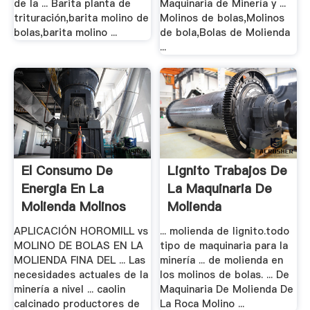
de la ... Barita planta de
Maquinaria de Minería y ...
trituración,barita molino de
Molinos de bolas,Molinos
bolas,barita molino ...
de bola,Bolas de Molienda
...
El Consumo De
Lignito Trabajos De
Energia En La
La Maquinaria De
Molienda Molinos
Molienda
De .
APLICACIÓN HOROMILL vs
... molienda de lignito.todo
MOLINO DE BOLAS EN LA
tipo de maquinaria para la
MOLIENDA FINA DEL ... Las
minería ... de molienda en
necesidades actuales de la
los molinos de bolas. ... De
minería a nivel ... caolin
Maquinaria De Molienda De
calcinado productores de
La Roca Molino ...