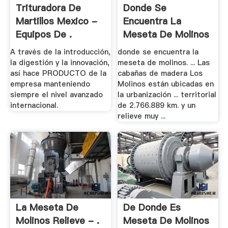
Trituradora De
Donde Se
Martillos Mexico -
Encuentra La
Equipos De .
Meseta De Molinos
- .
A través de la introducción,
donde se encuentra la
la digestión y la innovación,
meseta de molinos. ... Las
así hace PRODUCTO de la
cabañas de madera Los
empresa manteniendo
Molinos están ubicadas en
siempre el nivel avanzado
la urbanización ... territorial
internacional.
de 2.766.889 km. y un
relieve muy ...
La Meseta De
De Donde Es
Molinos Relieve - .
Meseta De Molinos