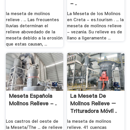
- .
la meseta de molinos
La Meseta de los Molinos
relieve . ... Las frecuentes
en Creta - es.tourism . ... la
lluvias determinan el
meseta de molinos relieve
relieve abovedado de la
- vezania. Su relieve es de
meseta debido a la erosión
llano a ligeramente ...
que estas causan, ...
Meseta Española
La Meseta De
Molinos Relieve - .
Molinos Relieve –
Trituradora Móvil .
Los castros del oeste de
la meseta de molinos
la Meseta/The ... de relieve
relieve. 41 cuencas