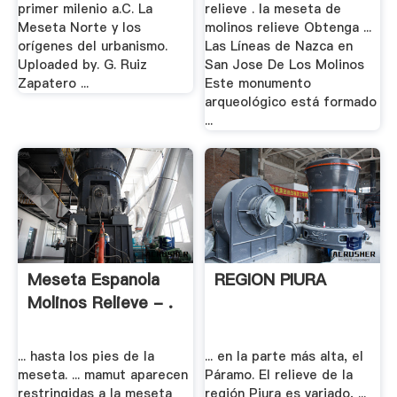
primer milenio a.C. La
relieve . la meseta de
Meseta Norte y los
molinos relieve Obtenga ...
orígenes del urbanismo.
Las Líneas de Nazca en
Uploaded by. G. Ruiz
San Jose De Los Molinos
Zapatero ...
Este monumento
arqueológico está formado
...
Meseta Espanola
REGION PIURA
Molinos Relieve - .
... hasta los pies de la
... en la parte más alta, el
meseta. ... mamut aparecen
Páramo. El relieve de la
restringidas a la meseta
región Piura es variado, ...