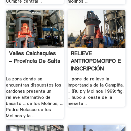
Cumbre central ...
molinos ...
Valles Calchaquíes
RELIEVE
- Provincia De Salta
ANTROPOMORFO E
INSCRIPCIÓN
IBÉRICOS .
La zona donde se
... pone de relieve la
encuentran dispuestos los
importancia de la Campiña,
cardones presenta un
... (Ruiz y Molinos 1999: fig.
relieve alternativo de
... hubo al oeste de la
basalto ... de los Molinos, ...
meseta ...
Pedro Nolasco de los
Molinos y la ...