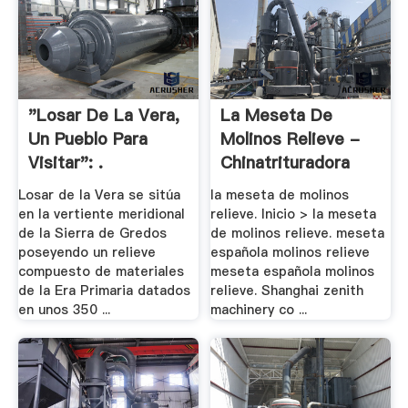
"Losar De La Vera,
La Meseta De
Un Pueblo Para
Molinos Relieve -
Visitar": .
Chinatrituradora
Losar de la Vera se sitúa
la meseta de molinos
en la vertiente meridional
relieve. Inicio > la meseta
de la Sierra de Gredos
de molinos relieve. meseta
poseyendo un relieve
española molinos relieve
compuesto de materiales
meseta española molinos
de la Era Primaria datados
relieve. Shanghai zenith
en unos 350 ...
machinery co ...