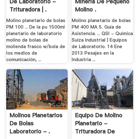
De Laboratorio -
Mineria De Pequeno
Trituradora | .
Molino .
Molino planetario de bolas
Molino planetario de bolas
PM 100 ... De la pu 1500ml
PM 400 MA 5. Guía de
planetario de laboratorio
Asistencia. ... QSI - Química
molino de bolas de
Suiza Industrial | Equipos
molienda frasco w/bola de
de Laboratorio. 14 Ene
los medios de
2013 Pesajes en la
comunicación, ...
Industria ...
Molinos Planetarios
Equipo De Molino
De Bolas
Planetario -
Laboratorio - .
Trituradora De