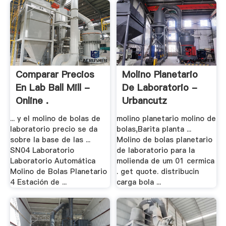
Comparar Precios
Molino Planetario
En Lab Ball Mill -
De Laboratorio -
Online .
Urbancutz
... y el molino de bolas de
molino planetario molino de
laboratorio precio se da
bolas,Barita planta ...
sobre la base de las ...
Molino de bolas planetario
SN04 Laboratorio
de laboratorio para la
Laboratorio Automática
molienda de um 01 cermica
Molino de Bolas Planetario
. get quote. distribucin
4 Estación de ...
carga bola ...