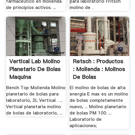
farmacéutico en molienda
para laboratorio Fritsch
de principios activos. ...
molino de .
Vertical Lab Molino
Retsch : Productos
Planetario De Bolas
: Molienda : Molinos
Maquina
De Bolas
Bench Top Molienda Molino
El molino de bolas de alta
planetario de bolas para
energía E max es un molino
laboratorio, 2L Vertical . ...
de bolas completamente
Vertical planetaria molino
nuevo, ... Molino planetario
de bolas de laboratorio, ...
de bolas PM 100. ...
Laboratorio de
aplicaciones;