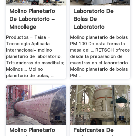
Molino Planetario
Laboratorio De
De Laboratorio -
Bolas De
Mncollege
Laboratorio
Planetario
Productos - Taisa -
Molino planetario de bolas
Tecnologia Aplicada
PM 100 De esta forma la
Internacional- molino
mesa del ... RETSCH ofrece
planetario de laboratorio,
desde la preparación de
Trituradoras de mandíbula;
muestras en el laboratorio
Molinos ... Molino
Molino planetario de bolas
planetario de bolas, ...
PM ...
Molino Planetario
Fabricantes De