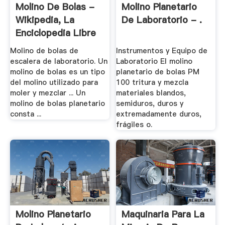
Molino De Bolas -
Molino Planetario
Wikipedia, La
De Laboratorio - .
Enciclopedia Libre
Molino de bolas de
Instrumentos y Equipo de
escalera de laboratorio. Un
Laboratorio El molino
molino de bolas es un tipo
planetario de bolas PM
del molino utilizado para
100 tritura y mezcla
moler y mezclar ... Un
materiales blandos,
molino de bolas planetario
semiduros, duros y
consta ...
extremadamente duros,
frágiles o.
Molino Planetario
Maquinaria Para La