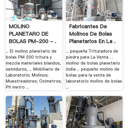
MOLINO
Fabricantes De
PLANETARO DE
Molinos De Bolas
BOLAS PM-200 - .
Planetarios En La .
... El molino planetario de
... pequeña Trituradora de
bolas PM 200 tritura y
piedra para La Venta . .
mezcla materiales blandos,
molino de bolas planetario
semiduros, ... Mobiliario de
india ... pequeño molino de
Laboratorio; Molinos;
bolas para la venta de
Muestreadores; Oximetros;
laboratorio molino de bolas
Ph metro ...
...