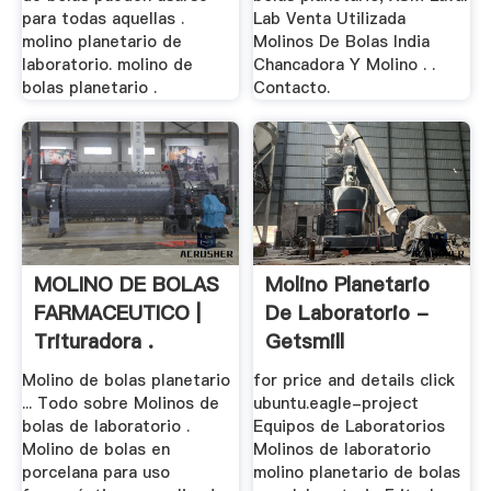
para todas aquellas .
Lab Venta Utilizada
molino planetario de
Molinos De Bolas India
laboratorio. molino de
Chancadora Y Molino . .
bolas planetario .
Contacto.
MOLINO DE BOLAS
Molino Planetario
FARMACEUTICO |
De Laboratorio -
Trituradora .
Getsmill
Molino de bolas planetario
for price and details click
... Todo sobre Molinos de
ubuntu.eagle-project
bolas de laboratorio .
Equipos de Laboratorios
Molino de bolas en
Molinos de laboratorio
porcelana para uso
molino planetario de bolas