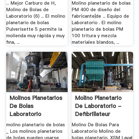
Cono
... Mejor Carburo de H,
Molino planetario de bolas
Molino de Bolas de
PM 400 de diseño del
Laboratorio (6) ... El molino
fabricante|de ... Equipo de
planetario de bolas
Laboratorio . El molino
Pulverisette 5 permite la
planetario de bolas PM
molienda muy rápida y muy
100 tritura y mezcla
fina, ...
materiales blandos, ...
Molinos Planetarios
Molino Planetario
De Bolas
De Laboratorio -
Laboratorio
Defibrillateur
molino planetario de bolas
Molino De Bolas Para
_ Los molinos planetarios
Laboratorio Molino de
de bolas pueden usarse
bolas planetario, XSM Laval