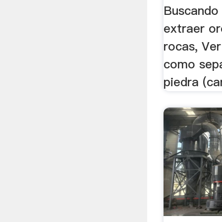
Buscando 
extraer or
rocas, Ver
como sepa
piedra (car