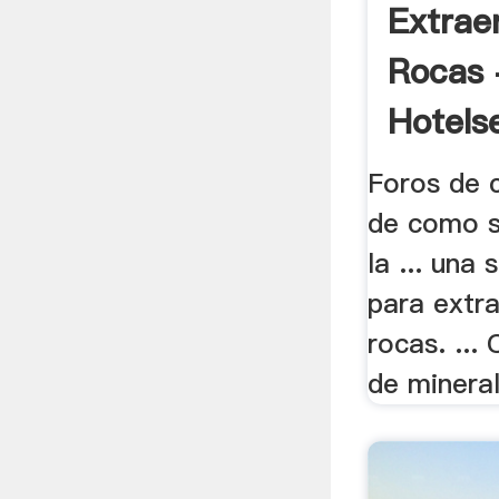
Extrae
Rocas 
Hotels
Foros de 
de como s
la ... una 
para extra
rocas. ...
de mineral