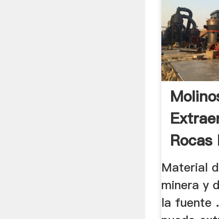
Molino
Extrae
Rocas 
Material d
minera y 
la fuente 