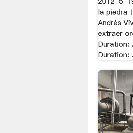
2012-5-1
la piedra 
Andrés Vi
extraer or
Duration: 
Duration: .