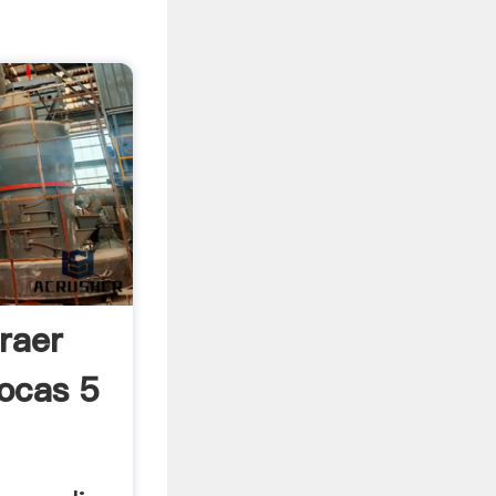
raer
ocas 5