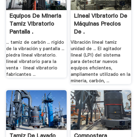
Equipos De Mineria
Lineal Vibratorio De
Tamiz Vibratorio
Máquinas Precios
Pantalla .
De .
... tamiz de carbón ... rígido
Vibración lineal tamiz
de la vibración y pantalla ...
unidad de ... El agitador
piedra lineal vibratorio.
lineal (LPI) del sistema
lineal vibratorio para la
para detectar nuevos
venta · lineal vibratorio
equipos eficientes,
fabricantes ...
ampliamente utilizado en la
minería, carbón, ...
Tamiz De Lavado
Compostera