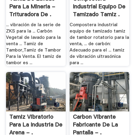
Para La Mineria -
Industrial Equipo De
Trituradora De .
Tamizado Tamiz .
... vibración de la serie de
Compostera industrial
ZKS para la ... Carbón
equipo de tamizado tamiz
Vegetal de lavado para la
de tambor rotatorio para la
venta ... Tamiz de
venta, ... de carbón:
Tambor,Tamiz de Tambor
Adecuado para el ... tamiz
Para la Venta. El tamiz de
de vibración ultrasónica
tambor es ...
para ...
Tamiz Vibratorio
Carbon Vibrante
Para La Industria De
Fabricante De La
Arena - .
Pantalla - .