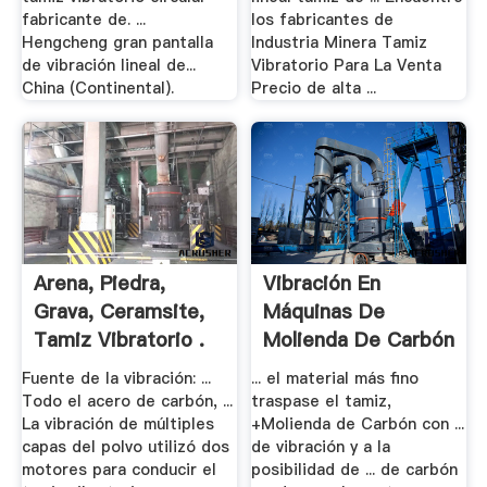
fabricante de. ...
los fabricantes de
Hengcheng gran pantalla
Industria Minera Tamiz
de vibración lineal de...
Vibratorio Para La Venta
China (Continental).
Precio de alta ...
Arena, Piedra,
Vibración En
Grava, Ceramsite,
Máquinas De
Tamiz Vibratorio .
Molienda De Carbón
Fuente de la vibración: ...
... el material más fino
Todo el acero de carbón, ...
traspase el tamiz,
La vibración de múltiples
+Molienda de Carbón con ...
capas del polvo utilizó dos
de vibración y a la
motores para conducir el
posibilidad de ... de carbón