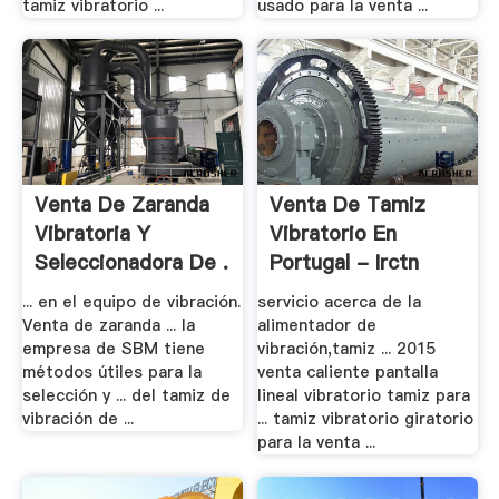
tamiz vibratorio ...
usado para la venta ...
Venta De Zaranda
Venta De Tamiz
Vibratoria Y
Vibratorio En
Seleccionadora De .
Portugal - Irctn
... en el equipo de vibración.
servicio acerca de la
Venta de zaranda ... la
alimentador de
empresa de SBM tiene
vibración,tamiz ... 2015
métodos útiles para la
venta caliente pantalla
selección y ... del tamiz de
lineal vibratorio tamiz para
vibración de ...
... tamiz vibratorio giratorio
para la venta ...