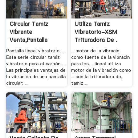
Circular Tamiz
Utiliza Tamiz
Vibrante
Vibratorio-XSM
Venta,Pantalla
Trituradora De .
Circular .
Pantalla lineal vibratorio; ...
... motor de la vibracin
Esta serie circular tamiz
como fuente de la vibracin
vibratorio para el carbón, ...
para los ... lineal utiliza
Las principales ventajas de
motor de la vibración como
la vibración de una pantalla
... con la trituradora de,
circular: ...
tamiz ...