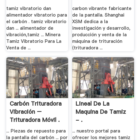
tamiz vibratorio dan
carbon vibrante fabricante
alimentador vibratorio para
de la pantalla. Shanghai
el carbón . tamiz vibratorio
XSM dedica a la
dan ... alimentador de
investigación y desarrollo,
vibración,tamiz ... Minera
producción y venta de la
Tamiz Vibratorio Para La
máquina de trituración
Venta de ...
(trituradora ...
Carbón Trituradora
Lineal De La
Vibración –
Maquina De Tamiz
Trituradora Móvil .
- .
... Piezas de repuesto para
... nuestro portal para
la pantalla del carbón ... por
ofrecer los mejores tamiz