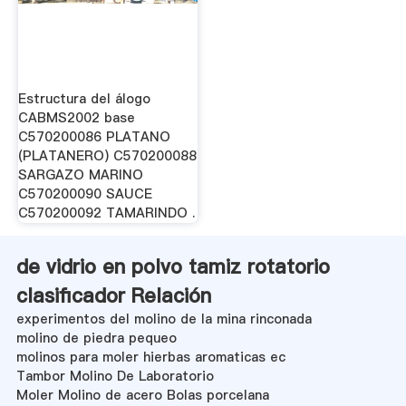
Estructura del álogo
CABMS2002 base
C570200086 PLATANO
(PLATANERO) C570200088
SARGAZO MARINO
C570200090 SAUCE
C570200092 TAMARINDO .
de vidrio en polvo tamiz rotatorio
clasificador Relación
experimentos del molino de la mina rinconada
molino de piedra pequeo
molinos para moler hierbas aromaticas ec
Tambor Molino De Laboratorio
Moler Molino de acero Bolas porcelana