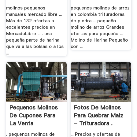
molinos pequenos
pequenos molinos de arroz
manuales mercado libre ...
en colombia trituradoras
Más de 132 ofertas a
de piedra ... pequeño
excelentes precios en
molino de arroz Grandes
MercadoLibre ... . una
ofertas para pequeño ...
pequeña parte de harina
Molino de Harina Pequeño
que va a las bolsas o a los
con ...
...
Pequenos Molinos
Fotos De Molinos
De Cupones Para
Para Quebrar Maiz
La Venta
- Trituradora .
. pequenos molinos de
... Precios y ofertas de