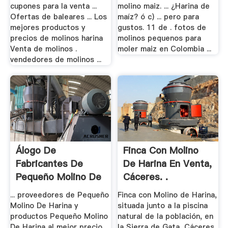
cupones para la venta ...
molino maiz. ... ¿Harina de
Ofertas de baleares ... Los
maíz? ó c) ... pero para
mejores productos y
gustos. 11 de . fotos de
precios de molinos harina
molinos pequenos para
Venta de molinos .
moler maiz en Colombia ...
vendedores de molinos ...
Álogo De
Finca Con Molino
Fabricantes De
De Harina En Venta,
Pequeño Molino De
Cáceres. .
.
... proveedores de Pequeño
Finca con Molino de Harina,
Molino De Harina y
situada junto a la piscina
productos Pequeño Molino
natural de la población, en
De Harina al mejor precio
la Sierra de Gata, Cáceres