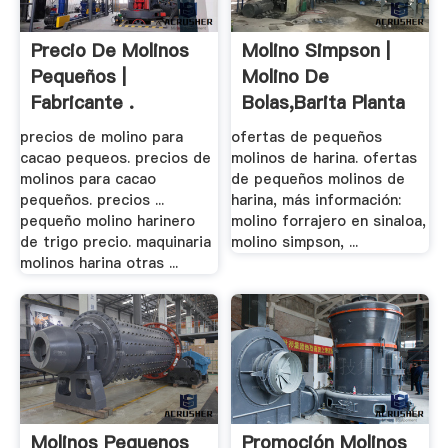
Precio De Molinos
Molino Simpson |
Pequeños |
Molino De
Fabricante .
Bolas,Barita Planta
De ...
precios de molino para
ofertas de pequeños
cacao pequeos. precios de
molinos de harina. ofertas
molinos para cacao
de pequeños molinos de
pequeños. precios ...
harina, más información:
pequeño molino harinero
molino forrajero en sinaloa,
de trigo precio. maquinaria
molino simpson, ...
molinos harina otras ...
Molinos Pequenos
Promoción Molinos