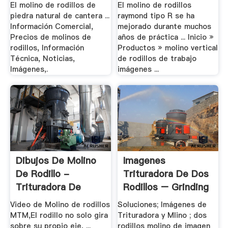
El molino de rodillos de
El molino de rodillos
piedra natural de cantera ...
raymond tipo R se ha
Información Comercial,
mejorado durante muchos
Precios de molinos de
años de práctica ... Inicio »
rodillos, Información
Productos » molino vertical
Técnica, Noticias,
de rodillos de trabajo
Imágenes,.
imágenes ...
Dibujos De Molino
Imagenes
De Rodillo -
Trituradora De Dos
Trituradora De
Rodillos – Grinding
Cono
.
Video de Molino de rodillos
Soluciones; Imágenes de
MTM,El rodillo no solo gira
Trituradora y Mlino ; dos
sobre su propio eje, ...
rodillos molino de imagen