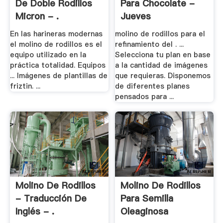
De Doble Rodillos
Para Chocolate -
Micron - .
Jueves
En las harineras modernas
molino de rodillos para el
el molino de rodillos es el
refinamiento del . ...
equipo utilizado en la
Selecciona tu plan en base
práctica totalidad. Equipos
a la cantidad de imágenes
... Imágenes de plantillas de
que requieras. Disponemos
friztin. ...
de diferentes planes
pensados para ...
Molino De Rodillos
Molino De Rodillos
- Traducción De
Para Semilla
Inglés - .
Oleaginosa