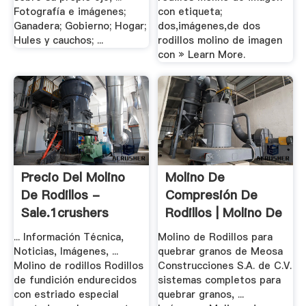
Fotografía e imágenes;
con etiqueta;
Ganadera; Gobierno; Hogar;
dos,imágenes,de dos
Hules y cauchos; ...
rodillos molino de imagen
con » Learn More.
Precio Del Molino
Molino De
De Rodillos -
Compresión De
Sale.1crushers
Rodillos | Molino De
.
... Información Técnica,
Molino de Rodillos para
Noticias, Imágenes, ...
quebrar granos de Meosa
Molino de rodillos Rodillos
Construcciones S.A. de C.V.
de fundición endurecidos
sistemas completos para
con estriado especial
quebrar granos, ...