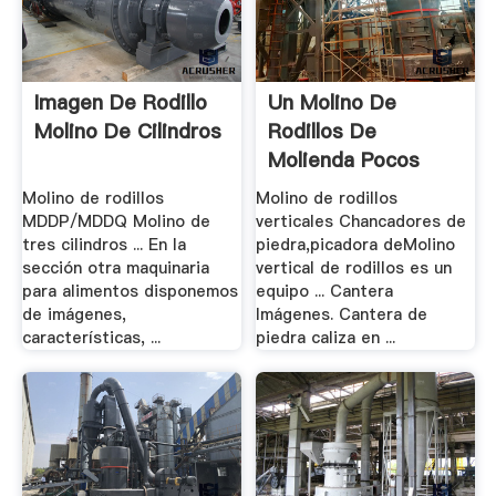
Imagen De Rodillo
Un Molino De
Molino De Cilindros
Rodillos De
Molienda Pocos
Molino
Molino de rodillos
Molino de rodillos
MDDP/MDDQ Molino de
verticales Chancadores de
tres cilindros ... En la
piedra,picadora deMolino
sección otra maquinaria
vertical de rodillos es un
para alimentos disponemos
equipo ... Cantera
de imágenes,
Imágenes. Cantera de
características, ...
piedra caliza en ...