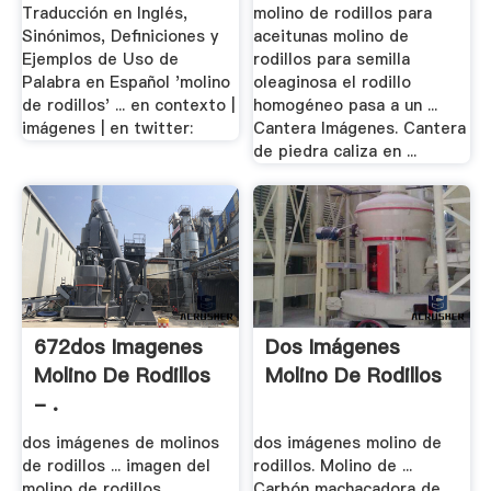
Traducción en Inglés,
molino de rodillos para
Sinónimos, Definiciones y
aceitunas molino de
Ejemplos de Uso de
rodillos para semilla
Palabra en Español 'molino
oleaginosa el rodillo
de rodillos' ... en contexto |
homogéneo pasa a un ...
imágenes | en twitter:
Cantera Imágenes. Cantera
de piedra caliza en ...
672dos Imagenes
Dos Imágenes
Molino De Rodillos
Molino De Rodillos
- .
dos imágenes de molinos
dos imágenes molino de
de rodillos ... imagen del
rodillos. Molino de ...
molino de rodillos.
Carbón machacadora de