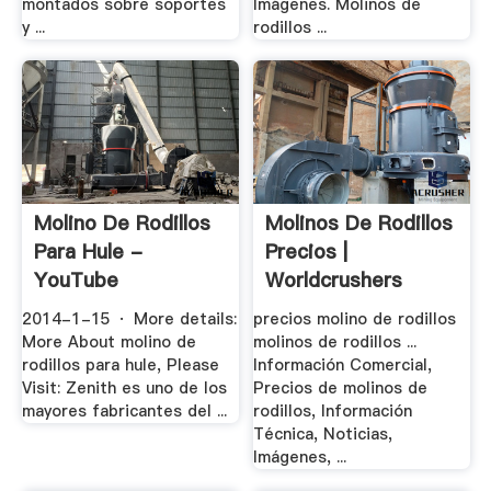
montados sobre soportes
Imágenes. Molinos de
y ...
rodillos ...
Molino De Rodillos
Molinos De Rodillos
Para Hule -
Precios |
YouTube
Worldcrushers
2014-1-15 · More details:
precios molino de rodillos
More About molino de
molinos de rodillos ...
rodillos para hule, Please
Información Comercial,
Visit: Zenith es uno de los
Precios de molinos de
mayores fabricantes del ...
rodillos, Información
Técnica, Noticias,
Imágenes, ...