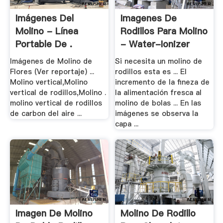
Imágenes Del
Imagenes De
Molino - Línea
Rodillos Para Molino
Portable De .
- Water-Ionizer
Imágenes de Molino de
Si necesita un molino de
Flores (Ver reportaje) ...
rodillos esta es ... El
Molino vertical,Molino
incremento de la fineza de
vertical de rodillos,Molino .
la alimentación fresca al
molino vertical de rodillos
molino de bolas ... En las
de carbon del aire ...
imágenes se observa la
capa ...
Imagen De Molino
Molino De Rodillo