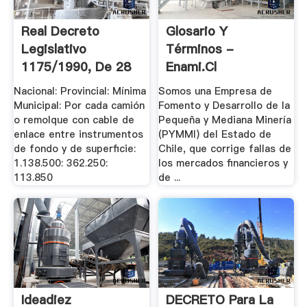
Real Decreto
Glosario Y
Legislativo
Términos -
1175/1990, De 28
Enami.cl
De .
Nacional: Provincial: Mínima
Somos una Empresa de
Municipal: Por cada camión
Fomento y Desarrollo de la
o remolque con cable de
Pequeña y Mediana Minería
enlace entre instrumentos
(PYMMI) del Estado de
de fondo y de superficie:
Chile, que corrige fallas de
1.138.500: 362.250:
los mercados financieros y
113.850
de ...
Ideadiez
DECRETO Para La