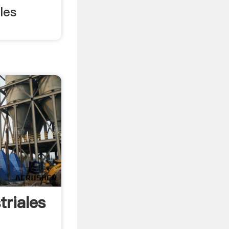
les
triales