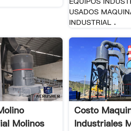
EQUIPOS INDUST
USADOS MAQUIN
INDUSTRIAL .
Molino
Costo Maqui
ial Molinos
Industriales 