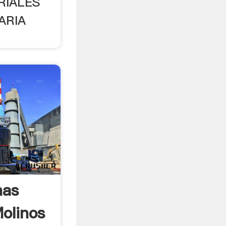
RIALES
ARIA
nas
Molinos