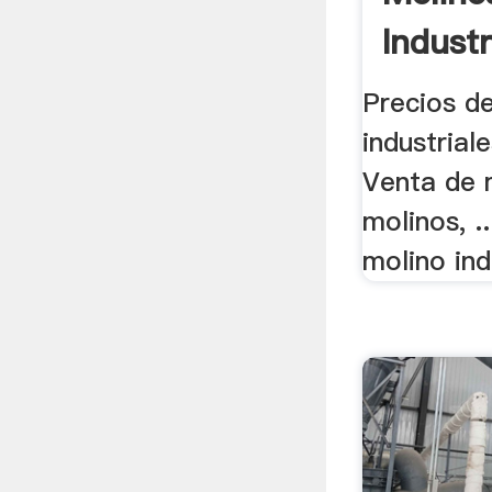
Industr
Precios d
industrial
Venta de 
molinos, .
molino ind