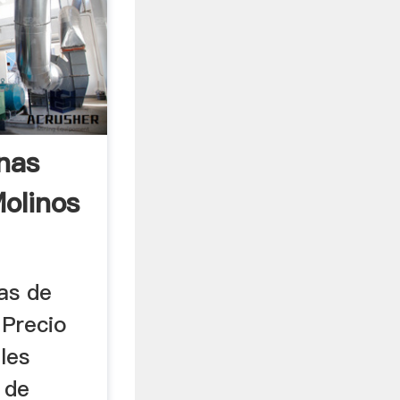
nas
Molinos
as de
 Precio
les
 de