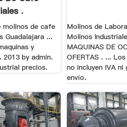
iales .
e molinos de cafe
Molinos de Labora
es Guadalajara ...
Molinos Industriales
maquinas y
MAQUINAS DE OC
.. 2013 by admin.
OFERTAS . ... Los
ustrial precios.
no incluyen IVA ni
envío.