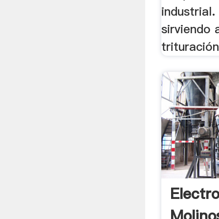
industrial
sirviendo 
trituración
Electr
Molino