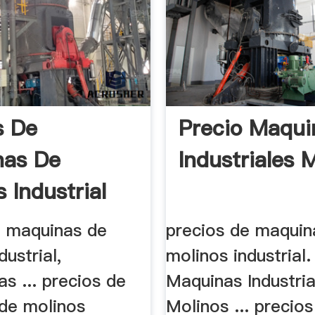
s De
Precio Maqui
nas De
Industriales 
 Industrial
e maquinas de
precios de maquin
dustrial,
molinos industrial.
as ... precios de
Maquinas Industria
de molinos
Molinos ... precios