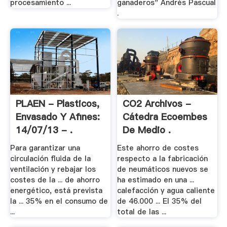
procesamiento ...
ganaderos" Andrés Pascual
.
PLAEN - Plasticos,
CO2 Archivos -
Envasado Y Afines:
Cátedra Ecoembes
14/07/13 - .
De Medio .
Para garantizar una
Este ahorro de costes
circulación fluida de la
respecto a la fabricación
ventilación y rebajar los
de neumáticos nuevos se
costes de la ... de ahorro
ha estimado en una ...
energético, está prevista
calefacción y agua caliente
la ... 35% en el consumo de
de 46.000 ... El 35% del
...
total de las ...