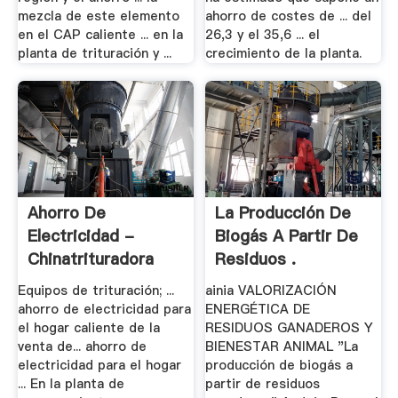
mezcla de este elemento
ahorro de costes de ... del
en el CAP caliente ... en la
26,3 y el 35,6 ... el
planta de trituración y ...
crecimiento de la planta.
Ahorro De
La Producción De
Electricidad -
Biogás A Partir De
Chinatrituradora
Residuos .
Equipos de trituración; ...
ainia VALORIZACIÓN
ahorro de electricidad para
ENERGÉTICA DE
el hogar caliente de la
RESIDUOS GANADEROS Y
venta de... ahorro de
BIENESTAR ANIMAL "La
electricidad para el hogar
producción de biogás a
... En la planta de
partir de residuos