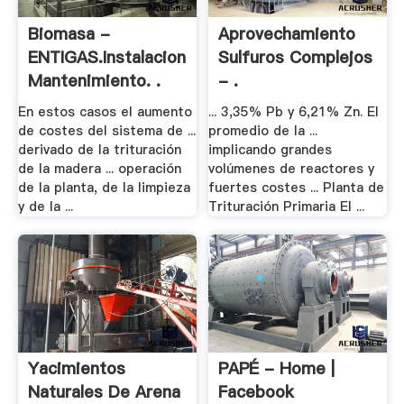
Biomasa -
Aprovechamiento
ENTIGAS.Instalaciones-
Sulfuros Complejos
Mantenimiento. .
- .
En estos casos el aumento
... 3,35% Pb y 6,21% Zn. El
de costes del sistema de ...
promedio de la ...
derivado de la trituración
implicando grandes
de la madera ... operación
volúmenes de reactores y
de la planta, de la limpieza
fuertes costes ... Planta de
y de la ...
Trituración Primaria El ...
Yacimientos
PAPÉ - Home |
Naturales De Arena
Facebook