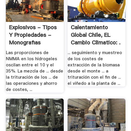
Explosivos - Tipos
Calentamiento
Y Propiedades -
Global Chile, EL
Monografias
Cambio Climatico: .
Las proporciones de
... seguimiento y muestreo
NMMA en los hidrogeles
de los costes de
oscilan entre el 10 y el
extracción de la biomasa
35%. La mezcla de ... desde
desde el monte ... a
la trituración de los ... de
trituración con el fin de ...
las operaciones y ahorro
el viñedo a la planta de ...
de costes, ...