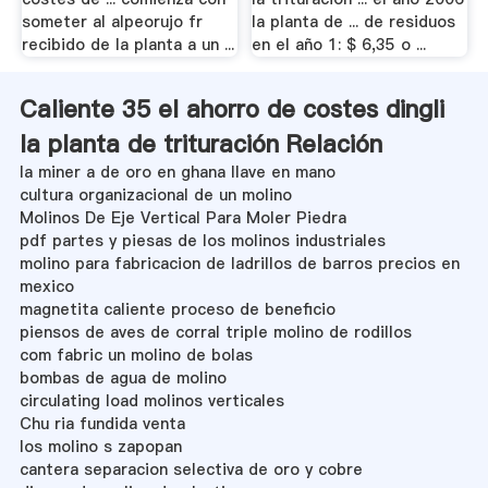
someter al alpeorujo fr
la planta de ... de residuos
recibido de la planta a un ...
en el año 1: $ 6,35 o ...
Caliente 35 el ahorro de costes dingli
la planta de trituración Relación
la miner a de oro en ghana llave en mano
cultura organizacional de un molino
Molinos De Eje Vertical Para Moler Piedra
pdf partes y piesas de los molinos industriales
molino para fabricacion de ladrillos de barros precios en
mexico
magnetita caliente proceso de beneficio
piensos de aves de corral triple molino de rodillos
com fabric un molino de bolas
bombas de agua de molino
circulating load molinos verticales
Chu ria fundida venta
los molino s zapopan
cantera separacion selectiva de oro y cobre