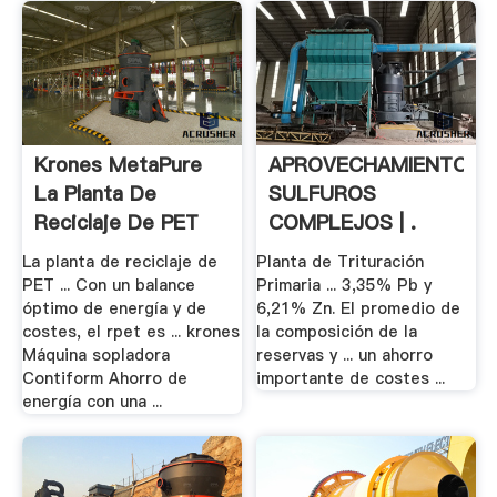
Krones MetaPure
APROVECHAMIENTO
La Planta De
SULFUROS
Reciclaje De PET
COMPLEJOS | .
De .
La planta de reciclaje de
Planta de Trituración
PET ... Con un balance
Primaria ... 3,35% Pb y
óptimo de energía y de
6,21% Zn. El promedio de
costes, el rpet es ... krones
la composición de la
Máquina sopladora
reservas y ... un ahorro
Contiform Ahorro de
importante de costes ...
energía con una ...